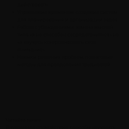
действовать.
Управление временем: создание систем
для планирования и организации задач.
Работа с убеждениями: замена мыслей
типа «я не способен сосредоточиться» на
«я научусь контролировать свое
внимание».
Навыки решения проблем: пошаговые
методы для преодоления трудностей.
Читайте также
Внутреннее спокойствие: способы улучшить