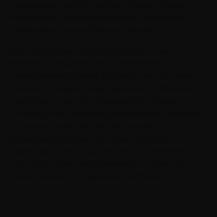
показывают полную картину. Врачи обычно
полагаются на информацию от родителей,
учителей и других близких людей.
Для постановки диагноза требуется много
времени и тщательного наблюдения за
поведением ребенка. Педиатр или детский
психолог собирает информацию, опрашивая
учителей и других специалистов, а также
интересуется мнением родителей и опекунов.
Кроме того, врач проводит полный
медицинский осмотр, чтобы отличить
симптомы СДВГ от других психологических
расстройств или заболеваний, которые могут
также влиять на поведение ребенка.