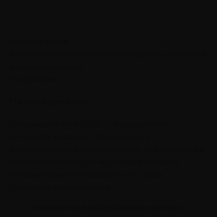
Читайте также
Когнитивно-поведенческая терапия: стратегии
ведения, техники
Подробнее
Психоэдукация
Понимание сути СДВГ — важная часть
успешной терапии. Это похоже на
предоставление клиенту карты, где указаны не
только сложности, но и скрытые ресурсы,
которые помогут справляться с ними.
Основные направления:
Разъяснение нейробиологических