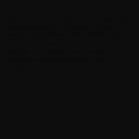
информации.
СДВГ может быть как у детей, так и у взрослых.
Если диагноз не был поставлен в детском
возрасте, расстройство может продолжиться и
во взрослой жизни, проявляясь в виде
несобранности, забывчивости и других
симптомов, которые мы рассмотрим
подробнее.