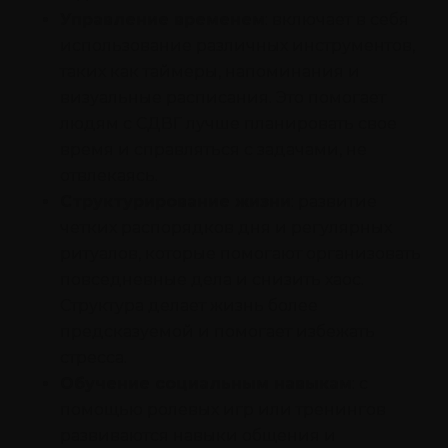
Управление временем
: включает в себя
использование различных инструментов,
таких как таймеры, напоминания и
визуальные расписания. Это помогает
людям с СДВГ лучше планировать свое
время и справляться с задачами, не
отвлекаясь.
Структурирование жизни
: развитие
четких распорядков дня и регулярных
ритуалов, которые помогают организовать
повседневные дела и снизить хаос.
Структура делает жизнь более
предсказуемой и помогает избежать
стресса.
Обучение социальным навыкам
: с
помощью ролевых игр или тренингов
развиваются навыки общения и