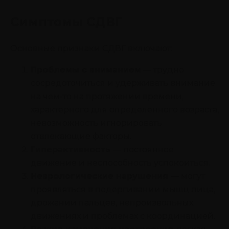
Симптомы СДВГ
Основные признаки СДВГ включают:
Проблемы с вниманием
— трудно
сосредоточиться и удерживать внимание
на чем-то на протяжении времени,
характерного для определенного возраста,
невозможность игнорировать
отвлекающие факторы.
Гиперактивность
— постоянное
движение и неспособность успокоиться.
Неврологические нарушения
— могут
проявляться в подергивании мышц лица,
дрожании пальцев, непроизвольных
движениях и проблемах с координацией.