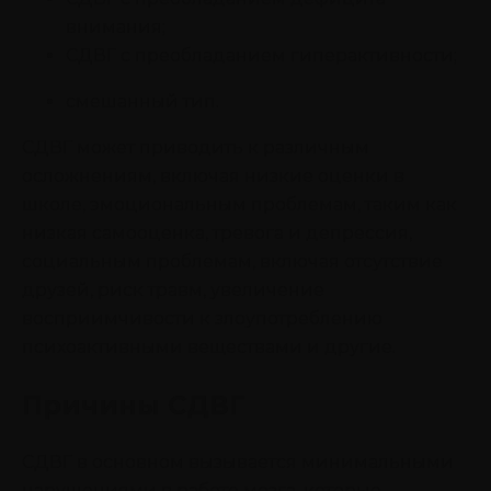
внимания;
СДВГ с преобладанием гиперактивности;
смешанный тип.
СДВГ может приводить к различным
осложнениям, включая низкие оценки в
школе, эмоциональным проблемам, таким как
низкая самооценка, тревога и депрессия,
социальным проблемам, включая отсутствие
друзей, риск травм, увеличение
восприимчивости к злоупотреблению
психоактивными веществами и другие.
Причины СДВГ
СДВГ в основном вызывается минимальными
нарушениями в работе мозга, которые