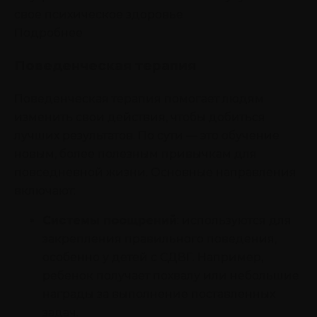
свое психическое здоровье
Подробнее
Поведенческая терапия
Поведенческая терапия помогает людям
изменить свои действия, чтобы добиться
лучших результатов. По сути — это обучение
новым, более полезным привычкам для
повседневной жизни. Основные направления
включают:
Системы поощрений
: используются для
закрепления правильного поведения,
особенно у детей с СДВГ. Например,
ребенок получает похвалу или небольшие
награды за выполнение поставленных
задач.