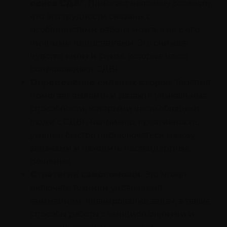
основ СДВГ
. Помогает человеку осознать,
что его трудности связаны с
особенностями работы мозга, а не с его
личными недостатками. Это снижает
чувство вины и стыда, которые часто
сопровождают СДВГ.
Определение сильных сторон
. Терапия
помогает выявить и развить уникальные
способности, которыми часто обладают
люди с СДВГ, например, креативность,
умение быстро переключаться между
задачами и находить нестандартные
решения.
Стратегии самопомощи.
Это может
включать техники управления
вниманием, планирование задач, а также
способы работы с эмоциональными и