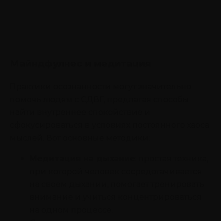
Майндфулнес и медитация
Практики осознанности могут значительно
помочь людям с СДВГ, предлагая способы
найти внутреннее спокойствие и
сфокусироваться в условиях постоянного хаоса
мыслей. Вот основные методики:
Медитация на дыхание
: простая техника,
при которой человек сосредотачивается
на своем дыхании, помогает тренировать
внимание и учиться концентрироваться
на одном процессе.