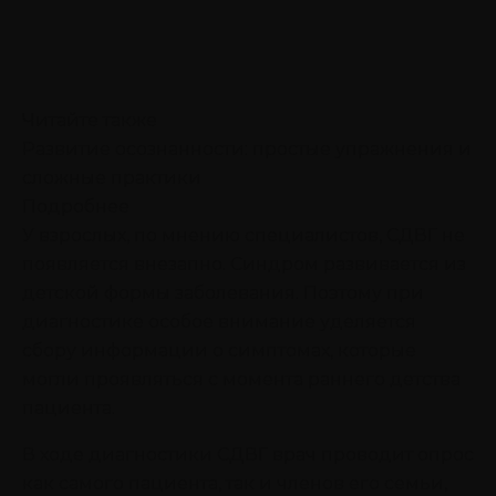
Читайте также
Развитие осознанности: простые упражнения и
сложные практики
Подробнее
У взрослых, по мнению специалистов, СДВГ не
появляется внезапно. Синдром развивается из
детской формы заболевания. Поэтому при
диагностике особое внимание уделяется
сбору информации о симптомах, которые
могли проявляться с момента раннего детства
пациента.
В ходе диагностики СДВГ врач проводит опрос
как самого пациента, так и членов его семьи,