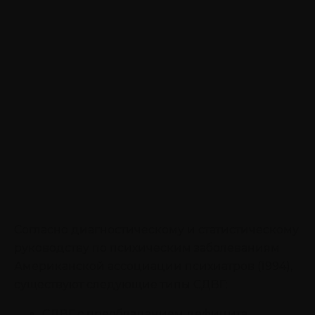
Согласно диагностическому и статистическому
руководству по психическим заболеваниям
Американской ассоциации психиатров (1994),
существуют следующие типы СДВГ:
СДВГ с преобладанием дефицита