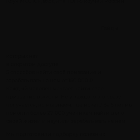
Коуч MCC ICF, входит в ТОП-5 коучей России
Гайды
которых нет
в открытом доступе
5 способов найти своё призвание
и
зарабатывать на нем от 150 000 ₽
Каждый человек мечтает найти своё
призвание в жизни. Не у каждого это сразу
получается, но мы знаем, где искать! За 5 лет мы
помогли более 27 000 ученикам найти дело
своей жизни и научили зарабатывать на нем.
Мы подготовили подборку полезных