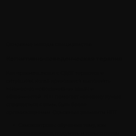
Основные методы специалистов:
Когнитивно-поведенческая терапия
Как правило, люди с СДВГ теряются в
ситуациях, когда приходится выполнять
множество повседневных задач и
обязанностей. КПТ помогает человеку лучше
справляться с этим, быть более
организованным. Основные элементы КПТ:
Самоконтроль: обучение тому, как
остановиться, подумать и только потом