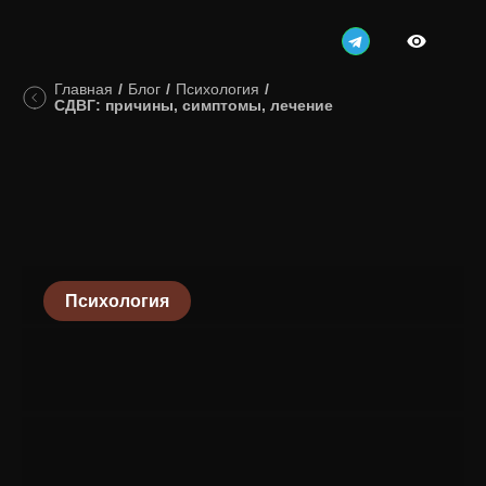
Главная
/
Блог
/
Психология
/
СДВГ: причины, симптомы, лечение
Психология