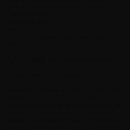
приводят к выгоранию (и как изменить этот
сценарий в 2026)
Скачать бесплатно
Реклама.
АНО ДПО «Академия «Пять призм». erid
2VtzqxiCuXB
Суть СДВГ как заболевания
Синдром дефицита внимания и
гиперактивности (СДВГ) — это расстройство,
связанное с нарушением работы центральной
нервной системы, особенно в области
ретикулярной формации головного мозга. Оно
проявляется в трудностях с концентрацией и
удержанием внимания, а также в проблемах с
памятью и обучением, и затрудняет обработку