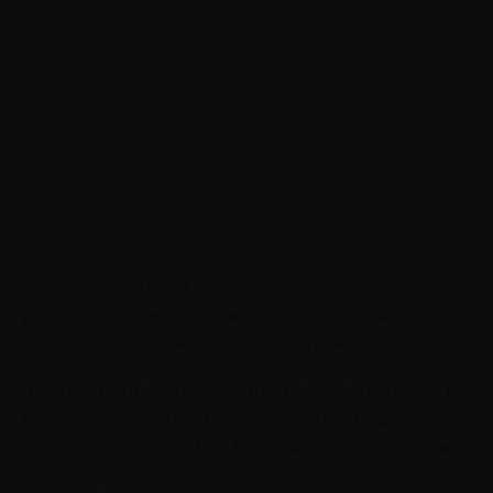
Часто таких детей не понимают: их могут
упрекать в лени, капризах или недостатке
мотивации и даже считать глупыми.
Главная трудность диагностики заключается в
том, что нет четких лабораторных инструментов
для его определения. Нельзя также провести
тест на СДВГ, так как такие способы не