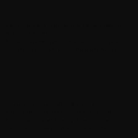
Как найти своё призвание и зарабатывать на
нём от 150 000₽
На бесплатном курсе «5 шагов, как от страха и
сомнений перейти к ясности и действиям»
20 коучинговых вопросов, помогающих
определить сильные стороны личности
Вопросы, которые помогут понять свои
сильные стороны, потребности и цели