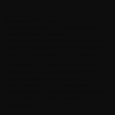
О чем речь?
Аббревиатура СДВГ
расшифровывается как синдром дефицита
внимания и/или гиперактивности. Это
неврологическо-поведенческое расстройство,
чаще всего возникающее в детском возрасте,
но иногда диагностируемое и у взрослых.
Чем опасно?
СДВГ может стать триггером к
развитию разного рода нарушений. Например,
привести к формированию низкой
самооценки, явиться причиной социального
неблагополучия, спровоцировать появление
астмы, сахарного диабета, гипертонии,
эпилепсии.