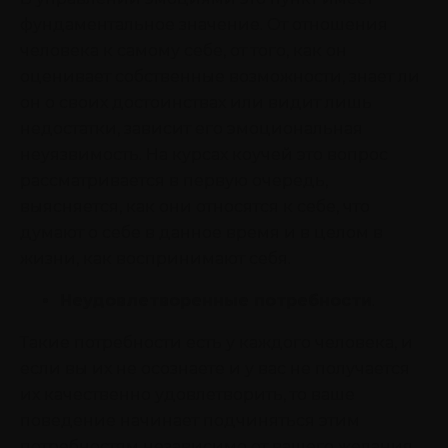
фундаментальное значение. От отношения
человека к самому себе, от того, как он
оценивает собственные возможности, знает ли
он о своих достоинствах или видит лишь
недостатки, зависит его эмоциональная
неуязвимость. На курсах коучей это вопрос
рассматривается в первую очередь,
выясняется, как они относятся к себе, что
думают о себе в данное время и в целом в
жизни, как воспринимают себя.
Неудовлетворенные потребности
.
Такие потребности есть у каждого человека, и
если вы их не осознаете и у вас не получается
их качественно удовлетворить, то ваше
поведение начинает подчиняться этим
потребностям независимо от вашего желания,