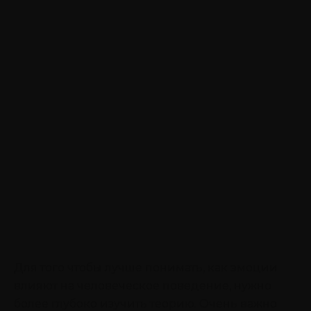
Для того чтобы лучше понимать, как эмоции
влияют на человеческое поведение, нужно
более глубоко изучить теорию. Очень важно