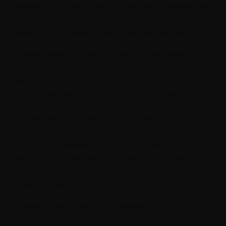
изменить. Также, называя чувства словами, вы
начинаете мыслить рационально, что
приводит к ослаблению влияния эмоций.
Однако многие считают, что всегда знают, что
именно они чувствуют. Но на самом деле часто
люди не видят некоторых нюансов, а порой и
вообще делают подмену одной эмоции на
другую. Чтобы правильно определять, что вы
чувствуете, возьмите себе в привычку
обращать внимание на внутреннее состояние.
Постоянно практикуясь, вы научитесь
выделять больше эмоциональных оттенков, и
поймете, что ваши прошлые оценки были
поверхностны.
Упражнение. Стоя перед зеркалом,
постарайтесь показать печаль, радость, гнев и