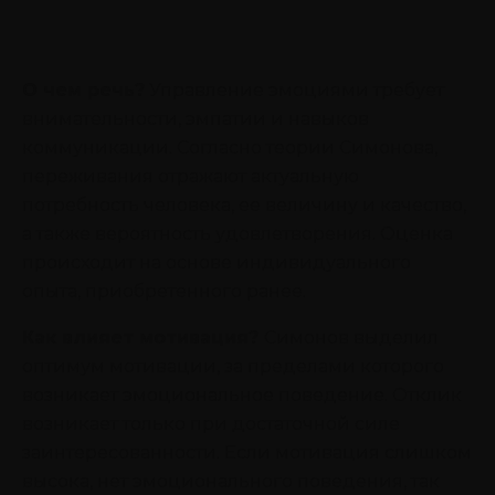
О чем речь?
Управление эмоциями требует
внимательности, эмпатии и навыков
коммуникации. Согласно теории Симонова,
переживания отражают актуальную
потребность человека, ее величину и качество,
а также вероятность удовлетворения. Оценка
происходит на основе индивидуального
опыта, приобретенного ранее.
Как влияет мотивация?
Симонов выделил
оптимум мотивации, за пределами которого
возникает эмоциональное поведение. Отклик
возникает только при достаточной силе
заинтересованности. Если мотивация слишком
высока, нет эмоционального поведения, так