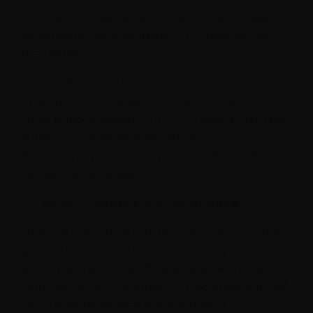
поскольку люди являются биологическими
существами, зависимыми от потребностей
организма.
Поэтому вы должны понимать свои
потребности, осознавать свои нужды и
экологично и качественно для себя и других
людей их удовлетворять. Из-за
неудовлетворенных потребностей человек
становится уязвимым.
Неконструктивные убеждения
.
Очень сильно на уязвимость человека влияет
привычное мышление, связанное с
неконструктивными убеждениями. Это имеет
очень большое значение для эмоциональной
устойчивости во взаимодействии с