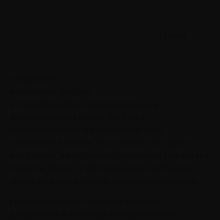
Гайды
которых нет
в открытом доступе
5 способов найти своё призвание
и
зарабатывать на нем от 150 000 ₽
Каждый человек мечтает найти своё
призвание в жизни. Не у каждого это сразу
получается, но мы знаем, где искать! За 5 лет мы
помогли более 27 000 ученикам найти дело
своей жизни и научили зарабатывать на нем.
Мы подготовили подборку полезных
документов и вебинар, которые помогут