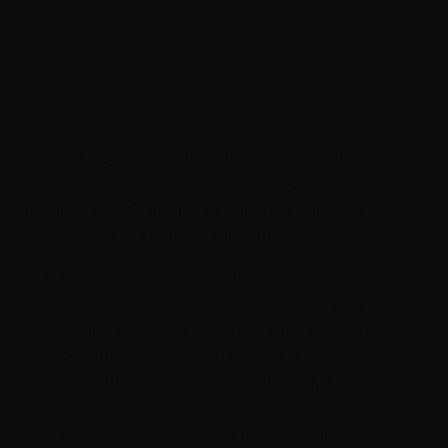
Умение осуществлять управление эмоциями
важно, поскольку эмоции играют в
человеческой жизни огромную роль. На них
возложены следующие функции:
Оценочная
(отражательная). Человек
оценивает, насколько значимы для него
происходящие события или ситуации,
собственные возможности и
предпринимаемые действия, а также
полученные благодаря им результаты.
Предвосхищающая
(упреждающая).