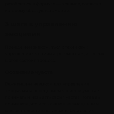
разобраться в формуле — правиле, согласно
которому образуются эмоции.
3 шага к управлению
эмоциями
Прежде чем знакомиться с техниками
управления эмоциями, рассмотрим, из каких
шагов состоит процесс:
Осознание чувств
Важнейшим навыком для управления
эмоциями и поведением является умение
понимать и называть свои чувства. Когда вы
понимаете, что испытываемые эмоции вам
мешают, вы хотите как можно быстрее их