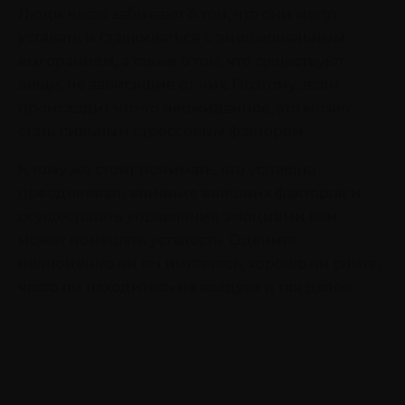
Люди часто забывают о том, что они могут
уставать и сталкиваться с эмоциональным
выгоранием, а также о том, что существуют
вещи, не зависящие от них. Поэтому, если
происходит что-то неожиданное, это может
стать сильным стрессовым фактором.
К тому же стоит понимать, что успешно
преодолевать влияние внешних факторов и
осуществлять управление эмоциями вам
может помешать усталость. Оцените,
полноценно ли вы питаетесь, хорошо ли спите,
часто ли находитесь на воздухе и так далее.