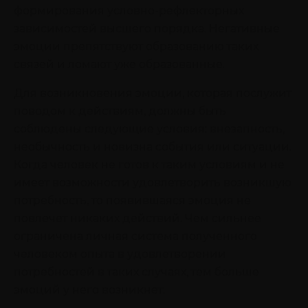
формирования условно-рефлекторных
зависимостей высшего порядка. Негативные
эмоции препятствуют образованию таких
связей и ломают уже образованные.
Для возникновения эмоции, которая послужит
поводом к действиям, должны быть
соблюдены следующие условия: внезапность,
необычность и новизна события или ситуации.
Когда человек не готов к таким условиям и не
имеет возможности удовлетворить возникшую
потребность, то появившаяся эмоция не
повлечет никаких действий. Чем сильнее
ограничена личная система полученного
человеком опыта в удовлетворении
потребностей в таких случаях, тем больше
эмоций у него возникнет.