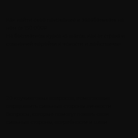
Как найти своё призвание и зарабатывать на
нём от 150 000₽
На бесплатном курсе «5 шагов, как от страха и
сомнений перейти к ясности и действиям»
20 коучинговых вопросов, помогающих
определить сильные стороны личности
Вопросы, которые помогут понять свои
сильные стороны, потребности и цели