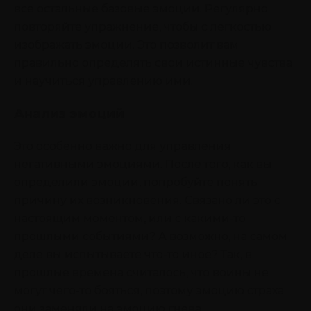
все остальные базовые эмоции. Регулярно
повторяйте упражнение, чтобы с легкостью
изображать эмоции. Это позволит вам
правильно определять свои истинные чувства
и научиться управлению ими.
Анализ эмоций
Это особенно важно для управления
негативными эмоциями. После того, как вы
определили эмоции, попробуйте понять
причину их возникновения. Связано ли это с
настоящим моментом, или с какими-то
прошлыми событиями? А возможно, на самом
деле вы испытываете что-то иное? Так, в
прошлые времена считалось, что воины не
могут чего-то бояться, поэтому эмоцию страха
они заменяли на эмоцию гнева.