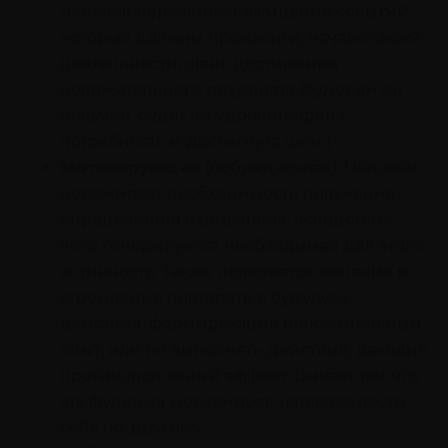
Человек переживает ожидание событий,
которые должны произойти, начало своей
деятельности, шанс достижения
положительного результата (будет ли он
получен, будет ли удовлетворена
потребность и достигнута цель).
Мотивирующая
(побуждающая). Человек
переживает необходимость получения
определенного результата, вследствие
чего генерируется необходимая для этого
активность. Также появляется желание и
стремление повторять в будущем
действия, формирующие положительный
опыт, или не выполнять действия, дающие
противоположный эффект. Бывает так, что
эта функция мотивирует человека вести
себя по-другому.