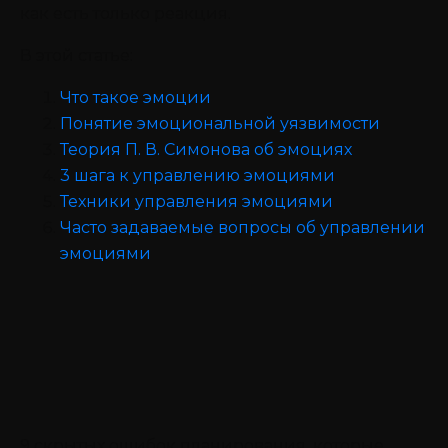
как есть только реакция.
В этой статье:
Что такое эмоции
Понятие эмоциональной уязвимости
Теория П. В. Симонова об эмоциях
3 шага к управлению эмоциями
Техники управления эмоциями
Часто задаваемые вопросы об управлении
эмоциями
9 скрытых ошибок планирования, которые