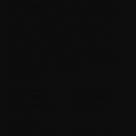
этому и разрабатывают курс по созданию
личного бренда. Однако немногие задаются
вопросом: «А зачем мне это нужно?». Не все
осознают, что процесс формирования
уникального образа происходит не на пустом
месте и требует определенной базы:
профессиональных достижений, умения
правильно себя представить, значительных
финансовых затрат и времени на
продвижение.
Когда развитие
Когда развитие
личного бренда
личного бренда
нецелесообразно
оправданно
Отсутствие
значительных
Опыт работы достиг
профессиональных
уровня эксперта и