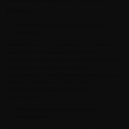
бренда
Привлечение внимания к вашему
бизнесу.
Личный бренд — это возможность привлечь
внимание потенциальных клиентов и
партнеров к своей компании и бизнес-проекту.
Информация о вас как об опытном
профессионале или грамотном руководителе
повысит узнаваемость. Люди начнут
интересоваться вашим бизнесом и
продукцией.
Увеличение числа клиентов и
партнеров.
Создание мощного личного бренда сделает