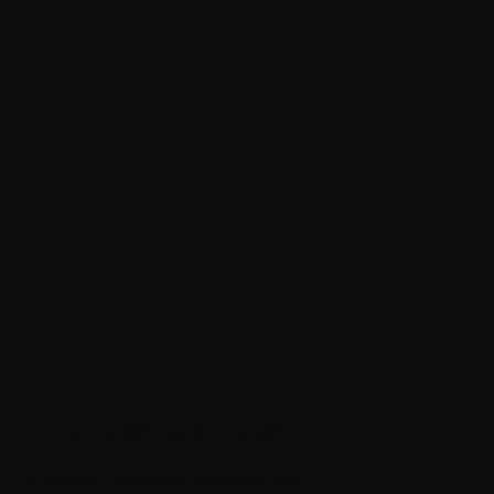
автор @freepik / Freepik
К таким группам относятся: