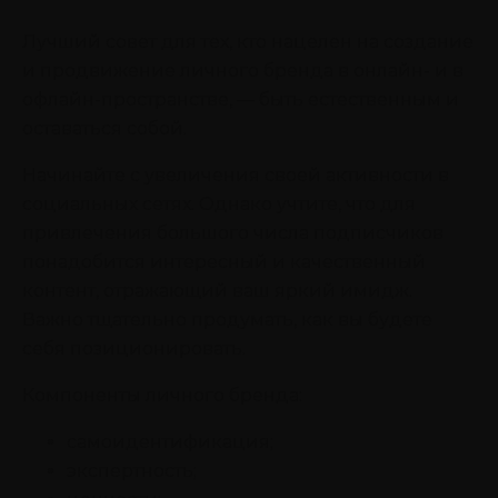
Лучший совет для тех, кто нацелен на создание
и продвижение личного бренда в онлайн- и в
офлайн-пространстве, — быть естественным и
оставаться собой.
Начинайте с увеличения своей активности в
социальных сетях. Однако учтите, что для
привлечения большого числа подписчиков
понадобится интересный и качественный
контент, отражающий ваш яркий имидж.
Важно тщательно продумать, как вы будете
себя позиционировать.
Компоненты личного бренда:
самоидентификация;
экспертность;