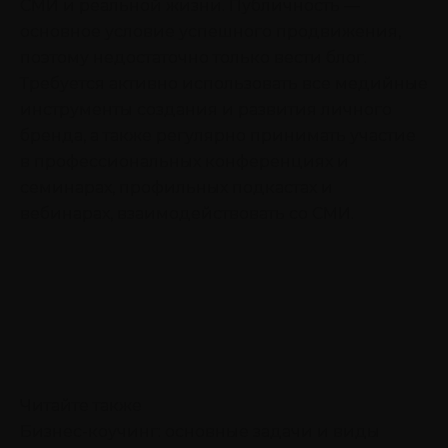
СМИ и реальной жизни. Публичность —
основное условие успешного продвижения,
поэтому недостаточно только вести блог.
Требуется активно использовать все медийные
инструменты создания и развития личного
бренда, а также регулярно принимать участие
в профессиональных конференциях и
семинарах, профильных подкастах и
вебинарах, взаимодействовать со СМИ.
Читайте также
Бизнес-коучинг: основные задачи и виды