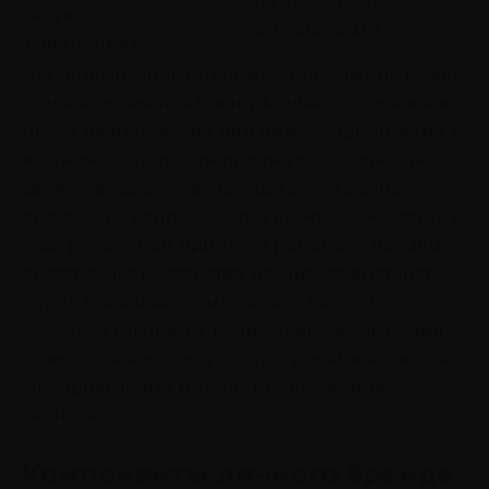
на проверенной
потребность в
информации
извинениях
Нет однозначного утверждения, кому не нужно
создавать личный бренд. Решающее значение
имеет не профессия или бизнес-ориентация, а
индивидуальные личностные особенности и
свойства характера. Прежде всего важно
ответить на вопрос: «Будет ли мне комфортно в
этой роли?» Вам придется развивать навыки
ораторского мастерства, научиться выступать
перед большой аудиторией и свободно
общаться с людьми. Если остались сомнения,
то, может быть, следует обратить внимание на
альтернативные методы продвижения
бизнеса.
Компоненты личного бренда