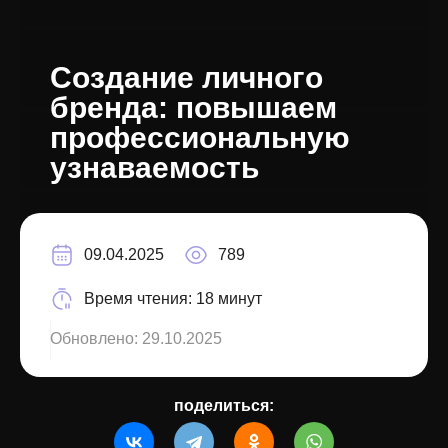
Создание личного
бренда: повышаем
профессиональную
узнаваемость
09.04.2025
789
Время чтения:
18 минут
Обновлено:
29.10.2025
поделиться: