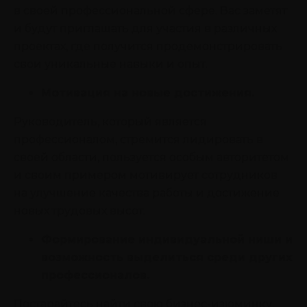
в своей профессиональной сфере. Вас заметят
и будут приглашать для участия в различных
проектах, где получится продемонстрировать
свои уникальные навыки и опыт.
Мотивация на новые достижения.
Руководитель, который является
профессионалом, стремится лидировать в
своей области, пользуется особым авторитетом
и своим примером мотивирует сотрудников
на улучшение качества работы и достижение
новых трудовых высот.
Формирование индивидуальной ниши и
возможность выделиться среди других
профессионалов.
Постарайтесь найти свою бизнес-изюминку,