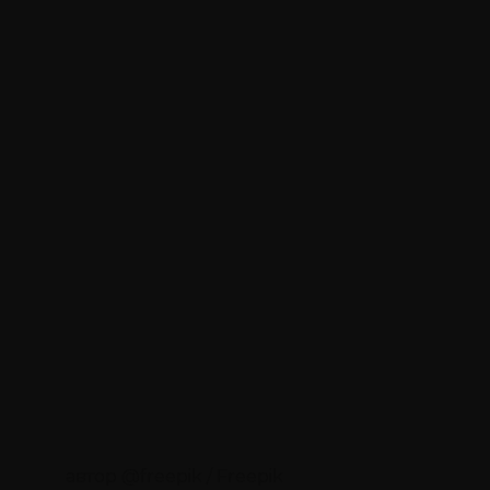
автор @freepik / Freepik