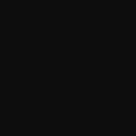
Как найти своё призвание и зарабатывать на
нём от 150 000₽
На бесплатном курсе «5 шагов, как от страха и
сомнений перейти к ясности и действиям»
20 коучинговых вопросов, помогающих
определить сильные стороны личности