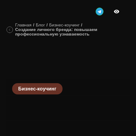
Главная
/
Блог
/
Бизнес-коучинг
/
Создание личного бренда: повышаем
профессиональную узнаваемость
Бизнес-коучинг