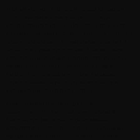
Термин «бренд» вошел в деловой лексикон,
когда рыночная конкуренция достигла
максимального уровня. Производительность
многих компаний настолько выросла, что стало
сложно определить значительные отличия в
характеристиках продукции. В связи с этим
маркетологи начали акцентировать внимание
на эмоциональных особенностях товара,
выявлять ассоциации, которые вызывают
определенный образ у потребителей при
упоминании конкретной марки.
Современный рынок труда тоже
характеризуется высокой конкуренцией.
Каждый профессионал одновременно
является амбассадором своей компании и
предлагаемого продукта. В таких условиях