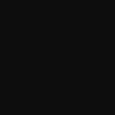
которая в сочетании с вашими уникальными
способностями и навыками, а также
приобретенным опытом поможет выделиться
на фоне других специалистов.
Кому нужно создание
личного бренда
Не следует создавать личный бренд только
потому, что «он есть у конкурентов». Это не
является универсальным решением для всех
проблем и может не оправдать больших
надежд.
В настоящее время персональный брендинг
особенно популярен: одни специалисты
активно себя продвигают, другие обучают