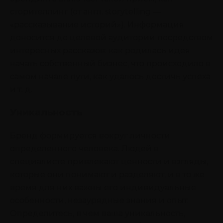
сторителлинг (от англ. storytelling —
«рассказывание историй»). Информация
доносится до целевой аудитории посредством
интересных рассказов: как родилась идея
начать собственный бизнес, что происходило в
самом начале пути, как удалось достичь успеха
и т. д.
Уникальность
Бренд формируется вокруг личности
определенного человека. Людей в
специалисте привлекают ценности и взгляды,
которые они понимают и разделяют, и в то же
время для них важны его индивидуальные
особенности, незаурядные знания и опыт.
Определитесь, в чем ваша уникальность,