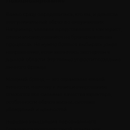
Позиционирование
Важно сразу определиться, кто вы, и донести
этот уникальный образ до окружающих.
Например, человек представляется как юрист,
специализирующийся на бракоразводных
процессах. Не нужно бояться выбирать узкое
направление, если являетесь экспертом в
данной области. Это только упростит создание
личного бренда.
Мощный бренд — это отражение вашей
личности, поэтому к позиционированию
относятся все сильные качества характера,
особенности образа жизни, система
убеждений и ценностей.
Нередко концепция персонального
брендинга включает такой прием, как