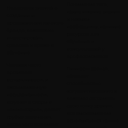
Понимание того,
Недостаток знаний о
какие именно знания
создании и
и навыки
продвижении личного
необходимы, наличие
бренда, нежелание
ресурсов для
инвестировать
обучения и
средства и время в
консультаций у
обучение
профессионалов
Человек часто
Личность зрелая,
проявляет
обладает
вспыльчивость и
способностью
эмоциональную
аргументированно и
несдержанность,
вежливо отстаивать
вступает в споры в
свою точку зрения,
комментариях, делает
все высказывания
грубые замечания,
основываются только
после чего возникает