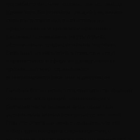
потребителям очень сложно сделать выбор.
Кроме того, большинство людей уже имеют
свое представление о качественных
предложениях и привыкли принимать
решение, основываясь на критериях,
обозначенных традиционными марками.
Брендинг из маркетинга товаров и услуг
переместился в сферу индивидуальных
производителей, стремящихся
монетизировать свое имя и репутацию.
Личный бренд можно определить как единый
комплекс ассоциаций, возникающих у
большей части целевой аудитории при
упоминании имени конкретного человека.
При его создании важно понимать, что это
набор единообразных характеристик, с
которым люди связывают предпринимателя, а