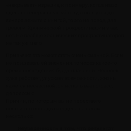
«накрывает» изредка, к примеру, когда надо
сделать генеральную уборку, а вы с утра до
вечера лежите с книгой, то это не повод для
тревоги. Хронической прокрастинации у вас
нет. Но вообще хронических прокрастинаторов
не так уж мало.
Привычка эта может стать очень сильной. Если
не придавать ей значения, то через какое-то
время последствия будут плачевны. Человек
хуже работает, упускает возможности, жизнь
кажется несчастной, он испытывает стресс,
депрессию.
Причин, по которым вы не перестаете
постоянно откладывать дела на потом,
несколько:
Неуверенность в том, что результат