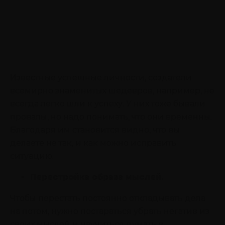
Известные успешные личности, создатели
всемирно знаменитых шедевров, например, не
всегда легко шли к успеху. У них тоже бывали
провалы, но надо понимать, что они временны.
Благодаря им становится видно, что вы
делаете не так, и как можно исправить
ситуацию.
Перестройка образа мыслей.
Чтобы перестать постоянно откладывать дела
на потом, нужно постараться убрать негатив из
своих мыслей и научиться думать в