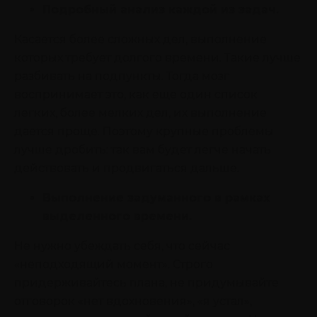
Подробный анализ каждой из задач.
Касается более сложных дел, выполнение
которых требует долгого времени. Такие лучше
разбивать на подпункты. Тогда мозг
воспринимает это, как еще один список
легких, более мелких дел, их выполнение
дается проще. Поэтому крупные проблемы
лучше дробить: так вам будет легче начать
действовать и продвигаться дальше.
Выполнение задуманного в рамках
выделенного времени.
Не нужно убеждать себя, что сейчас
«неподходящий момент». Строго
придерживайтесь плана, не придумывайте
отговорок «нет вдохновения», «я устал»,