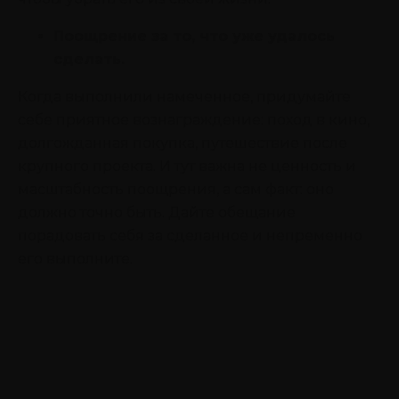
Поощрение за то, что уже удалось
сделать.
Когда выполнили намеченное, придумайте
себе приятное вознаграждение: поход в кино,
долгожданная покупка, путешествие после
крупного проекта. И тут важна не ценность и
масштабность поощрения, а сам факт: оно
должно точно быть. Дайте обещание
порадовать себя за сделанное и непременно
его выполните.