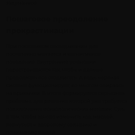
задуманное.
Пошаговое преодоление
прокрастинации
При постоянном откладывании дел
постепенно меняется и когнитивное
поведение. Внутренние установки
перестраиваются так, чтобы и дальше
продолжать все отодвигать. А ведь нервная
система функционирует, во многом опираясь
на привычки. В итоге формируется серьезная
проблема, для решения которой уже требуется
подключение психологических методик. Суть
в том, чтобы заново изменить ход мыслей,
вернуться к здоровому сознанию и
пониманию вещей.