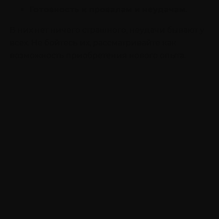
Готовность к провалам и неудачам.
В них нет ничего страшного, неудачи бывают у
всех. Не бойтесь их, рассматривайте как
возможность приобретения нового опыта.