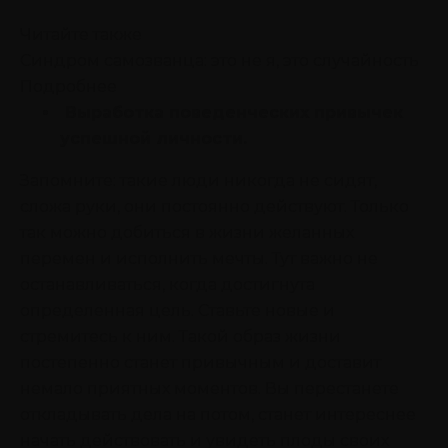
Читайте также
Синдром самозванца: это не я, это случайность
Подробнее
Выработка поведенческих привычек
успешной личности.
Запомните: такие люди никогда не сидят,
сложа руки, они постоянно действуют. Только
так можно добиться в жизни желанных
перемен и исполнить мечты. Тут важно не
останавливаться, когда достигнута
определенная цель. Ставьте новые и
стремитесь к ним. Такой образ жизни
постепенно станет привычным и доставит
немало приятных моментов. Вы перестанете
откладывать дела на потом, станет интереснее
начать действовать и увидеть плоды своих