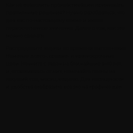
Как не позволить прокрастинации принимать
правильные решения? Нужно разобраться, что
для вас по-настоящему важно и имеет
первостепенное значение. Далее о том, как это
можно сделать:
Распределите задачи по времени выполнения.
Наметьте долго-, средне- и краткосрочные
цели. Начните с задач на ближайшие 5–10 лет,
и, отталкиваясь от них, намечайте планы на
текущий год, месяц, неделю. Для наглядности
и удобства отобразите все это на графике дел.