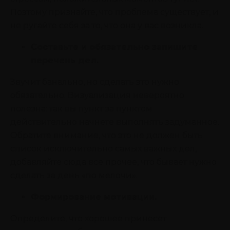
Поэтому признайте, что проблема существует, и
не ругайте себя за то, что она у вас возникла.
Составьте и обязательно запишите
перечень дел.
Звучит банально, но сделать это нужно
обязательно. Визуализация невероятно
полезна: так вы пункт за пунктом
действительно начнете выполнять задуманное.
Обратите внимание, что это не должен быть
список исключительно самых важных дел,
добавляйте сюда все прочее, что бывает нужно
сделать за день «по мелочи».
Формирование мотивации.
Определите, что хорошее принесет