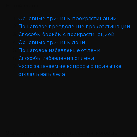
В этой статье:
Основные причины прокрастинации
Пошаговое преодоление прокрастинации
Способы борьбы с прокрастинацией
Основные причины лени
Пошаговое избавление от лени
Способы избавления от лени
Часто задаваемые вопросы о привычке
откладывать дела
9 скрытых ошибок планирования, которые