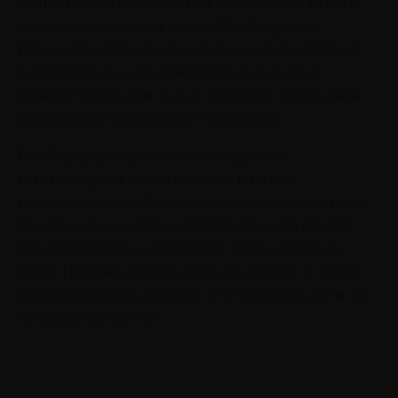
выполнение собранных в списке дел, то есть
ясно представьте и осознайте будущие
результаты. Может, какие-то моменты вообще
судьбоносны и от приложенных усилий
зависит ваше или чье-то будущее. Осознание
результатов и выступает стимулом.
Вообще формирование поведения
индивидуума складывается из двух
мотивирующих факторов: человек желает что-
то получить и потому действует либо боится
что-то потерять, и старается, чтобы этого не
было. Поэтому пройдитесь по списку и возле
каждого пункта укажите, что случится, если он
не будет выполнен.