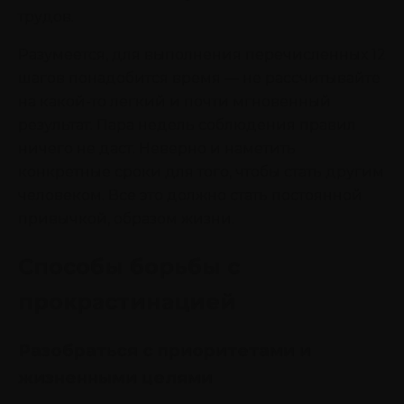
трудов.
Разумеется, для выполнения перечисленных 12
шагов понадобится время — не рассчитывайте
на какой-то легкий и почти мгновенный
результат. Пара недель соблюдения правил
ничего не даст. Неверно и наметить
конкретные сроки для того, чтобы стать другим
человеком. Все это должно стать постоянной
привычкой, образом жизни.
Способы борьбы с
прокрастинацией
Разобраться с приоритетами и
жизненными целями