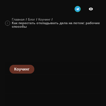
Главная
/
Блог
/
Коучинг
/
Как перестать откладывать дела на потом: рабочие
способы
Коучинг