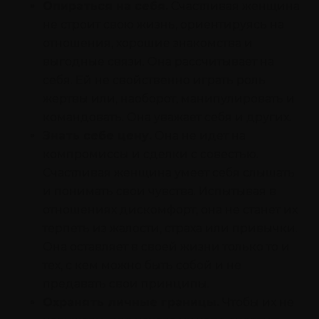
Опираться на себя.
Счастливая женщина
не строит свою жизнь, ориентируясь на
отношения, хорошие знакомства и
выгодные связи. Она рассчитывает на
себя. Ей не свойственно играть роль
жертвы или, наоборот, манипулировать и
командовать. Она уважает себя и других.
Знать себе цену.
Она не идет на
компромиссы и сделки с совестью.
Счастливая женщина умеет себя слышать
и понимать свои чувства. Испытывая в
отношениях дискомфорт, она не станет их
терпеть из жалости, страха или привычки.
Она оставляет в своей жизни только то и
тех, с кем можно быть собой и не
предавать свои принципы.
Охранять личные границы.
Чтобы их не