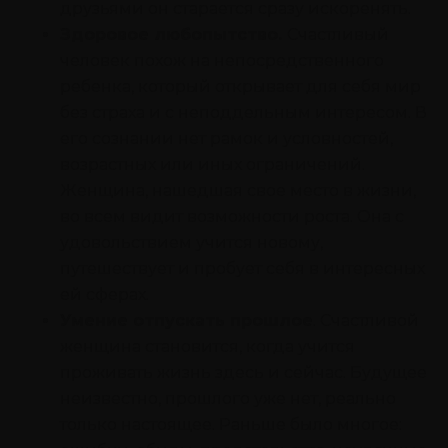
друзьями он старается сразу искоренять.
Здоровое любопытство.
Счастливый
человек похож на непосредственного
ребенка, который открывает для себя мир
без страха и с неподдельным интересом. В
его сознании нет рамок и условностей,
возрастных или иных ограничений.
Женщина, нашедшая свое место в жизни,
во всем видит возможности роста. Она с
удовольствием учится новому,
путешествует и пробует себя в интересных
ей сферах.
Умение отпускать прошлое
. Счастливой
женщина становится, когда учится
проживать жизнь здесь и сейчас. Будущее
неизвестно, прошлого уже нет, реально
только настоящее. Раньше было многое: