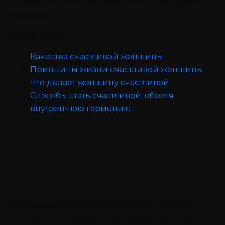
Придется поработать над собой, но результат
того стоит.
В этой статье:
Качества счастливой женщины
Принципы жизни счастливой женщины
Что делает женщину счастливой
Способы стать счастливой, обретя
внутреннюю гармонию
9 скрытых ошибок планирования, которые
приводят к выгоранию (и как изменить этот