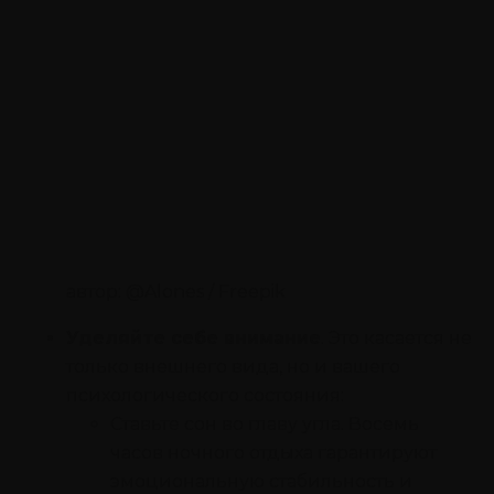
автор: @Alones / Freepik
Уделяйте себе внимание
. Это касается не
только внешнего вида, но и вашего
психологического состояния:
Ставьте сон во главу угла. Восемь
часов ночного отдыха гарантируют
эмоциональную стабильность и