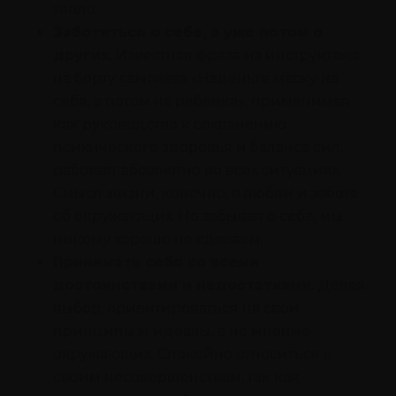
тепло.
Заботиться о себе, а уже потом о
других.
Известная фраза из инструктажа
на борту самолета «Наденьте маску на
себя, а потом на ребенка», применимая
как руководство к сохранению
психического здоровья и баланса сил,
работает абсолютно во всех ситуациях.
Смысл жизни, конечно, в любви и заботе
об окружающих. Но забывая о себе, мы
никому хорошо не сделаем.
Принимать себя со всеми
достоинствами и недостатками.
Делая
выбор, ориентироваться на свои
принципы и идеалы, а не мнение
окружающих. Спокойно относиться к
своим несовершенствам, так как