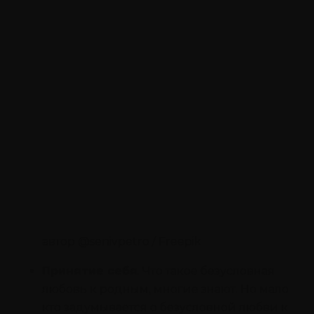
автор @senivpetro / Freepik
Принятие себя
. Что такое безусловная
любовь к родным, многие знают. Но мало
кто задумывается о безусловной любви к