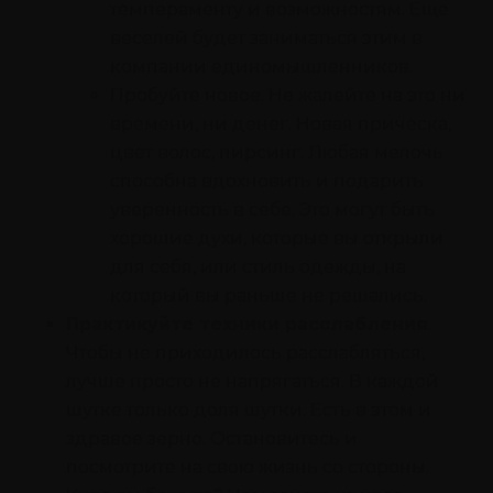
темпераменту и возможностям. Еще
веселей будет заниматься этим в
компании единомышленников.
Пробуйте новое. Не жалейте на это ни
времени, ни денег. Новая прическа,
цвет волос, пирсинг. Любая мелочь
способна вдохновить и подарить
уверенность в себе. Это могут быть
хорошие духи, которые вы открыли
для себя, или стиль одежды, на
который вы раньше не решались.
Практикуйте техники расслабления
.
Чтобы не приходилось расслабляться,
лучше просто не напрягаться. В каждой
шутке только доля шутки. Есть в этом и
здравое зерно. Остановитесь и
посмотрите на свою жизнь со стороны.