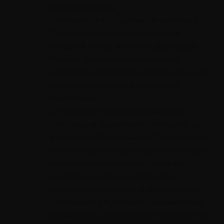
красивую кожу.
Откажитесь от курения и алкоголя.
Очистите рацион от жирной и
сладкой пищи, мучного, фастфуда.
Можно сделать исключение и
позволить себе бокал хорошего вина
пару раз в неделю в приятной
компании.
Относитесь к своей внешности с
любовью и принятием. Найдите то,
что вам в себе нравится. Если хочется
что-то исправить, воспринимайте это
не как изнурительную гонку по
сжиганию лишнего веса или
накачиванию мышц, а интересное
увлечение. Подберите физическую
активность, которая вам подходит по