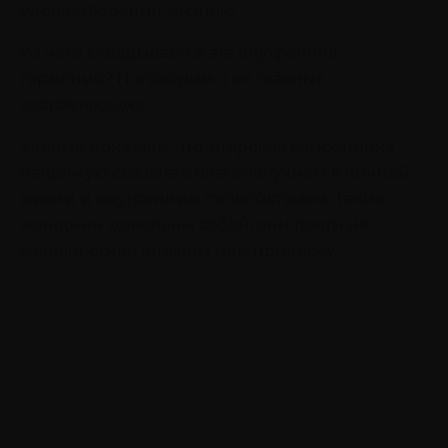
удовлетворения жизнью.
Из чего складывается эта внутренняя
гармония? Поговорим о ее главных
составляющих.
Ученые доказали, что здоровая самооценка
напрямую связана с благополучием в личной
жизни и внутренним спокойствием. Такие
женщины довольны собой, они почти не
меняют стиль одежды или прическу.