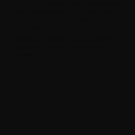
может быть беззащитной дочкой-малышкой,
нежной невестой, активной и деятельной
мамой, верной женой, серьезной
начальницей.
С возрастом мы раскрываемся с новых сторон,
по-разному ведем себя в тех или иных
ситуациях.