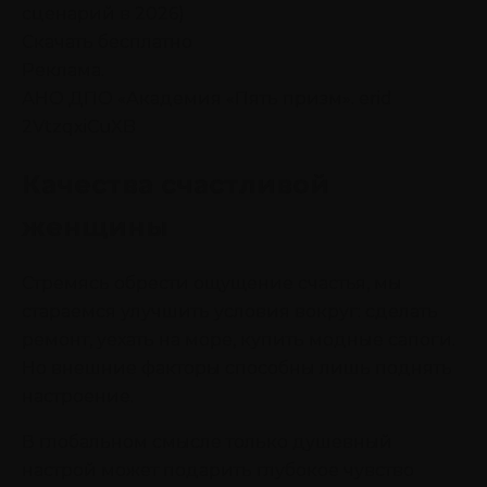
сценарий в 2026)
Скачать бесплатно
Реклама.
АНО ДПО «Академия «Пять призм». erid
2VtzqxiCuXB
Качества счастливой
женщины
Стремясь обрести ощущение счастья, мы
стараемся улучшить условия вокруг: сделать
ремонт, уехать на море, купить модные сапоги.
Но внешние факторы способны лишь поднять
настроение.
В глобальном смысле только душевный
настрой может подарить глубокое чувство