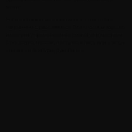
мечте.
Если напряжение накопилось, с ним надо
непременно расставаться. Все способы хорошо
известны: горячая ванна с солью или маслами,
баня, сауна, массаж, прогулка в лесу или у воды,
чтение литературы, рукоделие.