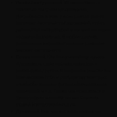
Интеллектуальный
. Удовольствие от
познания ни с чем не сравнимо.
Потребность в этом у всех разная. Кто-то
получает несколько образований, кто-то
увлекается литературой и ни дня не может
прожить без чтения. В любом случае,
постоянное интеллектуальное развитие
держит нас в тонусе.
Социальный
. Каждому человеку нужно
чувствовать свою принадлежность к
какой-либо группе. В широком смысле мы
причисляем себя к сообществу молодых
мам/любительниц фитнеса/начинающих
водителей и т. д. Также мы нуждаемся в
присутствии в нашей жизни близких
людей и родственных душ.
Духовный
. Все, что касается жизни, не