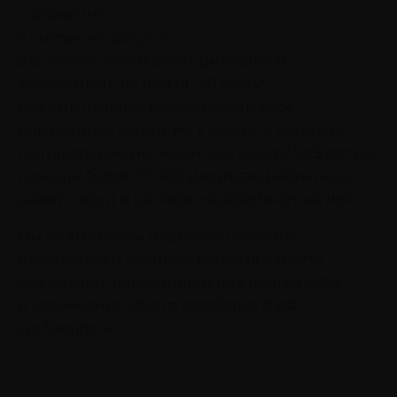
которых нет
в открытом доступе
5 способов найти своё призвание
и
зарабатывать на нем от 150 000 ₽
Каждый человек мечтает найти своё
призвание в жизни. Не у каждого это сразу
получается, но мы знаем, где искать! За 5 лет мы
помогли более 27 000 ученикам найти дело
своей жизни и научили зарабатывать на нем.
Мы подготовили подборку полезных
документов и вебинар, которые помогут
вам сделать первые шаги для поиска себя
и увеличения своего заработка. И да,
это бесплатно!