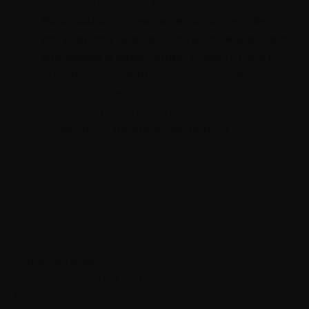
идеальных людей нет.
Расставлять приоритеты так, чтобы
оставалось время на отдых, общение с
друзьями и увлечения.
Уважать себя и
отстаивать свои права, спокойно и с
достоинством. Не позволять себя
обманывать, манипулировать собой и
обращаться пренебрежительно.
Читайте также
Самодостаточный человек: кто это
Подробнее