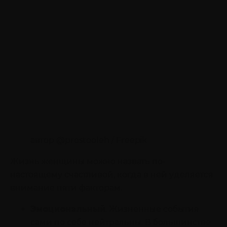
автор @prostooleh / Freepik
Жизнь женщины можно назвать по-
настоящему счастливой, когда в ней уделяется
внимание пяти факторам.
Эмоциональный
. Жизненные события
сами по себе нейтральны. В большинстве