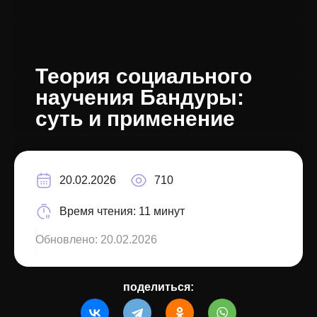
Теория социального
научения Бандуры:
суть и применение
20.02.2026
710
Время чтения:
11 минут
Обновлено:
20.02.2026
поделиться: