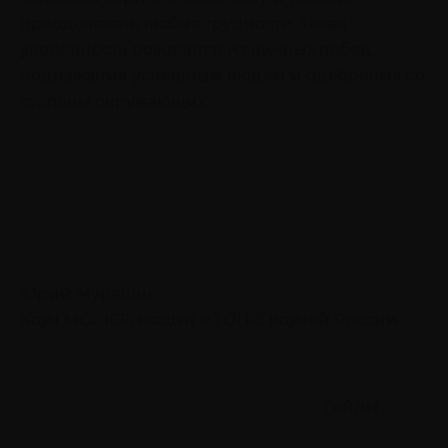
преодолевать любые трудности. Такая
уверенность рождается из личных побед,
подражания успешным людям и одобрения со
стороны окружающих.
Юрий Мурадян
Коуч MCC ICF, входит в ТОП-5 коучей России
Гайды