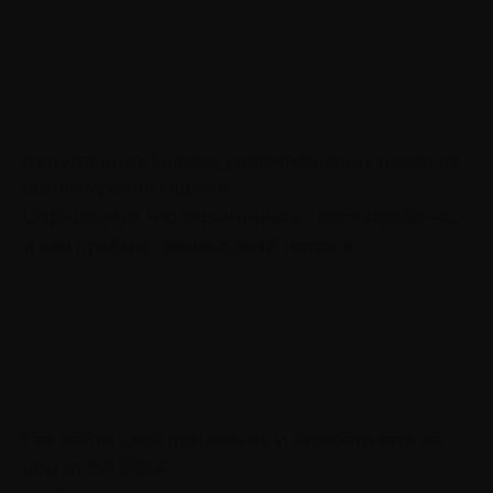
6 внутренних блоков, удерживающих доход на
одном уровне годами
Определите, что ограничивает рост заработка,
и как пробить финансовый потолок
Как найти своё призвание и зарабатывать на
нём от 150 000₽