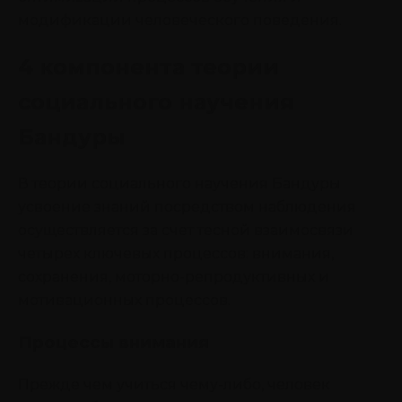
модификации человеческого поведения.
4 компонента теории
социального научения
Бандуры
В теории социального научения Бандуры
усвоение знаний посредством наблюдения
осуществляется за счет тесной взаимосвязи
четырех ключевых процессов: внимания,
сохранения, моторно-репродуктивных и
мотивационных процессов.
Процессы внимания
Прежде чем учиться чему-либо, человек