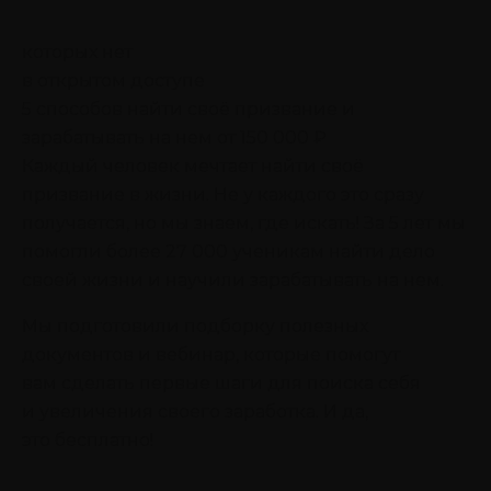
которых нет
в открытом доступе
5 способов найти своё призвание
и
зарабатывать на нем от 150 000 ₽
Каждый человек мечтает найти своё
призвание в жизни. Не у каждого это сразу
получается, но мы знаем, где искать! За 5 лет мы
помогли более 27 000 ученикам найти дело
своей жизни и научили зарабатывать на нем.
Мы подготовили подборку полезных
документов и вебинар, которые помогут
вам сделать первые шаги для поиска себя
и увеличения своего заработка. И да,
это бесплатно!