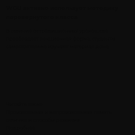
WGU активно использует методику
перевернутого класса
В отличие от традиционных уроков, где
преобладает лекционная форма, студенты
самостоятельно изучают материал дома.
Читайте также
Произвольная и непроизвольная память:
отличия и способы развития
Подробнее