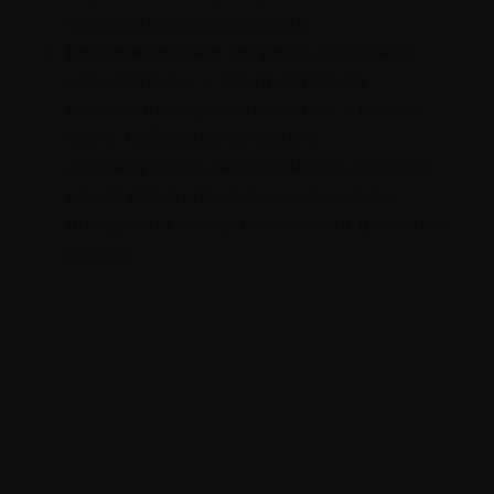
мотивацию деятельности.
Неформальные встречи
, например,
корпоративы, — это прекрасная
возможность увидеть коллег в новом
свете. Наблюдая за ними в
непринужденной обстановке, человек
может перенять их лучшие модели
поведения, которые помогают достигать
успеха.