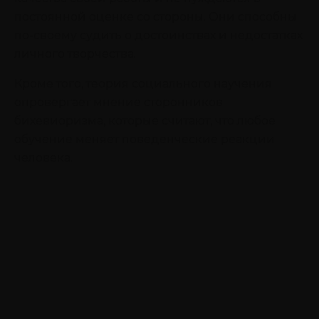
постоянной оценке со стороны. Они способны
по-своему судить о достоинствах и недостатках
личного творчества.
Кроме того, теория социального научения
опровергает мнение сторонников
бихевиоризма, которые считают, что любое
обучение меняет поведенческие реакции
человека.