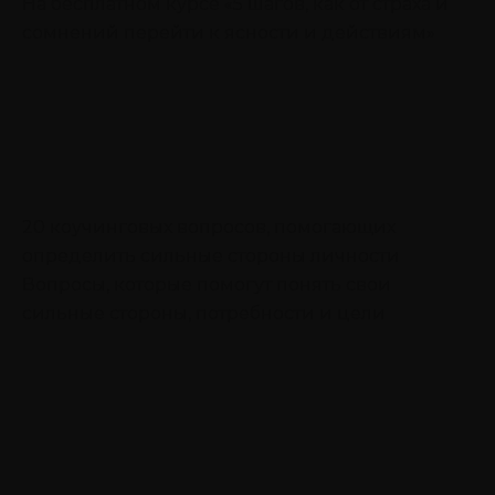
На бесплатном курсе «5 шагов, как от страха и
сомнений перейти к ясности и действиям»
20 коучинговых вопросов, помогающих
определить сильные стороны личности
Вопросы, которые помогут понять свои
сильные стороны, потребности и цели