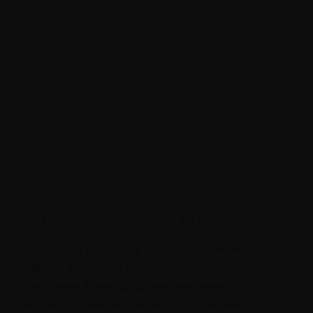
Источник: wayhomestudio / freepik.com
По мнению А. Бандуры, воспитание вовсе не
означает автоматического изменения
поведения. Благодаря механизмам
саморегуляции люди могут осознанно