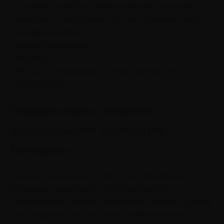
9 скрытых ошибок планирования, которые
приводят к выгоранию (и как изменить этот
сценарий в 2026)
Скачать бесплатно
Реклама.
АНО ДПО «Академия «Пять призм». erid
2VtzqxiCuXB
Особенности теории
социального научения
Бандуры
Теория социального научения Альберта
Бандуры, известная и как социально-
когнитивная теория, выделяется среди других
концепций уникальными особенностями,