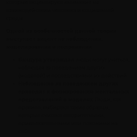
которые акцентируют внимание на
взаимодействии человека и социальной
среды.
Одной из особенностей данной теории
выступает акцент на наблюдении,
моделировании и подражании
:
Бандура утверждал
: люди могут учиться,
наблюдая за поведением других
(моделей) и последствиями их действий.
Наблюдение за поведением других
приводит к формированию ментальных
представлений о моделях
. Люди, как
правило, выбирают такие образцы,
которые считают авторитетными,
привлекательными или похожими на
себя.