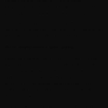
также подчеркивает, что когнитивные
мыслительные процессы играют ключевую
роль в предсказании результатов поступков.
Например, увидев, как кто-то получает
заслуженную награду, человек тоже ожидает ее
получить, даже не имея такого опыта.
Роль внутренних факторов
Бандура подчеркивал, что научение — это не
просто пассивное копирование поведения
других, а активный процесс, в котором
огромное значение имеют внутренние
факторы: когнитивная сфера человека, его
убеждения, ожидания, самовосприятие и
целеполагание.
Внутренние факторы личности играют роль