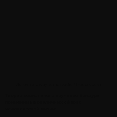
Источник: wayhomestudio / freepik.com
Теория социального научения Бандуры
применима в различных сферах
человеческой жизни
: