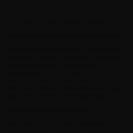
Источник: wayhomestudio / freepik.com
Процессы моторно-репродуктивные
Для того чтобы воспроизвести наблюдаемое
поведение, человек должен уметь это делать.
Моторно-репродуктивные процессы
подразумевают преобразование
символических представлений в конкретные
действия, совершенствование навыков через
практику и получение обратной связи.
Мотивационные процессы
Даже если человек обратил внимание на
модель, запомнил ее и сумел воспроизвести,