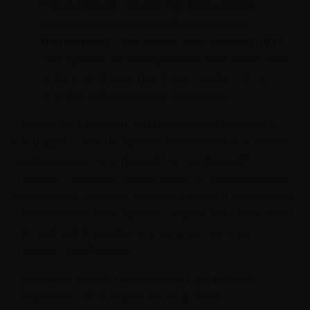
Подражание является процессом
воспроизведения наблюдаемого
поведения
. Оно может быть буквальным
(копирование конкретных действий) или
сложным (развитие новых навыков на
основе наблюдаемых моделей).
Обучение в теории социального научения А.
Бандуры — это не просто пассивное усвоение
информации, а активный когнитивный
процесс, который происходит исключительно
в социуме. Человек может учиться в результате
наблюдения или прямого обучения, даже если
не повторяет увиденное или не получает
прямого одобрения.
Обучение может происходить не только
напрямую, но и через наблюдение