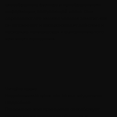
своеобразного фильтра и преобразователя
информации, поступающей извне. Они
определяют, что именно человек заметит, как
он запоминает и воспроизводит действие и
насколько мотивирован к выполнению того
или иного поведения.
Читайте также
Недостижимая цель: как ее все же достичь
Подробнее
Понимание этих принципов способствует
оптимизации процессов обучения и