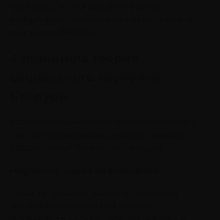
выбирать, как реагировать на новую
информацию, применять ее в своей жизни
или же игнорировать.
4 принципа теории
социального научения
Бандуры
Кратко проанализируем основополагающие
принципы теории социального научения,
разработанной Альбертом Бандурой:
Научение через наблюдение
Согласно теории А. Бандуры, поведение
человека в значительной степени
формируется посредством подражания и