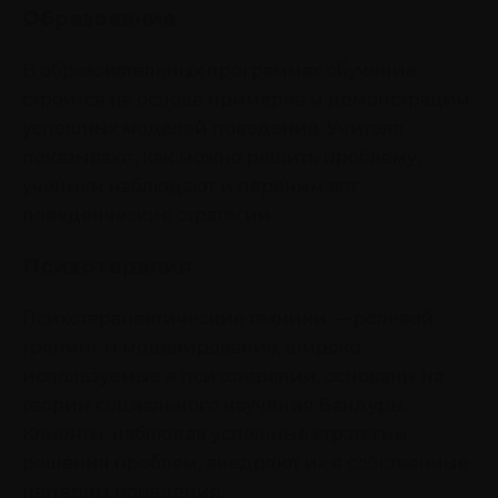
Образование
В образовательных программах обучение
строится на основе примеров и демонстрации
успешных моделей поведения. Учителя
показывают, как можно решить проблему,
ученики наблюдают и перенимают
поведенческие стратегии.
Психотерапия
Психотерапевтические техники — ролевой
тренинг и моделирование, широко
используемые в психотерапии, основаны на
теории социального научения Бандуры.
Клиенты, наблюдая успешные стратегии
решения проблем, внедряют их в собственные
паттерны поведения.