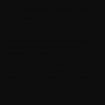
общение — с мимикой, интонациями, языком
тела — помогает точнее «считывать» эмоции.
Освойте технику активного слушания
Суть в том, чтобы полностью сосредоточиться
на собеседнике, а не на собственных
мыслях. Избегайте оценок, не перебивайте,
поддерживайте зрительный контакт.
Задавайте уточняющие вопросы («Правильно
ли я понял, что ты чувствуешь…?»), чтобы глубже
вникнуть в его переживания. Отложите
телефон и сведите к минимуму отвлекающие
факторы — это покажет вашу искреннюю
вовлеченность.