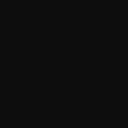
by @Flowo / Freepik