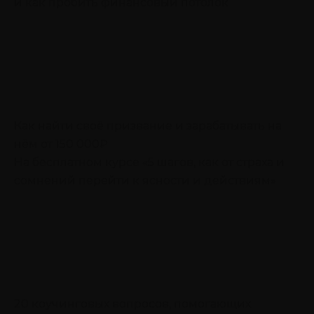
и как пробить финансовый потолок
Как найти своё призвание и зарабатывать на
нём от 150 000₽
На бесплатном курсе «5 шагов, как от страха и
сомнений перейти к ясности и действиям»
20 коучинговых вопросов, помогающих