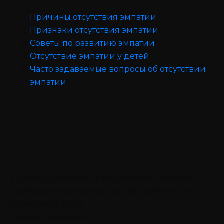
Причины отсутствия эмпатии
Признаки отсутствия эмпатии
Советы по развитию эмпатии
Отсутствие эмпатии у детей
Часто задаваемые вопросы об отсутствии
эмпатии
9 скрытых ошибок планирования, которые
приводят к выгоранию (и как изменить этот
сценарий в 2026)
Скачать бесплатно