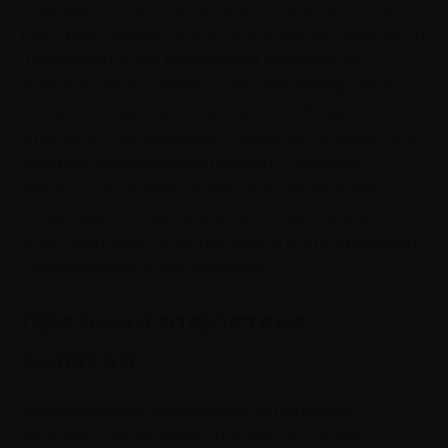
связывают исключительно с психическими
расстройствами, но это не всегда так. Иногда он
проявляется как временная реакция на
жизненные обстоятельства, например, из-за
сильного стресса или усталости. В других
случаях это устойчивая особенность характера,
которая формируется годами. Особенно
заметно отсутствие эмпатии в отношениях,
когда один из партнеров не может или не
хочет учитывать чувства другого, что приводит
к конфликтам и отчуждению.
Признаки отсутствия
эмпатии
Неспособность чувствовать и понимать
эмоции других, известная как отсутствие