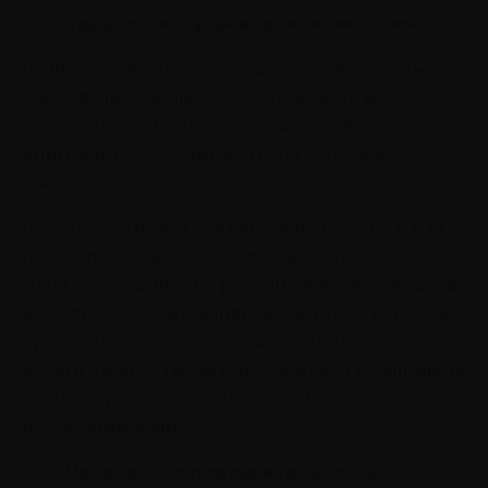
Трудности с управлением эмоциями
Ваши чувства часто сливаются с действиями
окружающих, и вы не всегда можете их
разделить. Если что-то вас задело, вы сразу
вините другого, считая, что он хотел вас
обидеть.
Вместо того чтобы сказать: «Мне грустно из-за
твоих слов», вы заявляете: «Ты специально
меня расстроил». Эта разница в формулировках
выдает отсутствие эмпатии, симптом, который
проявляется в склонности обвинять, а не
искать диалог. Такой подход может отталкивать
людей, превращая общение в череду
недопониманий.
Чрезмерная подозрительность