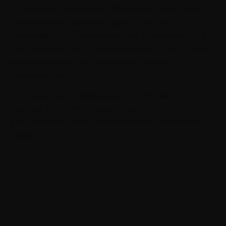
ссоре вы не пытаетесь объяснить свою точку
зрения или услышать другого, а сразу
переходите к обвинениям, не сдерживаясь в
выражениях. Вы не задумываетесь, как резкие
слова повлияют на отношения после
примирения.
Эта черта, часто связанная с отсутствием
чувства эмпатии, делает споры
разрушительными, оставляя эмоциональные
раны.