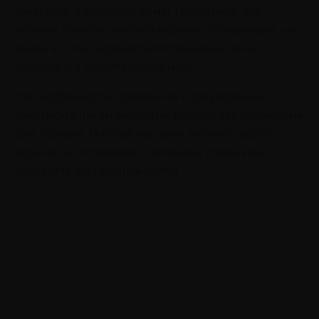
сигналов в их поведении. Например, вы
можете считать кого-то верным товарищем, не
видя, что он держится отстраненно или
пользуется вашим доверием.
Эта особенность, связанная с отсутствием
эмоциональной эмпатии, делает вас уязвимым
для обмана. Иногда вы сами можете задеть
других, не осознавая, как ваши слова или
поступки воспринимаются.