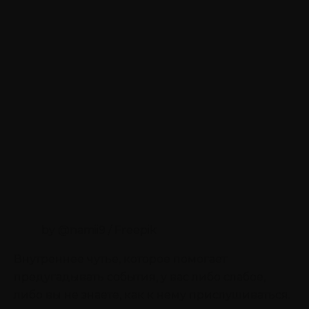
by @namii9 / Freepik
Внутреннее чутье, которое помогает
предугадывать события, у вас либо слабое,
либо вы не знаете, как к нему прислушиваться.