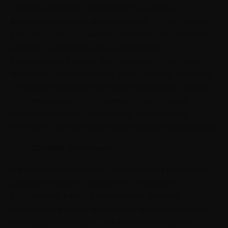
чувства эмпатии, проявляется в разных
аспектах общения и поведения. Это не просто
равнодушие, а сложная особенность, которая
влияет на отношения и восприятие
окружающего мира. Что означает отсутствие
эмпатии? Это состояние, при котором человек
с трудом или вовсе не может разделять чужие
переживания, что усложняет построение
глубоких связей. Распознать такие черты
можно по нескольким характерным признакам.
Слабая интуиция
Вы часто оказываетесь застигнутым врасплох:
друзья внезапно обижаются, близкие
отдаляются, а вы не понимаете, почему.
Кажется, что люди действуют непредсказуемо,
но на деле вы просто не замечаете тонких