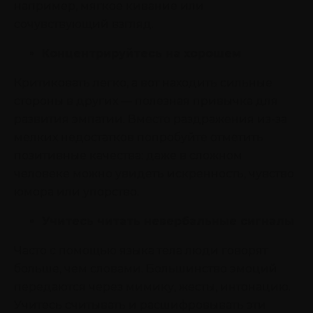
например, мягкое кивание или
сочувствующий взгляд.
Концентрируйтесь на хорошем
Критиковать легко, а вот находить сильные
стороны в других — полезная привычка для
развития эмпатии. Вместо раздражения из-за
мелких недостатков попробуйте отметить
позитивные качества: даже в сложном
человеке можно увидеть искренность, чувство
юмора или упорство.
Учитесь читать невербальные сигналы
Часто с помощью языка тела люди говорят
больше, чем словами. Большинство эмоций
передаются через мимику, жесты, интонацию.
Учитесь считывать и расшифровывать эти