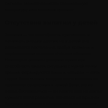
сигналы. Можете почитать специальную
литературу или посетить тренинг.
Отсутствие эмпатии у детей
Эмпатия — это способность чувствовать и
понимать эмоции других, но у детей она
развивается постепенно, требуя времени и
определенных психологических навыков.
Некоторые аспекты эмпатии, такие как
способность видеть ситуацию с чужой точки
зрения, формируются лишь к четырем — пяти
годам. Если малыш младше этого возраста не
проявляет сочувствия к чужой боли, это не
повод беспокоиться — он просто еще не достиг
нужного этапа развития. Это вовсе не признак
будущих проблем с общением и не означает,