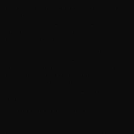
Вам постоянно нужны подтверждения, что все
в порядке. Вы можете часами разбирать с
друзьями поведение партнера, анализировать
его слова или взгляды, но даже четкое «у нас
все хорошо» не успокаивает.
Эта мнительность растет из неуверенности в
своих ощущениях и связана с полным
отсутствием эмпатии в моменты, когда вы не
можете положиться на интуицию. Вместо того,
чтобы чувствовать ситуацию, вы ищете факты и
доказательства, чтобы заполнить внутреннюю
пустоту.
Желание ранить в споре
Для вас конфликт — это не способ найти
решение, а борьба, где нужно победить. В