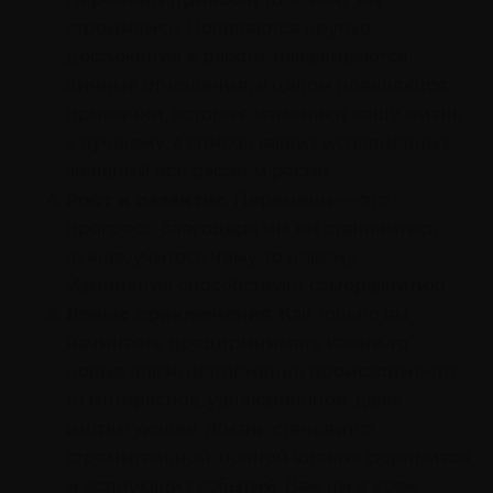
стремились. Появляются крутые
достижения в работе, налаживаются
личные отношения, в целом появляются
привычки, которые изменяют вашу жизнь
к лучшему, а список ваших исполненных
желаний все растет и растет.
Рост и развитие
. Перемены — это
прогресс, благодаря им вы становитесь
лучше, учитесь чему-то новому.
Изменения способствуют саморазвитию.
Новые приключения
. Как только вы
начинаете предпринимать какие-то
новые шаги, непременно происходит что-
то интересное, увлекательное, даже
интригующее. Жизнь становится
стремительной, полной клевых сюрпризов
и волнующих событий. Вам ни в коем