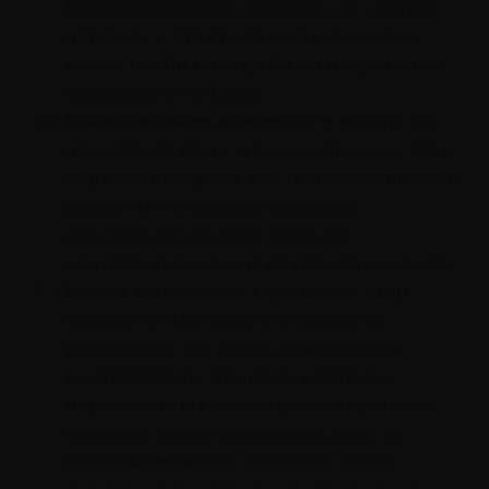
бояться и избегать. Каждый шаг на пути
перемен — это приближение к жизни
мечты, что бы и когда бы вы ни делали —
это всегда к лучшему.
Приобретение жизненного опыта
. Это
ценнейшая вещь, и ее не получишь, если
сидеть сложа руки. Как только начинаешь
делать что-то новое, в процессе
становишься мудрее, сильнее,
компетентнее, лучше во всех отношениях.
Новые жизненные горизонты.
Мир
огромен и прекрасен, а перемены
раскрывают его перед вами во всем
многообразии. Двигаясь навстречу
переменам, вы не всегда знаете, что там
впереди, какие неведомые дали. За
горизонтом может оказаться что-то