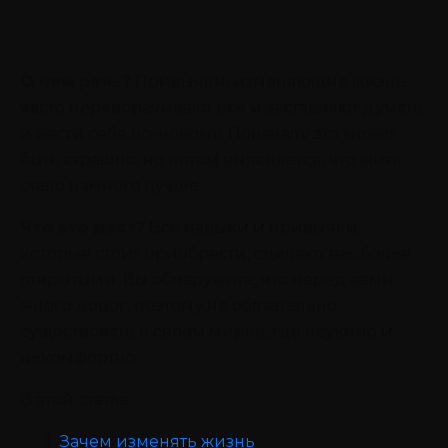
О чем речь?
Привычки, изменяющие жизнь,
часто переворачивают все и заставляют думать
и вести себя по-новому. Поначалу это может
быть страшно, но потом выясняется, что жить
стало намного лучше.
Что это даст?
Все навыки и привычки,
которые стоит приобрести, сделают вас более
открытыми. Вы обнаружите, что перед вами
много дорог, поэтому не обязательно
существовать в своем мирке, где неуютно и
некомфортно.
В этой статье:
Зачем изменять жизнь