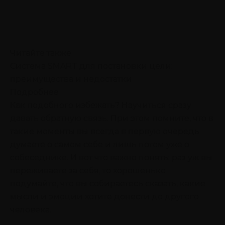
Читайте также
Система SMART для постановки цели:
преимущества и недостатки
Подробнее
Как подобного избежать? Научиться сразу
давать обратную связь. При этом помните, что в
такие моменты вы всегда в первую очередь
думаете о самом себе и лишь потом уже о
собеседнике. И вот что важно понять: раз уж вы
переживаете за себя, то хорошенько
подумайте, что вы собираетесь сказать, какие
мысли и эмоции хотите донести до другого
человека.