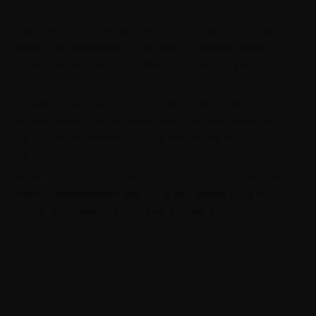
Еще одна полезная привычка, изменяющая
жизнь к лучшему, — задавать самому себе
сильные вопросы. О каких вопросах речь?
Представьте банальную ситуацию: у вас острая
нехватка денег. То есть в данный момент так
сложились обстоятельства, что чувствуется
недостаток финансов. Вы начинаете
нервничать, лихорадочно соображать, как
можно заработать, просите у кого-то помощи. А
ведь правильнее было бы остановиться и
спросить себя: «А чего мне сейчас
действительно хочется?».