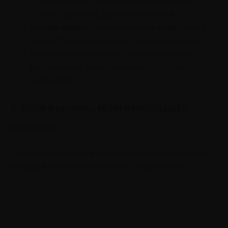
судьбоносное, возможно исполнение
самых заветных, давних желаний.
Новая жизнь, наполненная счастьем
. Не
нужно бояться перемен, они открывают
возможность прожить еще несколько
интересных, наполненных радостью,
моментов.
5 привычек, изменяющих
жизнь
Далее поговорим о пяти полезных привычках,
которые способны изменить вашу жизнь: