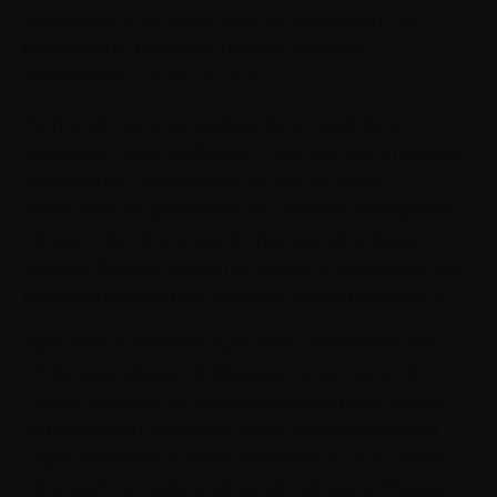
очевидно, спасению уже не подлежит. Это
может быть рабочий проект, личные
отношения, да что угодно.
Не пытайтесь реанимировать «мертвую
лошадь». Расставайтесь с тем, что уже утратило
энергетику, потенциал, то, что не дает
возможности развиваться. Обычно завершать
проект или отношения страшно или даже
больно. Всегда теплится какая-то надежда, что
дела пойдут лучше, человек изменится и т. д.
При этом в глубине души вы понимаете, что
точка невозврата пройдена, лучше уже не
станет. Однако по инерции и в страхе перед
переменами говорите «нет» существующим
перспективам и возможностям, то есть никак
не можете оставить «дохлую лошадь». Выявите,