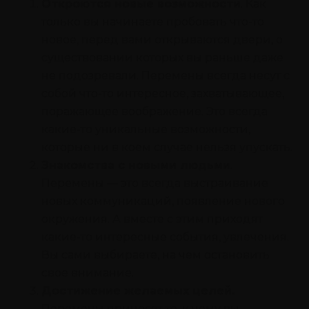
Откроются новые возможности
. Как
только вы начинаете пробовать что-то
новое, перед вами открываются двери, о
существовании которых вы раньше даже
не подозревали. Перемены всегда несут с
собой что-то интересное, захватывающее,
поражающее воображение. Это всегда
какие-то уникальные возможности,
которые ни в коем случае нельзя упускать.
Знакомства с новыми людьми
.
Перемены — это всегда выстраивание
новых коммуникаций, появление нового
окружения. А вместе с этим приходят
какие-то интересные события, увлечения.
Вы сами выбираете, на чем остановить
свое внимание.
Достижение желаемых целей.
Перемены приносят то, к чему вы