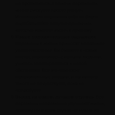
не противиться, а помочь переменам,
иначе рискуете просто утонуть.
Используйте перемены себе во благо,
вырабатывайте попутно привычки,
которые изменят жизнь к лучшему.
Новые положительные ощущения
.
Перемены в жизни приносят моральное
удовлетворение. Вы бываете в новых
местах, знакомитесь с новыми людьми,
учитесь адаптироваться к новой
обстановке. Все это приносит
положительные эмоции, и вы ничего
такого не почувствуете, пока не
попробуете.
Выход на новую, лучшую ступень
. Все
перемены непременно улучшают жизнь,
поэтому ни в коем случае не нужно их