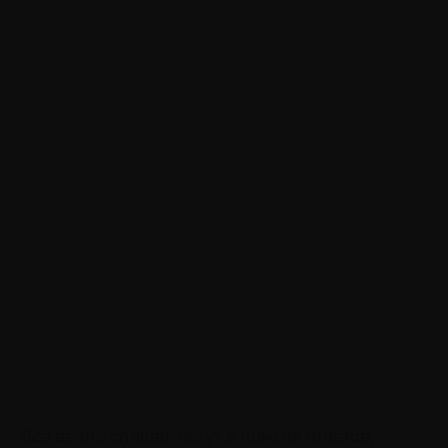
Все вечно спешат, бегут в поиске ответов,