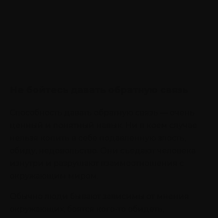
Не бойтесь давать обратную связь
Способность давать обратную связь — очень
ценный и понятный навык. Ни в коем случае
нельзя копить в себе подавленную злость,
обиду, недовольство. Они съедают человека
изнутри и разрушают взаимоотношения с
окружающим миром.
Обычно люди бывают зависимы от мнения
окружающих, боятся кого-то обидеть,