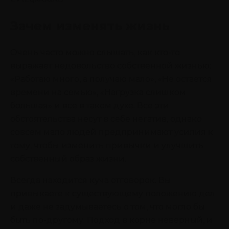
Зачем изменять жизнь
Очень часто можно слышать, как кто-то
выражает недовольство собственной жизнью:
«Работаю много, а получаю мало», «Не остается
времени на семью», «Нагрузка слишком
большая» и все в таком духе. Все эти
обстоятельства несут в себе негатив, однако
совсем мало людей предпринимают усилия к
тому, чтобы изменить привычки и улучшить
собственный образ жизни.
Всегда находится куча отговорок. Вы
привыкаете к существующему положению дел
и даже не задумываетесь о том, что могло бы
быть по-другому. Подход в корне неверный, и