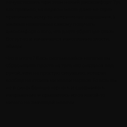
почувствовать при этом некий дискомфорт. Тут,
как правило, на первом месте даже не страх
причинить кому-то неприятные ощущения, а
именно нежелание самому получать
дискомфорт о того, что даете обратную связь.
Вот тут-то и начинается накопление злости,
обиды.
Что в итоге? Весь скопившийся негатив вы
сбрасываете просто на того, кто оказался под
рукой, или на простую ситуацию, которая
вообще не стоила ни капли нервов. То есть вы
не в силах больше терпеть и сдерживать
напряжение и срываетесь из-за какой-то
ничего не значащей мелочи.