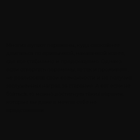
Многих пугают перемены, куда спокойнее
двигаться по привычной, накатанной колее,
где все стабильно и предсказуемо. Однако
если отвергать перемены, то так и проживете,
не реализовав свои возможности и не получив
заслуженных наград за старания. А вот если не
бояться, то можно достигнуть таких вершин,
которые вы даже в мечтах себе не
представляли.