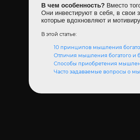
В чем особенность?
Вместо того
Они инвестируют в себя, в свои 
которые вдохновляют и мотивиру
В этой статье:
10 принципов мышления богато
Отличия мышления богатого и 
Способы приобретения мышлени
Часто задаваемые вопросы о м