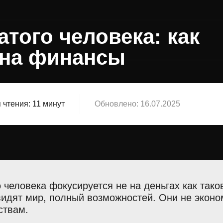
того человека: как
 на финансы
 чтения:
11 минут
Обновлено:
16.07.2025
человека фокусируется не на деньгах как таков
идят мир, полный возможностей. Они не эконо
ствам.