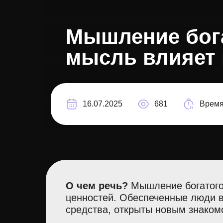
Мышление бога
мысль влияет
16.07.2025
681
Время
О чем речь?
Мышление богатого 
ценностей. Обеспеченные люди в
средства, открыты новым знаком