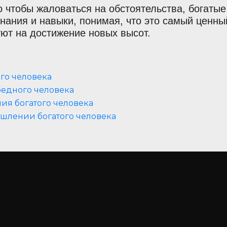
 чтобы жаловаться на обстоятельства, богатые
знания и навыки, понимая, что это самый ценн
ют на достижение новых высот.
го человека
бедного человека
я богатого человека
ышлении богатого человека