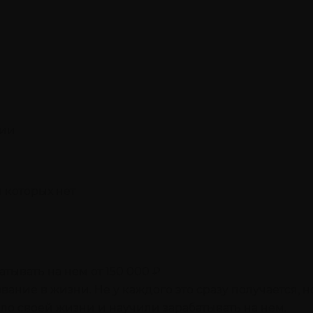
сии
 которых нет
атывать на нем от 150 000 ₽
ние в жизни. Не у каждого это сразу получается, но 
ло своей жизни и научили зарабатывать на нем.