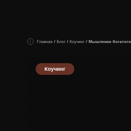
Главная
/
Блог
/
Коучинг
/
Мышление богатого 
Коучинг