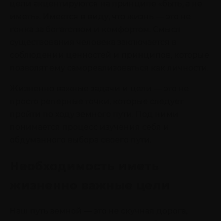
цели акцентируются на принципе «быть, а не
иметь». Имеется в виду, что жизнь — это не
гонка за богатством и комфортом. Смысл
существования человека заключается в
соблюдении ценностей и принципов, которые
позволят ему самореализоваться как личности.
Жизненно важные задачи и цели — это не
просто реперные точки, которые следует
пройти по ходу земного пути. Под ними
понимается процесс изучения себя и
обдуманного выбора своего пути.
Необходимость иметь
жизненно важные цели
Наш путь земной — это не скучная дорога,