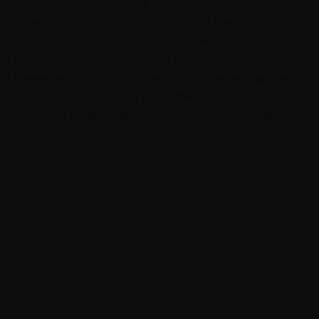
наполненная рутиной. Однако любое
путешествие будет иметь смысл и приносить
радость только в случае наличия по-
настоящему важной цели (или нескольких).
Иначе есть риск погрузиться в повседневную
суету, потерять годы и остаться в итоге ни с
чем. Чем может являться жизненно важная
цель?