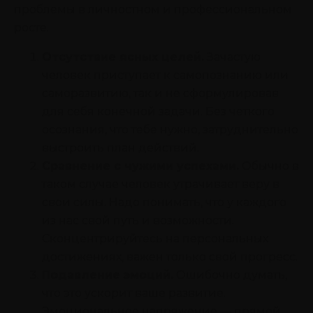
проблемы в личностном и профессиональном
росте.
Отсутствие ясных целей.
Зачастую
человек приступает к самопознанию или
саморазвитию, так и не сформулировав
для себя конечной задачи. Без четкого
осознания, что тебе нужно, затруднительно
выстроить план действий.
Сравнение с чужими успехами.
Обычно в
таком случае человек утрачивает веру в
свои силы. Надо понимать, что у каждого
из нас свой путь и возможности.
Сконцентрируйтесь на персональных
достижениях, важен только свой прогресс.
Подавление эмоций.
Ошибочно думать,
что это ускорит ваше развитие.
Эмоциональное напряжение — прямой