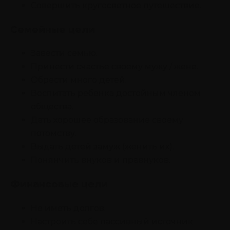
Совершить кругосветное путешествие.
Семейные цели
Завести семью.
Принести счастье своему мужу / жене.
Обрести много детей.
Воспитать ребенка достойным членом
общества.
Дать хорошее образование своему
потомству.
Выдать детей замуж (женить их).
Понянчить внуков и правнуков.
Финансовые цели
Не иметь долгов.
Настроить себе пассивный источник