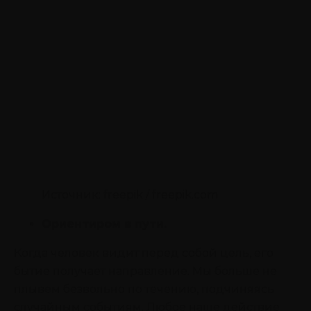
Источник: freepik / freepik.com
Ориентиром в пути.
Когда человек видит перед собой цель, его
бытие получает направление. Мы больше не
плывем безвольно по течению, подчиняясь
случайным событиям. Любое наше действие