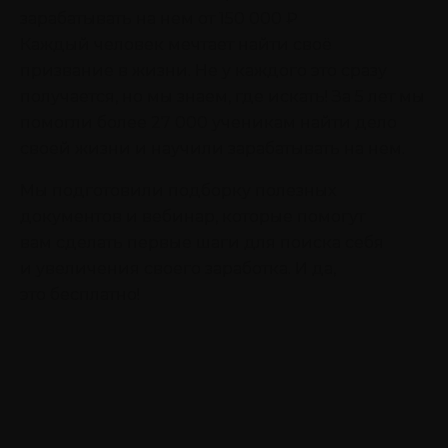
зарабатывать на нем от 150 000 ₽
Каждый человек мечтает найти своё
призвание в жизни. Не у каждого это сразу
получается, но мы знаем, где искать! За 5 лет мы
помогли более 27 000 ученикам найти дело
своей жизни и научили зарабатывать на нем.
Мы подготовили подборку полезных
документов и вебинар, которые помогут
вам сделать первые шаги для поиска себя
и увеличения своего заработка. И да,
это бесплатно!