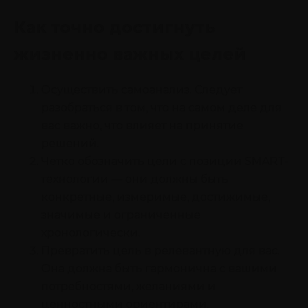
Как точно достигнуть
жизненно важных целей
Осуществить самоанализ. Следует
разобраться в том, что на самом деле для
вас важно, что влияет на принятие
решений.
Четко обозначить цели с позиции SMART-
технологии — они должны быть
конкретные, измеримые, достижимые,
значимые и ограниченные
хронологически.
Превратить цель в релевантную для вас.
Она должна быть гармонична с вашими
потребностями, желаниями и
ценностными ориентирами.