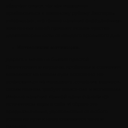
обретает смысл, так как позволяет
приблизиться к заветному рубежу. Эксперты
утверждают, что только наличие определенных
жизненных целей придает людям чувство
удовлетворенности от каждого прожитого дня.
Источником мотивации.
Дорога к мечте не бывает простой.
Препятствия и неудачи, проблемы и сомнения
возникают на нашем пути постоянно. Не
остановиться на полдороге, сохранив верность
своим планам, требует запаса сил и мотивации.
Именно наличие важной цели становится
источником веры в себя. И обретя это
предназначение, удовольствие от любого
успеха на пути к нему становится ярче и
сильнее.