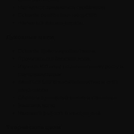
Научиться заниматься серфингом.
Освоить боевое единоборство.
Научиться ездить верхом.
Духовные цели
Освоить практику медитации.
Прочитать сто бестселлеров.
Изучить 100 книг по личностному росту и
самореализации.
Заняться благотворительностью и стать
волонтером.
Обрести душевный покой и гармонию.
Закалить волю.
Находить радость в каждом дне.
Творческие цели