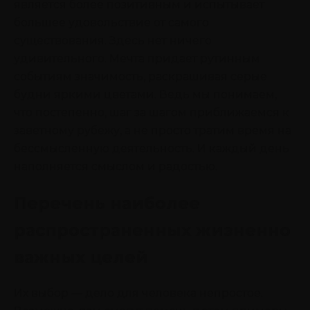
является более позитивным и испытывает
большее удовольствие от самого
существования. Здесь нет ничего
удивительного. Мечта придает рутинным
событиям значимость, раскрашивая серые
будни яркими цветами. Ведь мы понимаем,
что постепенно, шаг за шагом приближаемся к
заветному рубежу, а не просто тратим время на
бессмысленную деятельность. И каждый день
наполняется смыслом и радостью.
Перечень наиболее
распространенных жизненно
важных целей
Их выбор — дело для человека непростое.