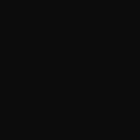
самый небольшой прогресс надо
замечать, чтобы при необходимости
корректировать свои действия.
Привлекайте наставников, если
сформулировать самостоятельно цель не
выходит. Специалисты-коучи окажут
помощь и выстроят процесс оптимальным
образом.
Читайте также
Этапы достижения цели: от задумки к
результату