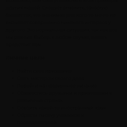
Возможно, вам смогут помочь в этом примеры
других людей. Следует отметить, зачастую
бывает так, что значимая для кого-то мечта не
вызывает совершенно никакого интереса у
другого. Это нормальная ситуация, так как все
мы разные. Выбор, в любом случае, делать
предстоит вам.
Личные цели
Найти свое призвание.
Стать мастером своего дела.
Перейти на правильное питание.
Обзавестись друзьями и приятелями в
различных странах.
Освоить какой-то иностранный язык.
Обрести тысячу учеников и
последователей.