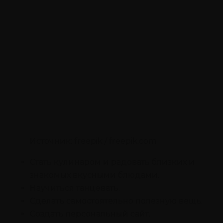
Источник: freepik / freepik.com
Стать кулинаром и радовать близких и
знакомых вкусными блюдами.
Научиться танцевать.
Сделать самостоятельно полезную вещь.
Создать персональный сайт.