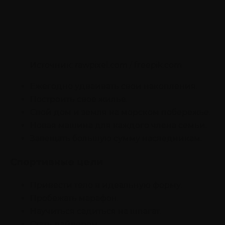
Источник: rawpixel.com / freepik.com
Ежегодно удваивать свои накопления.
Построить свое жилье.
Свой дом и земля на морском побережье.
Новая машина для каждого члена семьи.
Завещать большую сумму наследникам.
Спортивные цели
Привести тело в идеальную форму.
Пробежать марафон.
Научиться садиться на шпагат.
Стать дайвером.