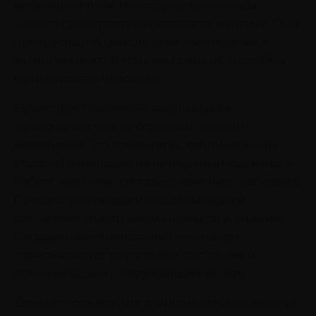
жизненном пути. Некоторые ориентиры
нашего существования являются мечтами. Они
прекрасны, но смысла от их воплощения в
жизнь немного. К тому же грезы не способны
мотивировать человека.
Существуют жизненно важные цели,
являющиеся чем-то большим, нежели
желаниями. Это ориентиры, кардинальным
образом влияющие на привычный ход вещей.
Работа над ними способна изменить нас самих.
Процесс реализации подобных целей
расширяет спектр наших навыков и умений.
Он развивает личностный потенциал,
гармонизирует внутреннее состояние и
коммуникации с окружающим миром.
Следует осознать, что фундаментально важные