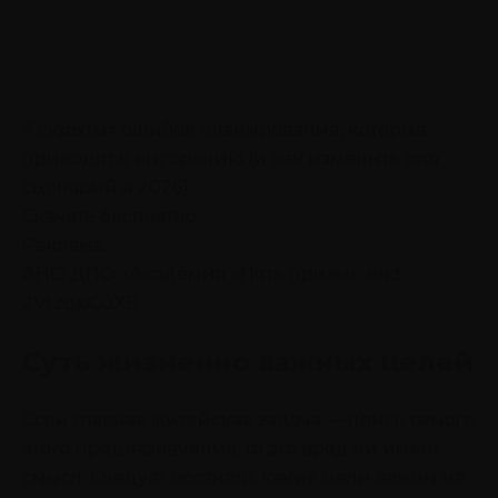
9 скрытых ошибок планирования, которые
приводят к выгоранию (и как изменить этот
сценарий в 2026)
Скачать бесплатно
Реклама.
АНО ДПО «Академия «Пять призм». erid
2VtzqxiCuXB
Суть жизненно важных целей
Если главная житейская задача — поиск самого
этого предназначения, то это вряд ли имеет
смысл. Следует осознать, какие цели важны на