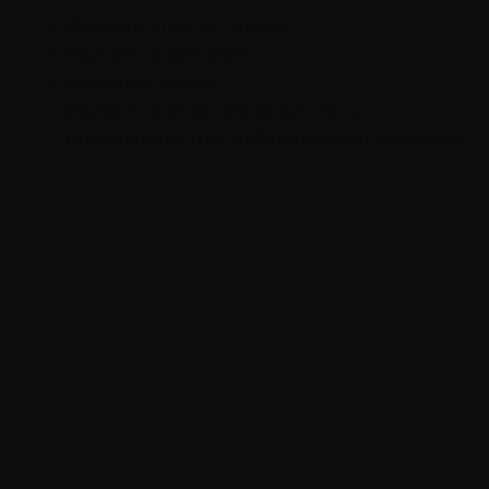
Освоить игру на гитаре.
Научиться рисовать.
Сочинить роман.
Изучить ораторское искусство и
преодолеть страх публичных выступлений.