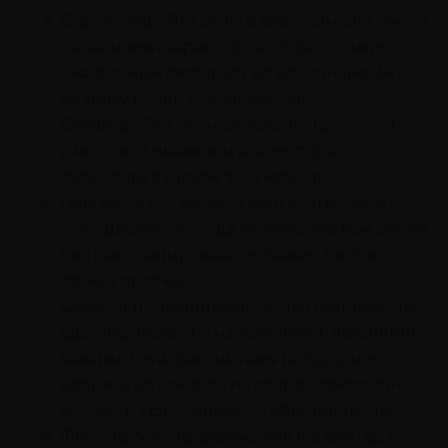
Структурируйте свою цель. Если она имеет
глобальный характер, тогда разделите
ожидаемый результат на небольшие (и
поэтому реализуемые) шаги.
Спланируйте свои действия. Требуется
учесть все нюансы и далее строго
следовать пунктам задуманного.
Постарайтесь предвидеть возможные
затруднения. Всегда что-нибудь пойдет не
так, как планировалось. Важно быть к
этому готовым.
Следует проявлять гибкость и готовность
адаптироваться к изменениям. Жизненно
важные цели рассчитаны на будущее,
поэтому не бойтесь их скорректировать
исходя из сложившихся обстоятельств.
Фиксируйте продвижение к цели. Даже