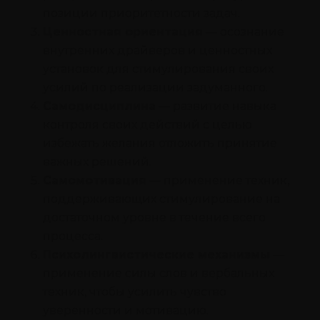
позиции приоритетности задач.
Ценностная ориентация
— осознание
внутренних драйверов и ценностных
установок для стимулирования своих
усилий по реализации задуманного.
Самодисциплина
— развитие навыка
контроля своих действий с целью
избежать желания отложить принятие
важных решений.
Самомотивация
— применение техник,
поддерживающих стимулирование на
достаточном уровне в течение всего
процесса.
Психолингвистические механизмы
—
применение силы слов и вербальных
техник, чтобы усилить чувство
уверенности и мотивацию.