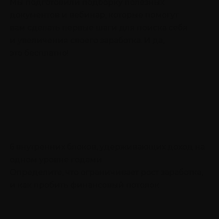
Мы подготовили подборку полезных
документов и вебинар, которые помогут
вам сделать первые шаги для поиска себя
и увеличения своего заработка. И да,
это бесплатно!
6 внутренних блоков, удерживающих доход на
одном уровне годами
Определите, что ограничивает рост заработка,
и как пробить финансовый потолок