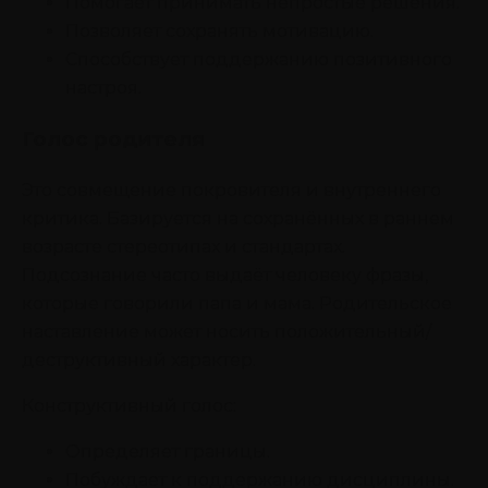
Помогает принимать непростые решения.
Позволяет сохранять мотивацию.
Способствует поддержанию позитивного
настроя.
Голос родителя
Это совмещение покровителя и внутреннего
критика. Базируется на сохранённых в раннем
возрасте стереотипах и стандартах.
Подсознание часто выдаёт человеку фразы,
которые говорили папа и мама. Родительское
наставление может носить положительный/
деструктивный характер.
Конструктивный голос:
Определяет границы.
Побуждает к поддержанию дисциплины.