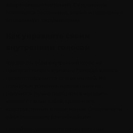
депрессивные состояния. Со временем
появляются бессонница, апатия и проблемы в
отношениях с окружающими.
Как управлять своим
внутренним голосом
Что делать, если внутренний голос не
приносит ничего хорошего? Иногда хочется
просто отстраниться от этих мыслей. Но
полностью усмирить подсознание не
получится. Нужно постараться наладить
контакт с самим собой, сделать его
конструктивным и позитивным. Специалисты
дают следующие рекомендации:
Старайтесь улавливать отрицательные