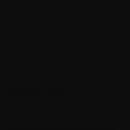
тебя ничего не получается», «можно было
сделать лучше», «нужно стремиться к
идеальному результату» и так далее.
Признаки голоса соперника:
Перфекционизм.
Ориентация на совершенный результат.
Регулярное сравнение себя с
окружающими.
Самокритика.
Боязнь поражения.
Внутренний ребёнок
Этот вид отвечает за творческую и
эмоциональную составляющие человека.
Именно здесь заключены наши детские
тревоги, желания и фантазии. Индивидуум с