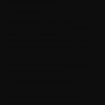
Негативное влияние
Самосаботаж.
Неблагоприятный внутренний голос в
определённых ситуациях может привести к
плачевным последствиям. Внутренний критик
настойчиво «убивает» самооценку, а излишнее
стремление к совершенству сводит на нет
всякую активность. Беспричинная тревога
провоцирует стресс, негативное
самовнушение часто создаёт неприятные
ситуации в реальной жизни.
Эмоциональные проблемы.
Диалог с подсознанием часто приводит к
появлению чувства вины. У человека могут
возникать тревожные расстройства и