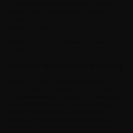
9 скрытых ошибок планирования, которые
приводят к выгоранию (и как изменить этот
сценарий в 2026)
Скачать бесплатно
Реклама.
АНО ДПО «Академия «Пять призм». erid
2VtzqxiCuXB
Понятие внутреннего голоса
Многие слышали о внутреннем голосе
человека. Что это? У каждой личности есть
определённый опыт, который проявляется в
форме внутренней речи, саморефлексии и
диалога с собой. В статье раскрываются
основные теоретические аспекты, которые
объясняют суть понятия «внутренний голос».