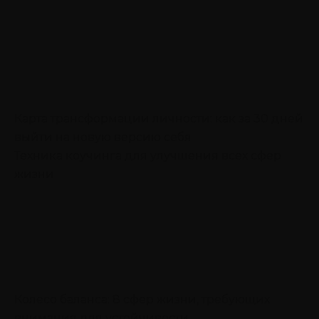
Карта трансформации личности: как за 30 дней
выйти на новую версию себя
Техника коучинга для улучшения всех сфер
жизни
Колесо баланса: 8 сфер жизни, требующих
внимания для устойчивости