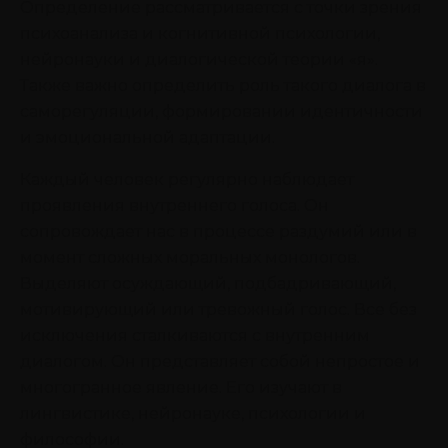
Определение рассматривается с точки зрения
психоанализа и когнитивной психологии,
нейронауки и диалогической теории «я».
Также важно определить роль такого диалога в
саморегуляции, формировании идентичности
и эмоциональной адаптации.
Каждый человек регулярно наблюдает
проявления внутреннего голоса. Он
сопровождает нас в процессе раздумий или в
момент сложных моральных монологов.
Выделяют осуждающий, подбадривающий,
мотивирующий или тревожный голос. Все без
исключения сталкиваются с внутренним
диалогом. Он представляет собой непростое и
многогранное явление. Его изучают в
лингвистике, нейронауке, психологии и
философии.