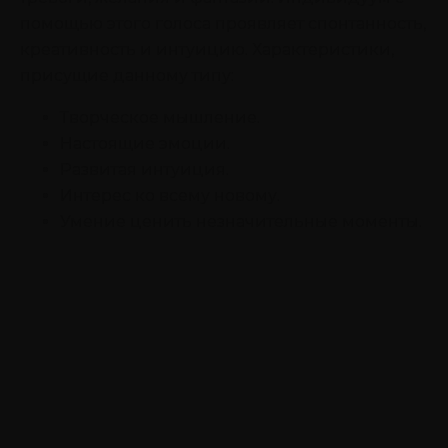
помощью этого голоса проявляет спонтанность,
креативность и интуицию. Характеристики,
присущие данному типу:
Творческое мышление.
Настоящие эмоции.
Развитая интуиция.
Интерес ко всему новому.
Умение ценить незначительные моменты.