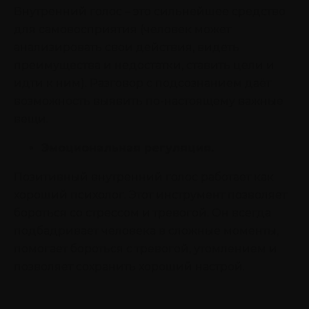
Внутренний голос – это сильнейшее средство
для самовосприятия (человек может
анализировать свои действия, видеть
преимущества и недостатки, ставить цели и
идти к ним). Разговор с подсознанием даёт
возможность выявить по-настоящему важные
вещи.
Эмоциональная регуляция.
Позитивный внутренний голос работает как
хороший психолог. Этот инструмент позволяет
бороться со стрессом и тревогой. Он всегда
подбадривает человека в сложные моменты,
помогает бороться с тревогой, утомлением и
позволяет сохранить хороший настрой.