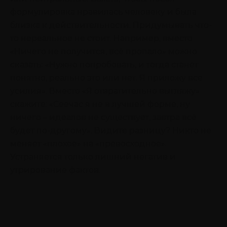
формулировка нравилась человеку и была
близка к действительности. Придумывать что-
то нереальное не стоит. Например, вместо
«Ничего не получится, всё пропало» можно
сказать: «Нужно попробовать, и тогда станет
понятно, реально это или нет. Я приложу все
усилия». Вместо «Я отвратительно выгляжу»
скажите: «Сеёчас я не в лучшей форме, ну
ничего – идеалов не существует, завтра всё
будет по-другому». Видите разницу? Никто не
меняет «плохое» на «превосходное».
Устраняется только лишний негатив и
утрирование фактов.