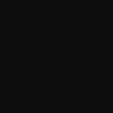
состояниями, способствует глубокому
самоанализу, принимает участие в
формировании здоровой самооценки и
содействует развитию эмпатии. Люди
начинают более тонко чувствовать эмоции
и переживания окружающих. Эти
функции помогают преобразовать
внутренний голос в неотъемлемый
элемент самосовершенствования и
самопознания.
Типы внутреннего голоса
Специалисты классифицируют внутренний
диалог по таким признакам:
Голос друга