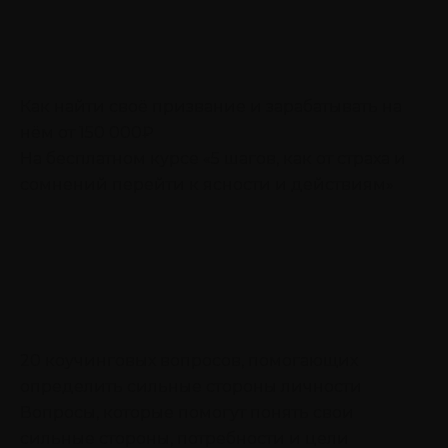
Как найти своё призвание и зарабатывать на
нём от 150 000₽
На бесплатном курсе «5 шагов, как от страха и
сомнений перейти к ясности и действиям»
20 коучинговых вопросов, помогающих
определить сильные стороны личности
Вопросы, которые помогут понять свои
сильные стороны, потребности и цели