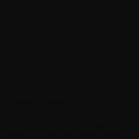
практикуйтесь и выполняйте вышеуказанные
четыре шага. Таким образом вы подружитесь
со своим внутренним голосом, и он будет
приносить пользу, а не вред. Те, кто следовал
вышеизложенным советам, отмечают, что через
определённое время стали слышать внутри
доброго и надёжного товарища, а не строго
надзирателя.
В психологической практике существуют и
другие методы борьбы с внутренним
негативным критиком. Например,
специалисты советуют вести с собой диалог,
который напоминает беседу с близким другом.
Соблюдайте чувство такта, поддерживайте,
успокаивайте и настраивайте на позитивный
лад себя так, словно перед вами родной и