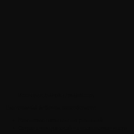
Источник: freepik / freepik.com
Внутренний ребёнок способствует:
Принятию нетипичных решений.
Сохранению детской непосредственности.