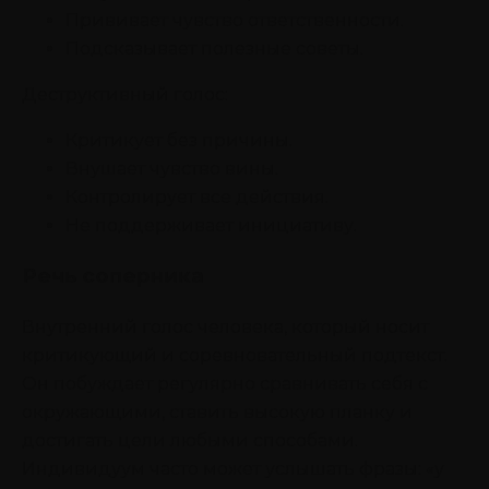
Прививает чувство ответственности.
Подсказывает полезные советы.
Деструктивный голос:
Критикует без причины.
Внушает чувство вины.
Контролирует все действия.
Не поддерживает инициативу.
Речь соперника
Внутренний голос человека, который носит
критикующий и соревновательный подтекст.
Он побуждает регулярно сравнивать себя с
окружающими, ставить высокую планку и
достигать цели любыми способами.
Индивидуум часто может услышать фразы: «у