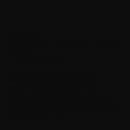
Читайте также
Кризис личности: как распознать и преодолеть
Подробнее
Принятие решений.
Внутренний голос человека позволяет
анализировать возможные результаты и
помогает выбрать правильный метод
действия. Также монолог на подсознательном
уровне способствует развитию критического
мышления, интуиции. Это помогает облегчить
качество жизни в целом.