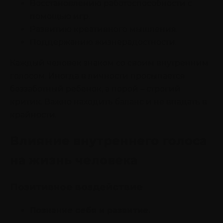
Восстановлению работоспособности с
помощью игр.
Развитию креативного мышления.
Поддержанию жизнерадостности.
Каждый человек знаком со своим внутренним
голосом. Иногда в личности просыпается
беззаботный ребёнок, а порой – строгий
критик. Важно находить баланс и не впадать в
крайности.
Влияние внутреннего голоса
на жизнь человека
Позитивное воздействие
Познание себя и развитие.