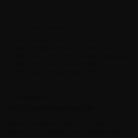
Источник: freepik/ freepik.com
Развитие собранности требует значительных
временных затрат и немалого терпения. Но
если вы освоите искусство оставаться наедине
с собой, отложив все тревоги и заботы, то
откроете для себя подлинную природу своего
«я».
Причины
неорганизованности
Прежде чем изучать методы, как стать
собранным и внимательным, важно выявить