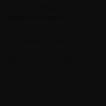
Полезные привычки
собранных людей
Анализируя свои успехи и неудачи, люди все
чаще задумываются о том, как стать собранным
и организованным человеком.
Секрет тех, кто везде успевает, прост — это
правильно выстроенные привычки. Они
выработали особые навыки, позволяющие им
максимально эффективно использовать
каждый момент и поддерживать высокий
уровень самоорганизации.