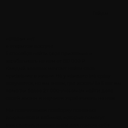
Гайды
которых нет
в открытом доступе
5 способов найти своё призвание
и
зарабатывать на нем от 150 000 ₽
Каждый человек мечтает найти своё
призвание в жизни. Не у каждого это сразу
получается, но мы знаем, где искать! За 5 лет мы
помогли более 27 000 ученикам найти дело
своей жизни и научили зарабатывать на нем.
Мы подготовили подборку полезных
документов и вебинар, которые помогут
вам сделать первые шаги для поиска себя