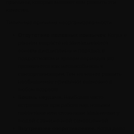
причины, которые мешают вам развить эти
качества.
Типичные причины неорганизованности:
Отсутствие полезных привычек
. Когда в
раннем возрасте не закладываются
основы дисциплины и порядка, в
подростковом и зрелом периодах это
проявляется как неспособность к
самоорганизации. Тем не менее развить
необходимые привычки возможно в
любом возрасте.
Боязнь неудачи.
Наиболее часто
встречается при работе над новыми
проектами или сложными заданиями у
людей с заниженной самооценкой.
Внутреннее сопротивление.
Когда дело