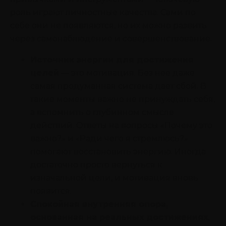
роль играют личностные качества. Сами по
себе они не появляются, но их можно развить
через самонаблюдение и совершенствование.
Источник энергии для достижения
целей
— это мотивация. Без нее даже
самая продуманная система дает сбой. В
такие моменты важно не принуждать себя,
а вспомнить о глубинном смысле
действий. Ответы на вопросы «Почему это
важно?» и «Ради чего я стремлюсь?»
помогают восстановить энергию. Иногда
достаточно просто вернуться к
изначальной цели, и мотивация вновь
появится.
Спокойная внутренняя опора,
основанная на реальных достижениях
,