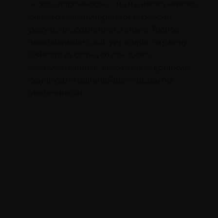
— это уверенность. Она не имеет ничего
общего с самоуверенностью — это
результат осознанного опыта. Любое
завершенное дело укрепляет эту веру.
Фиксируя свои успехи, даже
незначительные, вы создаете крепкую
основу для дальнейшего развития
уверенности.