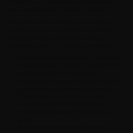
Это простое, но эффективное упражнение
можно практиковать в любых условиях.
Любая, даже самая желанная цель может
потерпеть крах из-за негативного влияния
внешних факторов. Разберем основные
препятствия для концентрации внимания.
Переизбыток информации
. Современное
общество живет в условиях постоянного
информационного воздействия.
Интернет-пространство, социальные сети,
медиаканалы и рекламные кампании
создают мощную конкуренцию за
внимание каждого пользователя,
стремясь продвинуть свои продукты и
идеи.‍
Мгновенные источники радости
.