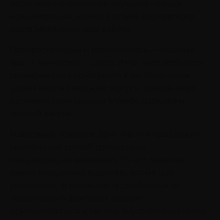
частичного отвлечения. Улучшив навыки
концентрации, можно достичь двукратного
роста эффективности работы.
Прокрастинация и рассеянность — главные
враги личностного роста. Из-за неспособности
своевременно приступить к необходимым
делам многие люди не могут в полной мере
проявить свои таланты в учебе, карьере и
личной жизни.
Известный психолог Эрих Фромм предложил
уникальный способ тренировки
концентрации внимания. По его мнению,
важно ежедневно выделять время для
уединения. В тихом месте, свободном от
отвлекающих факторов, следует
прислушиваться к своему внутреннему голосу.