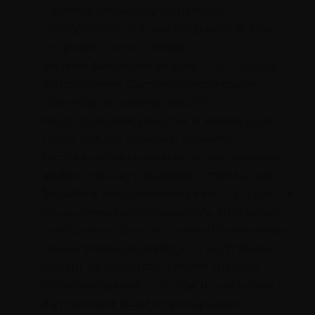
организованное пространство
способствует спокойствию и глубокой
погруженности в работу.
Четкий распорядок дня
— это основа
дисциплины. Составьте расписание,
включающее время для сна,
бодрствования, питания и важных дел.
Такой подход поможет избежать
бессмысленных занятий и максимально
эффективно использовать каждый час.
Борьба с прокрастинацией
— это ключ к
повышению эффективности. Привычка
откладывать дела не только накапливает
невыполненную работу, но и негативно
влияет на результат, а также снижает
удовлетворение от достигнутых целей.
Устранение всех отвлекающих