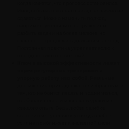
когда кажется, что прогресс остановился.
Иногда бывают и откаты назад, но важно не
сдаваться. Можно изменить подход,
например, уменьшить нагрузку или
разбить задачи на более мелкие, но
главное — продолжать двигаться вперед.
Постоянная практика укрепляет волю к
преодолению препятствий.
Ключ к высокой эффективности лежит
через регулярные тренировки и
упорную работу над собой.
Реальные
достижения принадлежат не избранным, а
тем, кто не боится падать и подниматься,
пробовать новое и извлекать уроки из
каждого опыта. Ведь любая ошибка
становится ступенью к успеху, а любое
усилие приближает к желаемой цели.