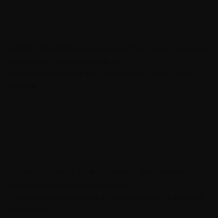
Карта трансформации личности: как за 30 дней
выйти на новую версию себя
Техника коучинга для улучшения всех сфер
жизни
Колесо баланса: 8 сфер жизни, требующих
внимания для устойчивости
Поможет определить, где дисбаланс и чем его
выровнять