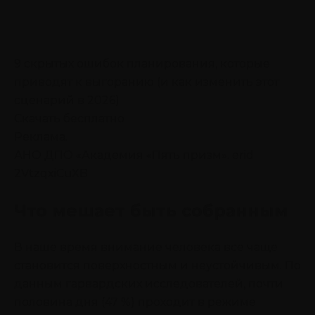
9 скрытых ошибок планирования, которые
приводят к выгоранию (и как изменить этот
сценарий в 2026)
Скачать бесплатно
Реклама.
АНО ДПО «Академия «Пять призм». erid
2VtzqxiCuXB
Что мешает быть собранным
В наше время внимание человека все чаще
становится поверхностным и неустойчивым. По
данным гарвардских исследователей, почти
половина дня (47 %) проходит в режиме