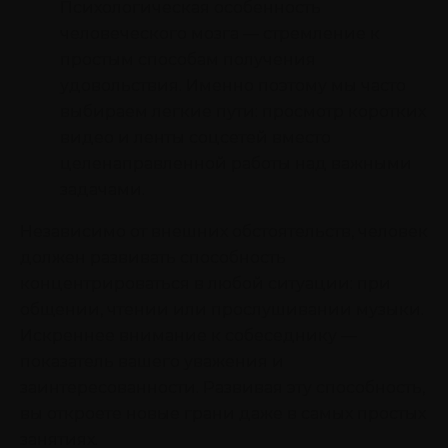
Психологическая особенность
человеческого мозга — стремление к
простым способам получения
удовольствия. Именно поэтому мы часто
выбираем легкие пути: просмотр коротких
видео и ленты соцсетей вместо
целенаправленной работы над важными
задачами.
Независимо от внешних обстоятельств, человек
должен развивать способность
концентрироваться в любой ситуации: при
общении, чтении или прослушивании музыки.
Искреннее внимание к собеседнику —
показатель вашего уважения и
заинтересованности. Развивая эту способность,
вы откроете новые грани даже в самых простых
занятиях.