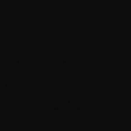
Источник: freepik/ freepik.com
Техника Pomodoro
Метод завоевал популярность благодаря своей
простоте и результативности. Работа делится на
интервалы по 25 минут с последующим
коротким отдыхом. После четырех таких
подходов делается более длительный
перерыв.