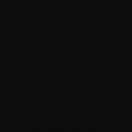
Ознакомимся с привычками, лежащими в
основе успешной самодисциплины и
личностного роста.
Ведение дневника задач
помогает
организовать повседневную
деятельность. Записывая их, вы
одновременно задействуете
двигательную и зрительную память, что
улучшает структурирование планов и
концентрацию. Регулярное обновление
записей обеспечивает полный контроль
над делами.
Грамотная организация
помогает
контролировать все свои дела.
Составляйте расписание, ведите таблицы
учета выполненных задач, ставьте