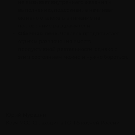
не вызывает внутреннего желания к
выполнению, подсознание начинает
активно отвлекать внимание на
посторонние раздражители.
Обычная лень.
Человек предпочитает
отдых и развлечения вместо
продуктивной деятельности, однако с
этим состоянием можно и нужно бороться.
Юрий Мурадян
Коуч MCC ICF, входит в ТОП-5 коучей России