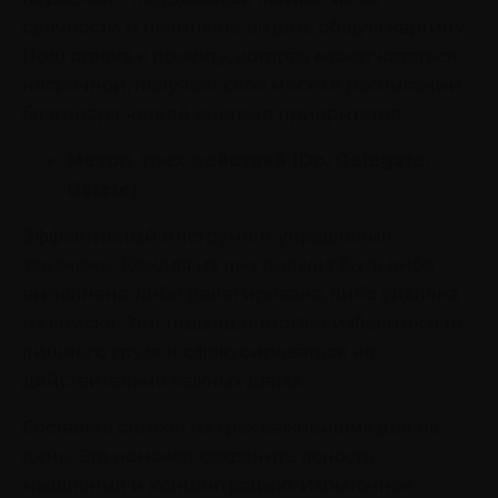
срочности и начинаете видеть общую картину.
Подготовка к проекту, которая может казаться
несрочной, получает свое место в расписании
благодаря четкой системе приоритетов.
Метод трех действий (Do, Delegate,
Delete)
Эффективный инструмент управления
задачами. Каждая из них должна быть либо
выполнена, либо делегирована, либо удалена
из списка. Этот подход помогает избавиться от
лишнего груза и сфокусироваться на
действительно важных делах.
Составьте список из трех важнейших дел на
день. Это поможет сохранить ясность
мышления и концентрацию. Избыточное