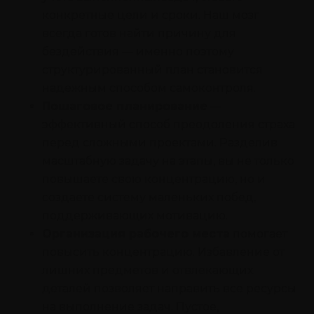
конкретные цели и сроки. Наш мозг
всегда готов найти причину для
бездействия — именно поэтому
структурированный план становится
надежным способом самоконтроля.
Пошаговое планирование
—
эффективный способ преодоления страха
перед сложными проектами. Разделив
масштабную задачу на этапы, вы не только
повышаете свою концентрацию, но и
создаете систему маленьких побед,
поддерживающих мотивацию.
Организация рабочего места
помогает
повысить концентрацию. Избавление от
лишних предметов и отвлекающих
деталей позволяет направить все ресурсы
на выполнение задач. Пустое,