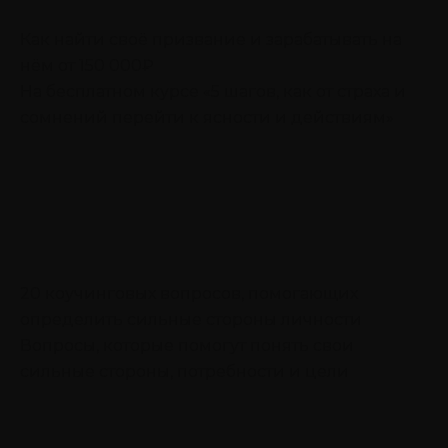
Как найти своё призвание и зарабатывать на
нём от 150 000₽
На бесплатном курсе «5 шагов, как от страха и
сомнений перейти к ясности и действиям»
20 коучинговых вопросов, помогающих
определить сильные стороны личности
Вопросы, которые помогут понять свои
сильные стороны, потребности и цели