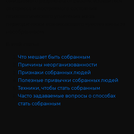
ожидаемого результата от работы, избавиться
от стресса и постоянного состояния
психологического угнетения из-за
периодически возникающего чувства вины за
несобранность.
В этой статье:
Что мешает быть собранным
Причины неорганизованности
Признаки собранных людей
‍Полезные привычки собранных людей
Техники, чтобы стать собранным
Часто задаваемые вопросы о способах
стать собранным