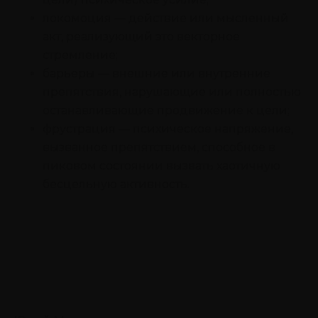
локомоция — действие или мысленный
акт, реализующий это векторное
стремление;
барьеры — внешние или внутренние
препятствия, нарушающие или полностью
останавливающие продвижение к цели;
фрустрация — психическое напряжение,
вызванное препятствием, способное в
пиковом состоянии вызвать хаотичную
бесцельную активность.