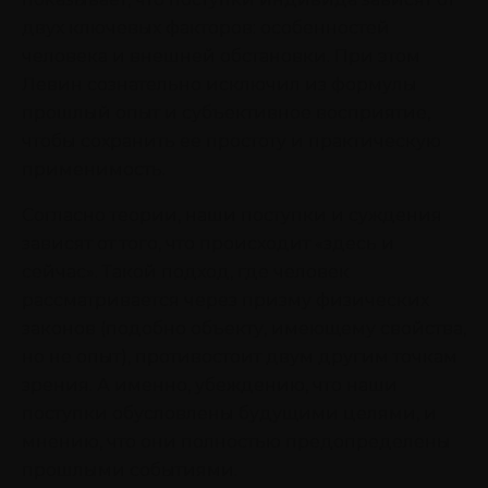
двух ключевых факторов: особенностей
человека и внешней обстановки. При этом
Левин сознательно исключил из формулы
прошлый опыт и субъективное восприятие,
чтобы сохранить ее простоту и практическую
применимость.
Согласно теории, наши поступки и суждения
зависят от того, что происходит «здесь и
сейчас». Такой подход, где человек
рассматривается через призму физических
законов (подобно объекту, имеющему свойства,
но не опыт), противостоит двум другим точкам
зрения. А именно, убеждению, что наши
поступки обусловлены будущими целями, и
мнению, что они полностью предопределены
прошлыми событиями.