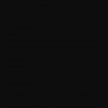
восприятия и переживаний, актуальным для
человека в текущую секунду его бытия.
Эта система объединяет множество
разнородных, но тесно переплетенных
элементов, которые в совокупности
определяют восприятие мира и себя в нем.
Для анализа устройства и принципов работы
этого поля Левин выдвигает ряд категорий,
разделяя их на группы, описывающие
строение поля и природы протекающих в нем
процессов.
Окружение
Окружение — личный психологический
ландшафт, в пределах которого человек
переживает события и совершает поступки.