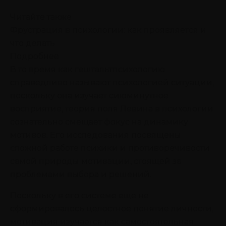
Читайте также
Фрустрация в психологии: как проявляется и
что делать
Подробнее
В то время как гештальтпсихологию
справедливо называют психологией ситуации,
поскольку она изучает сиюминутное
восприятие, теория поля Левина в психологии
сознательно смещает фокус на динамику
мотивов. Его исследования посвящены
сложной работе психики и противоречивости
самой природы мотивации, стоящей за
проблемами выбора и решений.
Поскольку в его системе еще не
сформировалось целостное понятие личности,
мотивация изучается как самостоятельная