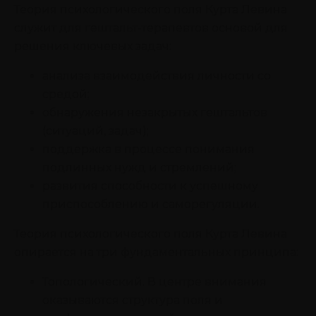
Теория психологического поля Курта Левина
служит для гештальт-терапевтов основой для
решения ключевых задач:
анализа взаимодействия личности со
средой;
обнаружения незакрытых гештальтов
(ситуаций, задач);
поддержка в процессе понимания
подлинных нужд и стремлений;
развития способности к успешному
приспособлению и саморегуляции.
Теория психологического поля Курта Левина
опирается на три фундаментальных принципа:
Топологический. В центре внимания
оказываются структура поля и