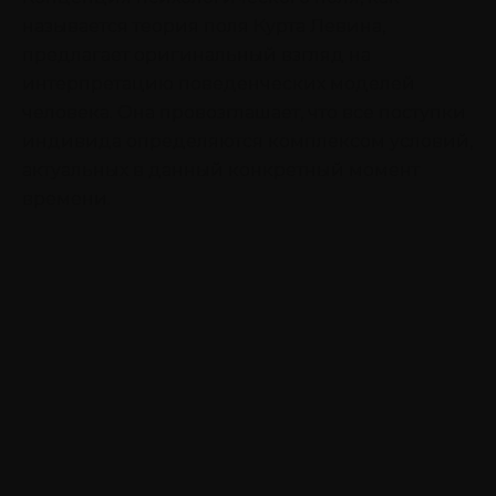
называется теория поля Курта Левина,
предлагает оригинальный взгляд на
интерпретацию поведенческих моделей
человека. Она провозглашает, что все поступки
индивида определяются комплексом условий,
актуальных в данный конкретный момент
времени.