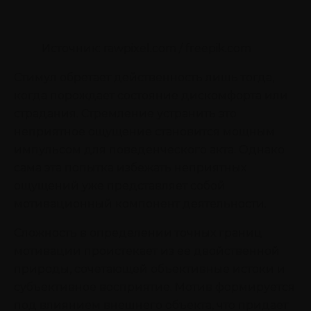
Источник: rawpixel.com / freepik.com
Стимул обретает действенность лишь тогда,
когда порождает состояние дискомфорта или
страдания. Стремление устранить это
неприятное ощущение становится мощным
импульсом для поведенческого акта. Однако
сама эта попытка избежать неприятных
ощущений уже представляет собой
мотивационный компонент деятельности.
Сложность в определении точных границ
мотивации проистекает из ее двойственной
природы, сочетающей объективные истоки и
субъективное восприятие. Мотив формируется
под влиянием внешнего объекта, что придает