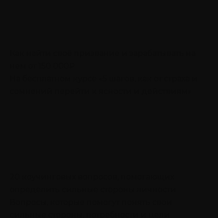
Как найти своё призвание и зарабатывать на
нём от 150 000₽
На бесплатном курсе «5 шагов, как от страха и
сомнений перейти к ясности и действиям»
20 коучинговых вопросов, помогающих
определить сильные стороны личности
Вопросы, которые помогут понять свои
сильные стороны, потребности и цели