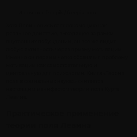
Источник: freepik / freepik.com
Хотя Левин описывает локомоцию как
реальное действие, выходящее за рамки
внутренних побуждений, он все же видит
любую активность через призму мотивации.
Именно он первым четко обозначил проблему
мотивации как самостоятельную и
центральную для психологии. Книга «Теория
поля в социальных науках» считается
настоящим манифестом теории поля Курта
Левина.
Практическое применение
теории поля Левина