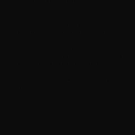
конфигурация связей между его
элементами, а не их подсчет или
измерение.
Феноменологический. Исходной точкой
является субъективная реальность
клиента — то, как он сам переживает и
осмысливает свой опыт.
Экспериментальный. Ученый настаивал на
возможности эмпирической проверки
теории и сам изучал влияние различных
условий на поведение человека в рамках
поля.