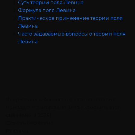
Суть теории поля Левина
Формула поля Левина
Практическое применение теории поля
Левина
Часто задаваемые вопросы о теории поля
Левина
9 скрытых ошибок планирования, которые
приводят к выгоранию (и как изменить этот
сценарий в 2026)
Скачать бесплатно
Реклама.