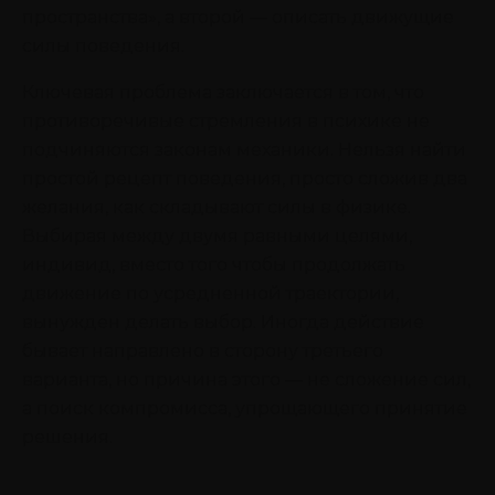
пространства», а второй — описать движущие
силы поведения.
Ключевая проблема заключается в том, что
противоречивые стремления в психике не
подчиняются законам механики. Нельзя найти
простой рецепт поведения, просто сложив два
желания, как складывают силы в физике.
Выбирая между двумя равными целями,
индивид, вместо того чтобы продолжать
движение по усредненной траектории,
вынужден делать выбор. Иногда действие
бывает направлено в сторону третьего
варианта, но причина этого — не сложение сил,
а поиск компромисса, упрощающего принятие
решения.