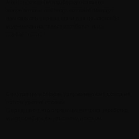
Мы подготовили подборку полезных
документов и вебинар, которые помогут
вам сделать первые шаги для поиска себя
и увеличения своего заработка. И да,
это бесплатно!
6 внутренних блоков, удерживающих доход на
одном уровне годами
Определите, что ограничивает рост заработка,
и как пробить финансовый потолок