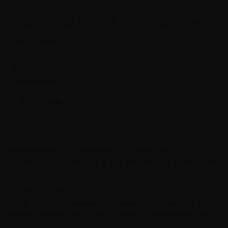
Разновидности равнодушия
людей
Отметим наиболее частые виды равнодушного
отношения:
В паре
В данном случае люди, когда находятся во
взаимоотношениях или в браке, игнорируют
желания и потребности партнера, не
проявляют интереса к его мечтам. Со временем
между ними возникает недопонимание,
которое в дальнейшем сильно отдаляет их
друг от друга и может привести к разрыву. В
таких случаях принято считать, что отношения