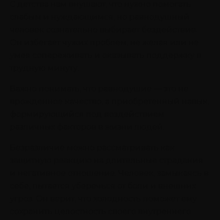
С детства нам внушают, что нужно помогать
слабым и нуждающимся, но равнодушный
человек сознательно выбирает бездействие.
Он избегает чужих проблем, не желая или не
умея сопереживать и оказывать поддержку в
трудную минуту.
Важно понимать, что равнодушие — это не
врожденное качество, а приобретенный навык,
формирующийся под воздействием
различных факторов в жизни людей.
Безразличие можно рассматривать как
защитную реакцию на длительные страдания
и негативное отношение. Человек, замыкаясь в
себе, пытается уберечься от боли и внешних
угроз. Он верит, что холодность поможет ему
сохранить целостность своего внутреннего