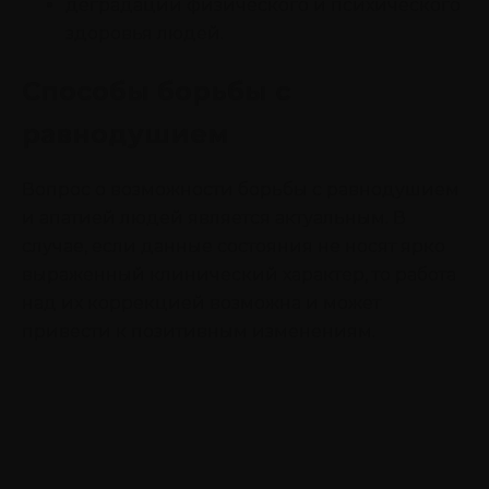
деградации физического и психического
здоровья людей.
Способы борьбы с
равнодушием
Вопрос о возможности борьбы с равнодушием
и апатией людей является актуальным. В
случае, если данные состояния не носят ярко
выраженный клинический характер, то работа
над их коррекцией возможна и может
привести к позитивным изменениям.