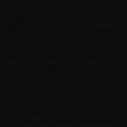
самообвинений в будущем.
Равнодушие — опасная черта, которая может
проявиться у любого человека, вне
зависимости от его личности, воспитания или
ценностей.
Очевидно, что безразличие разрушает
общество. Отсутствие взаимопомощи и
поддержки оказывает негативное влияние на
межличностные отношения. Равнодушие
людей приводит к:
подавлению эмпатии и сострадания;
разрушению социальных связей;
расколу общества по всевозможным
признакам;
исчезновению доверия между людьми;