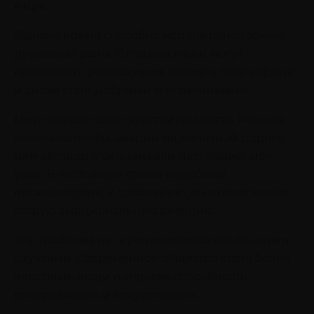
мира.
Однако время способно исцелить подобные
душевные раны. С годами люди могут
преодолеть равнодушие, открыть свое сердце
и снова стать добрыми и отзывчивыми.
Мир потерял свою чувствительность. Раньше
авиакатастрофы, аварии на железной дороге
или автодорогах вызывали настоящий шок,
ужас. В настоящее время подобные
происшествия, к сожалению, вызывают менее
острую эмоциональную реакцию.
Эта проблема не ограничивается отдельными
случаями. Современное общество стало более
черствым, люди потеряли способность
сопереживать и сочувствовать.