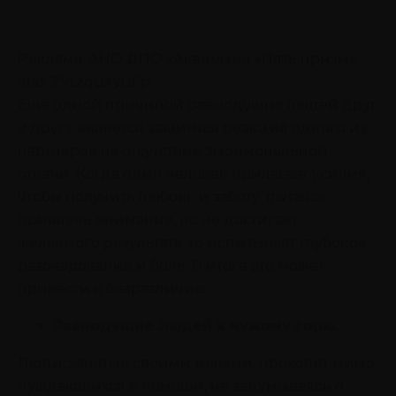
Реклама. АНО ДПО «Академия «Пять призм».
erid: 2VtzquXyuFp
Еще одной причиной равнодушия людей друг
к другу является защитная реакция одного из
партнеров на отсутствие эмоциональной
отдачи. Когда один человек прилагает усилия,
чтобы получить любовь и заботу, пытаясь
привлечь внимание, но не достигает
желаемого результата, то испытывает глубокое
разочарование и боль. В итоге это может
привести к безразличию.
Равнодушие людей к чужому горю.
Люди, занятые своими делами, проходят мимо
нуждающихся в помощи, не задумываясь о