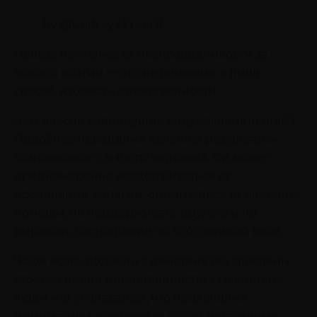
by @undrey / Freepik
Нельзя прятаться от несправедливости за
маской апатии — это не решение, а лишь
способ избежать ответственности.
Чем опасно равнодушие окружающих людей?
Подобное поведение является результатом
сознательного выбора человека. Он может
преднамеренно воздерживаться от
проявления эмпатии, отказываться от оказания
помощи, не поддерживать другого и не
выражать сострадание по собственной воле.
Чаще всего подобные действия обусловлены
страхом перед ответственностью. Некоторые
люди могут опасаться, что проявление
инициативы повлечет за собой негативные