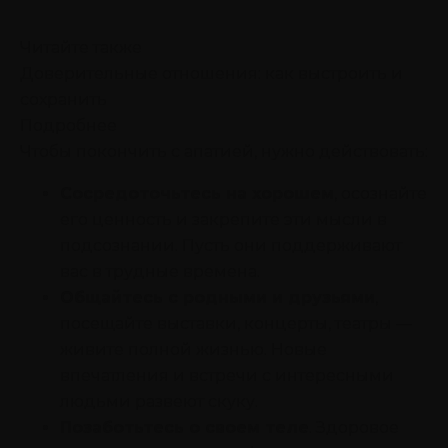
Читайте также
Доверительные отношения: как выстроить и
сохранить
Подробнее
Чтобы покончить с апатией, нужно действовать:
Сосредоточьтесь на хорошем
, осознайте
его ценность и закрепите эти мысли в
подсознании. Пусть они поддерживают
вас в трудные времена.
Общайтесь с родными и друзьями
,
посещайте выставки, концерты, театры —
живите полной жизнью. Новые
впечатления и встречи с интересными
людьми развеют скуку.
Позаботьтесь о своем теле
. Здоровое