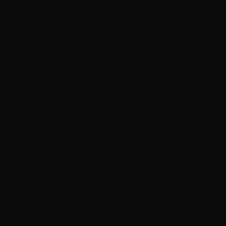
последствия, направленные против них самих.
Риск всегда присутствует, но это не повод
отвергать нуждающихся. Мы должны брать на
себя ответственность за решения и понимать,
что равнодушие «убивает» людей.
Если мы не помогаем ближнему в трудную
минуту, он становится циником и начинает
игнорировать нужды других. Кроме того,
чувство вины за бездействие может
преследовать нас долгое время.
Для предотвращения возникновения
неприятных воспоминаний о прошлом
проявляйте больше сопереживания и
отзывчивости в настоящем. Добрые дела на
протяжении всей жизни позволят избежать