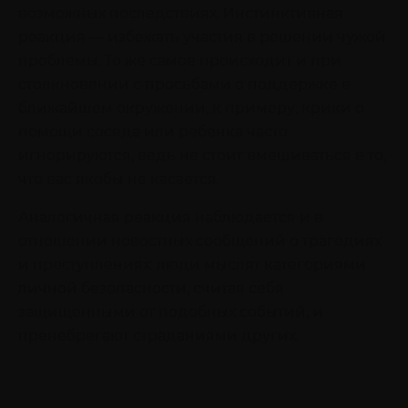
возможных последствиях. Инстинктивная
реакция — избежать участия в решении чужой
проблемы. То же самое происходит и при
столкновении с просьбами о поддержке в
ближайшем окружении, к примеру, крики о
помощи соседа или ребенка часто
игнорируются, ведь не стоит вмешиваться в то,
что вас якобы не касается.
Аналогичная реакция наблюдается и в
отношении новостных сообщений о трагедиях
и преступлениях: люди мыслят категориями
личной безопасности, считая себя
защищенными от подобных событий, и
пренебрегают страданиями других.