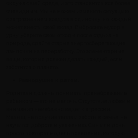
окружающей среде, и это становится все более
очевидным. Мы не можем изменить ситуацию
с загрязнением воздуха в одиночку, но каждый
может внести свой вклад. Выбросьте мусор в
урну, уберите свои отходы после отдыха на
природе, сдайте старые энергосберегающие
лампочки на переработку. Это элементарные
вещи, которые должен делать каждый, если
заботится о планете.
Равнодушие к детям.
Родители должны понимать: пренебрежение
ребенком — это не мелочь. Отсутствие любви и
внимания неизбежно ведет к агрессии.
Малыш, не получив тепла и заботы в семье, не
научится доброте и уважению. Сын или дочь
просто повторят модель поведения, которую