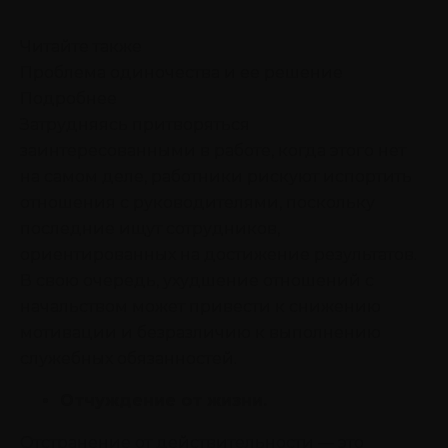
Читайте также
Проблема одиночества и ее решение
Подробнее
Затрудняясь притворяться
заинтересованными в работе, когда этого нет
на самом деле, работники рискуют испортить
отношения с руководителями, поскольку
последние ищут сотрудников,
ориентированных на достижение результатов.
В свою очередь, ухудшение отношений с
начальством может привести к снижению
мотивации и безразличию к выполнению
служебных обязанностей.
Отчуждение от жизни.
Отстранение от действительности — это