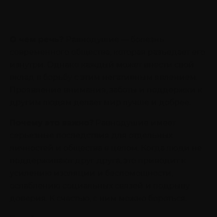
О чем речь?
Равнодушие — болезнь
современного общества, которая разъедает его
изнутри. Однако каждый может внести свой
вклад в борьбу с этим негативным явлением.
Проявление внимания, заботы и поддержки к
другим людям делает мир лучше и добрее.
Почему это важно?
Равнодушие имеет
серьезные последствия для отдельных
личностей и общества в целом. Когда люди не
поддерживают друг друга, это приводит к
усилению изоляции и беспомощности,
ослаблению социальных связей и подрыву
доверия. К счастью, с ним можно бороться.