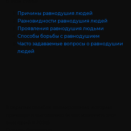
В этой статье:
Причины равнодушия людей
Разновидности равнодушия людей
Проявления равнодушия людьми
Способы борьбы с равнодушием
Часто задаваемые вопросы о равнодушии
людей
9 скрытых ошибок планирования, которые
приводят к выгоранию (и как изменить этот
сценарий в 2026)
Скачать бесплатно