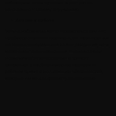
наблюдали дома, проявив агрессию по
отношению к своему окружению.
Апатия к работе.
Только избранные могут похвастаться тем, что
профессиональная деятельность приносит им
не только материальное вознаграждение, но и
моральное удовлетворение. Нередко люди
испытывают разочарование и тревогу,
связанные с необходимостью проводить
рабочее время в исполнении обязанностей,
которые им не доставляют удовольствия.