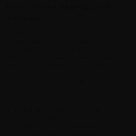
Проявления равнодушия
людьми
Говоря про равнодушие людей, мы
подразумеваем их безразличие и холодное
отношение к проблемам и трудностям других.
Широко распространено мнение, что именно
апатия является причиной жестокости и
несправедливости в мире, делая ее одним из
самых опасных явлений в современном
обществе.
Безучастность — это состояние, когда человек
отгораживается от проблем, перестает
испытывать эмоции и сопереживать чужой
беде, обрекает себя и окружающих на
разрушительные последствия. Равнодушие