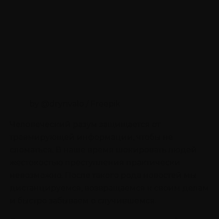
by @drynvalo / Freepik
Человеческий разум защищается от
травмирующей информации, чтобы не
сломаться. В наше время шокировать людей
жестокостью преступления практически
невозможно. После такого рода новостей мы
дистанцируемся, возвращаемся к своим делам
и быстро забываем о случившемся.