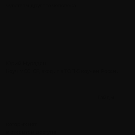
чувствам другого человека.
Юрий Мурадян
Коуч MCC ICF, входит в ТОП-5 коучей России
Гайды
которых нет
в открытом доступе