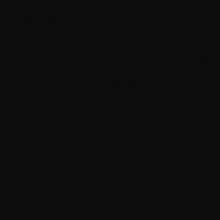
5 способов найти своё призвание
и
зарабатывать на нем от 150 000 ₽
Каждый человек мечтает найти своё
призвание в жизни. Не у каждого это сразу
получается, но мы знаем, где искать! За 5 лет мы
помогли более 27 000 ученикам найти дело
своей жизни и научили зарабатывать на нем.
Мы подготовили подборку полезных
документов и вебинар, которые помогут
вам сделать первые шаги для поиска себя
и увеличения своего заработка. И да,
это бесплатно!