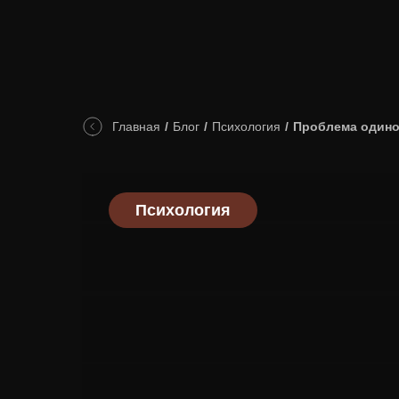
Главная
/
Блог
/
Психология
/
Проблема одино
Психология