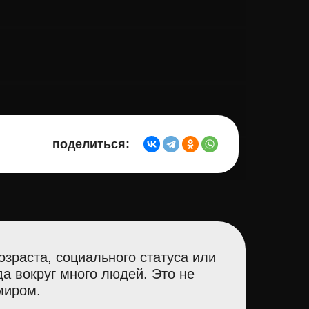
поделиться:
зраста, социального статуса или
да вокруг много людей. Это не
миром.