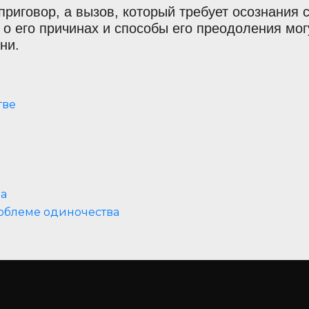
риговор, а вызов, который требует осознания с
 о его причинах и способы его преодоления мог
ни.
тве
а
роблеме одиночества