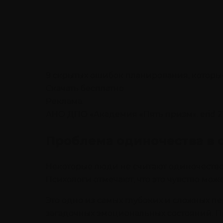
9 скрытых ошибок планирования, которые
Скачать бесплатно
Реклама.
АНО ДПО «Академия «Пять призм». erid 
Проблема одиночества в 
Некоторые люди не считают одиночество 
Психологи отмечают, что это чувство мо
Это одно из самых глубоких и сложных п
загадочных эмоциональных состояний. Пр