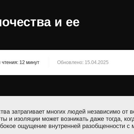
очества и ее
 чтения:
12 минут
Обновлено:
15.04.2025
ва затрагивает многих людей независимо от во
ты и изоляции может возникать даже тогда, ког
лубокое ощущение внутренней разобщенности с 