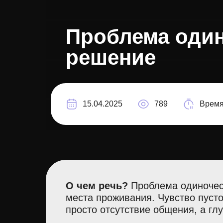
Проблема один
решение
15.04.2025
789
Время
О чем речь?
Проблема одиночест
места проживания. Чувство пусто
просто отсутствие общения, а г