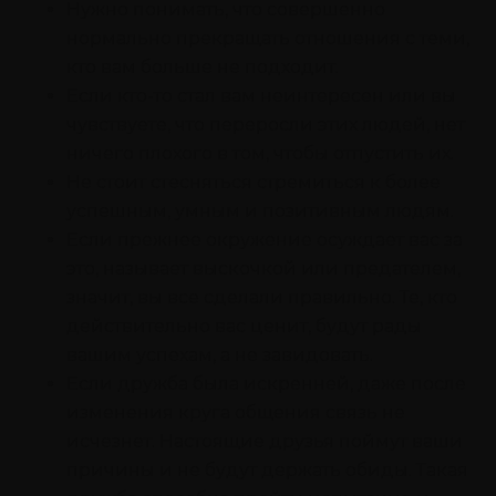
Нужно понимать, что совершенно
нормально прекращать отношения с теми,
кто вам больше не подходит.
Если кто-то стал вам неинтересен или вы
чувствуете, что переросли этих людей, нет
ничего плохого в том, чтобы отпустить их.
Не стоит стесняться стремиться к более
успешным, умным и позитивным людям.
Если прежнее окружение осуждает вас за
это, называет выскочкой или предателем,
значит, вы все сделали правильно. Те, кто
действительно вас ценит, будут рады
вашим успехам, а не завидовать.
Если дружба была искренней, даже после
изменения круга общения связь не
исчезнет. Настоящие друзья поймут ваши
причины и не будут держать обиды. Такая