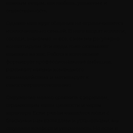
важным вещам, как любовь, уважение и
ответственность.
Однако наш круг общения не ограничивается
исключительно семьей. В него входят коллеги,
соседи, знакомые — все, с кем мы регулярно
контактируем. Эти люди тоже оказывают
влияние на нас. Работа в коллективе
формирует профессиональные амбиции,
развивает навыки командного
взаимодействия и мотивирует к
самосовершенствованию.
Окружение можно сравнить с зеркалом,
отражающим наши ценности и черты
характера. Если рядом находятся люди с
близкими нам взглядами и установками, мы
ощущаем комфорт и уверенность. Но если в