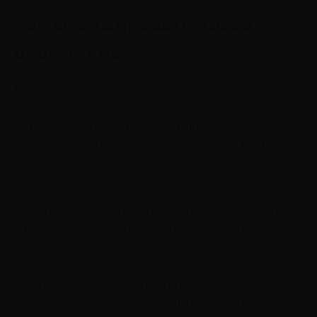
Как сформировать новое
окружение
В детстве и юности наше окружение
складывается само собой: семья,
одноклассники, однокурсники, первые
коллеги. До определенного возраста мы не
выбираем, кто нас окружает.
Только после 20 лет человек начинает
осознанно формировать свой круг общения:
знакомится с новыми людьми, активно
общается, расширяет список контактов в
телефоне и социальных сетях. Однако после 30
лет этот процесс замедляется, человек
постепенно перестает расширять социальные