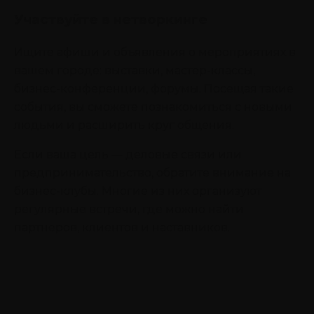
Участвуйте в нетворкинге
Ищите афиши и объявления о мероприятиях в
вашем городе: выставки, мастер-классы,
бизнес-конференции, форумы. Посещая такие
события, вы сможете познакомиться с новыми
людьми и расширить круг общения.
Если ваша цель — деловые связи или
предпринимательство, обратите внимание на
бизнес-клубы. Многие из них организуют
регулярные встречи, где можно найти
партнеров, клиентов и наставников.