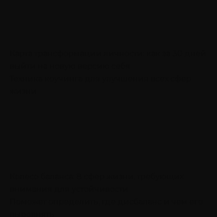
Карта трансформации личности: как за 30 дней
выйти на новую версию себя
Техника коучинга для улучшения всех сфер
жизни
Колесо баланса: 8 сфер жизни, требующих
внимания для устойчивости
Поможет определить, где дисбаланс и чем его
выровнять