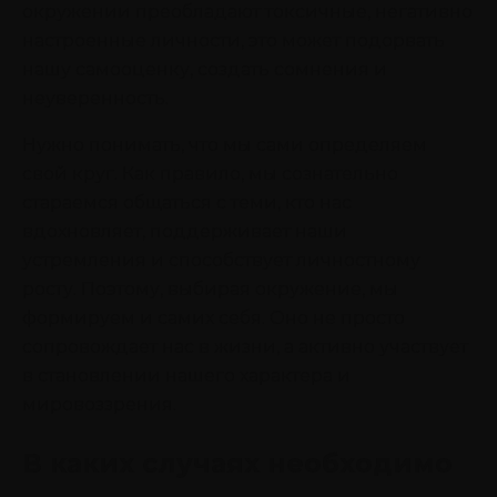
окружении преобладают токсичные, негативно
настроенные личности, это может подорвать
нашу самооценку, создать сомнения и
неуверенность.
Нужно понимать, что мы сами определяем
свой круг. Как правило, мы сознательно
стараемся общаться с теми, кто нас
вдохновляет, поддерживает наши
устремления и способствует личностному
росту. Поэтому, выбирая окружение, мы
формируем и самих себя. Оно не просто
сопровождает нас в жизни, а активно участвует
в становлении нашего характера и
мировоззрения.
В каких случаях необходимо