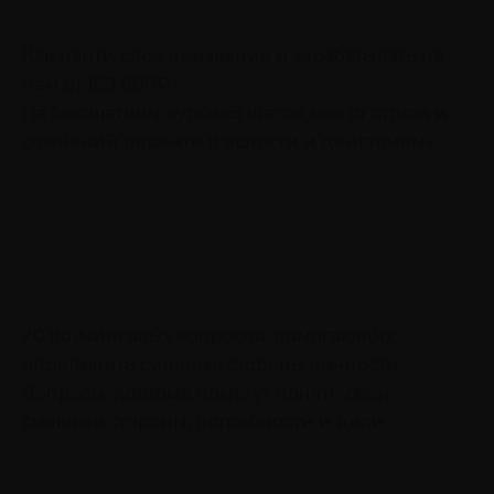
Как найти своё призвание и зарабатывать на
нём от 150 000₽
На бесплатном курсе «5 шагов, как от страха и
сомнений перейти к ясности и действиям»
20 коучинговых вопросов, помогающих
определить сильные стороны личности
Вопросы, которые помогут понять свои
сильные стороны, потребности и цели