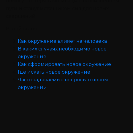
помогут не терять мотивацию на жизненном
пути и станут источником сил для новых
свершений.
В этой статье:
Как окружение влияет на человека
В каких случаях необходимо новое
окружение
Как сформировать новое окружение
Где искать новое окружение
Часто задаваемые вопросы о новом
окружении