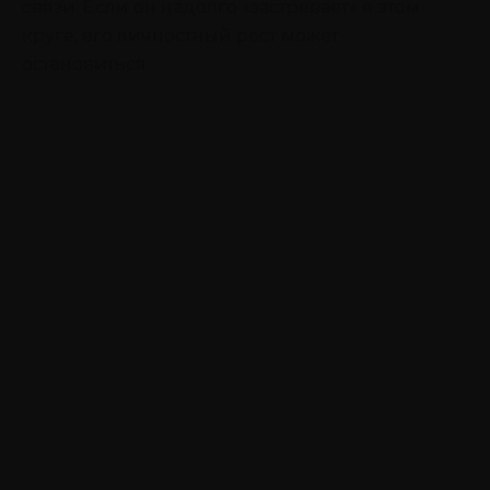
связи. Если он надолго «застревает» в этом
круге, его личностный рост может
остановиться.