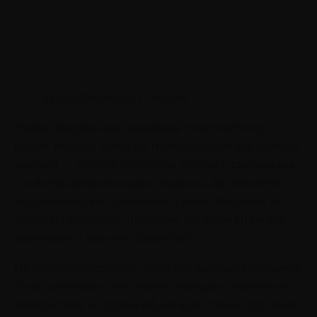
автор @storyset / Freepik
Новое окружение человека помогает ему
расти. Иногда даже не нужно прилагать особых
усилий — просто находясь рядом с сильными
и целеустремленными людьми, вы начнете
перенимать их привычки, стиль общения и
способы решения проблем. Со временем это
приведет к вашему развитию.
Не бойтесь окружать себя успешными людьми.
Они понимают, как важно заводить полезные
знакомства, и готовы общаться с теми, кто тоже