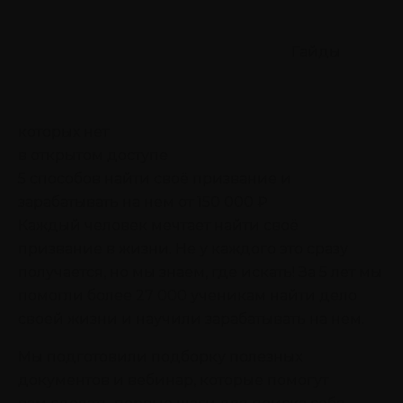
Гайды
которых нет
в открытом доступе
5 способов найти своё призвание
и
зарабатывать на нем от 150 000 ₽
Каждый человек мечтает найти своё
призвание в жизни. Не у каждого это сразу
получается, но мы знаем, где искать! За 5 лет мы
помогли более 27 000 ученикам найти дело
своей жизни и научили зарабатывать на нем.
Мы подготовили подборку полезных
документов и вебинар, которые помогут