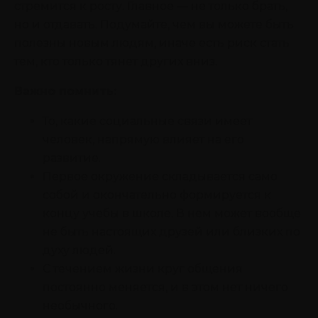
стремится к росту. Главное — не только брать,
но и отдавать. Подумайте, чем вы можете быть
полезны новым людям, иначе есть риск стать
тем, кто только тянет других вниз.
Важно помнить:
То, какие социальные связи имеет
человек, напрямую влияет на его
развитие.
Первое окружение складывается само
собой и окончательно формируется к
концу учебы в школе. В нем может вообще
не быть настоящих друзей или близких по
духу людей.
С течением жизни круг общения
постоянно меняется, и в этом нет ничего
необычного.