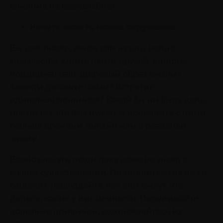
влияние на вас ослабнет.
Начать искать новое окружение
Вы уже знаете, зачем вам нужны новые
знакомства. Хотите найти друзей, которые
поддержат ваш здоровый образ жизни?
Завести деловые связи? Встретить
единомышленников? Какой бы ни была цель,
ищите тех, кто вам нужен, и проводите с ними
больше времени, онлайн или в реальной
жизни.
Возможно, эти люди пока даже не знают о
вашем существовании. Подпишитесь на них в
соцсетях, наблюдайте, как они живут, что
делают, какие у них ценности. Перенимайте
полезные привычки, вдохновляйтесь их