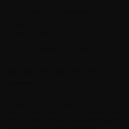
9 скрытых ошибок планирования, которые
приводят к выгоранию (и как изменить этот
сценарий в 2026)
Скачать бесплатно
Реклама.
АНО ДПО «Академия «Пять призм». erid
2VtzqxiCuXB
Как окружение влияет на
человека
Окружение — это не просто группа людей, с
которыми мы взаимодействуем в
повседневной жизни. Оно представляет собой
сложную систему взаимосвязей, оказывающую
огромное влияние на формирование