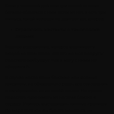
Если у человека два или три плюса — стоит
больше общаться с ним. Если их нет, а есть три
минуса, такой человек не двигает вас вперед.
Ограничить контакты с токсичными
людьми
Главное возражение, которое возникает у
людей на этом этапе: «Но это же моя подруга/
родственник/супруг! Как я могу с ними не
общаться?».
В случае, когда ваши близкие или родные
токсичны, не обязательно рвать все отношения
и вычеркивать их из своей жизни. Но нужно
перестать принимать их негатив близко к
сердцу. Учитесь выстраивать личные границы.
По мере того как вы будете меняться, их