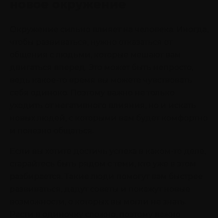
новое окружение
Окружение сильно влияет на человека. Иногда,
чтобы развиваться, нужно отказаться от
общения с людьми, которые мешают вам
двигаться вперед. Это может быть непросто,
ведь какое-то время вы можете чувствовать
себя одиноко. Поэтому важно не только
уходить от негативного влияния, но и искать
новых людей, с которыми вам будет комфортно
и полезно общаться.
Если вы хотите достичь успеха в каком-то деле,
старайтесь быть рядом с теми, кто уже в этом
разбирается. Такие люди помогут вам быстрее
развиваться, дадут советы и покажут новые
возможности, о которых вы могли не знать.
Расти в одиночку сложно, поэтому важно