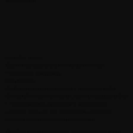
примерами.
Читайте также
Взаимное уважение в отношениях: как
правильно выстроить
Подробнее
Чтобы стать частью их круга, покажите себя.
Оставляйте комментарии, лайки, поздравляйте
с праздниками, проявляйте искренний
интерес. Станьте тем человеком, которого
хочется видеть в своем окружении.
Пройдя все шесть шагов, вы сможете создать