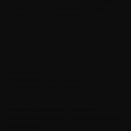
готовность к изменениям. Восстановление
доверия требует времени, настойчивости и
искренней работы над собой.
Читайте также
7 стадий любви: как пережить сложности и
углубить отношения с партнером
Подробнее
Можно ли развивать взаимное
уважение и ценность в существующих
отношениях?