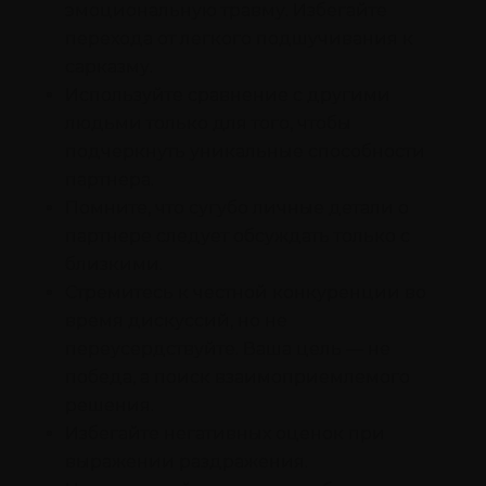
эмоциональную травму. Избегайте
перехода от легкого подшучивания к
сарказму.
Используйте сравнение с другими
людьми только для того, чтобы
подчеркнуть уникальные способности
партнера.
Помните, что сугубо личные детали о
партнере следует обсуждать только с
близкими.
Стремитесь к честной конкуренции во
время дискуссий, но не
переусердствуйте. Ваша цель — не
победа, а поиск взаимоприемлемого
решения.
Избегайте негативных оценок при
выражении раздражения.