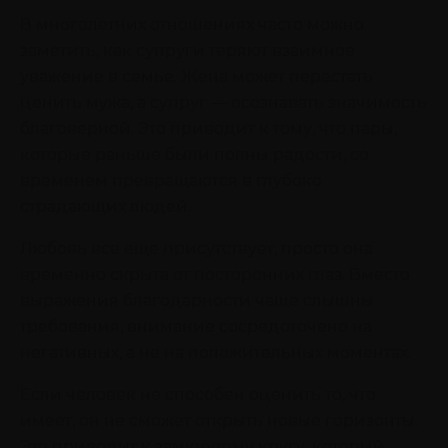
В многолетних отношениях часто можно
заметить, как супруги теряют взаимное
уважение в семье. Жена может перестать
ценить мужа, а супруг — осознавать значимость
благоверной. Это приводит к тому, что пары,
которые раньше были полны радости, со
временем превращаются в глубоко
страдающих людей.
Любовь все еще присутствует, просто она
временно скрыта от посторонних глаз. Вместо
выражения благодарности чаще слышны
требования, внимание сосредоточено на
негативных, а не на положительных моментах.
Если человек не способен оценить то, что
имеет, он не сможет открыть новые горизонты.
Это приводит к замкнутому кругу, который