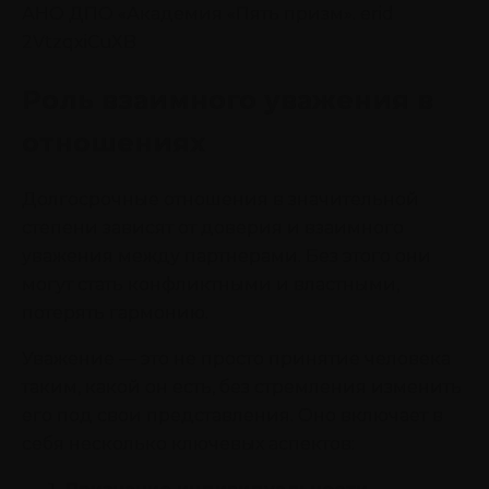
АНО ДПО «Академия «Пять призм». erid
2VtzqxiCuXB
Роль взаимного уважения в
отношениях
Долгосрочные отношения в значительной
степени зависят от доверия и взаимного
уважения между партнерами. Без этого они
могут стать конфликтными и властными,
потерять гармонию.
Уважение — это не просто принятие человека
таким, какой он есть, без стремления изменить
его под свои представления. Оно включает в
себя несколько ключевых аспектов: