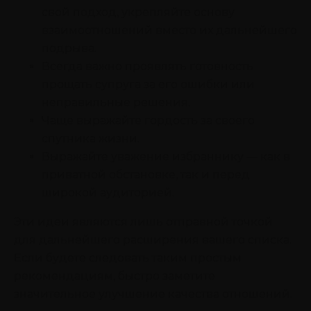
свой подход, укрепляйте основу
взаимоотношений вместо их дальнейшего
подрыва.
Всегда важно проявлять готовность
прощать супруга за его ошибки или
неправильные решения.
Чаще выражайте гордость за своего
спутника жизни.
Выражайте уважение избраннику — как в
приватной обстановке, так и перед
широкой аудиторией.
Эти идеи являются лишь отправной точкой
для дальнейшего расширения вашего списка.
Если будете следовать таким простым
рекомендациям, быстро заметите
значительное улучшение качества отношений.