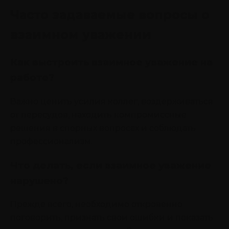
Часто задаваемые вопросы о
взаимном уважении
Как выстроить взаимное уважение на
работе?
Важно ценить усилия коллег, воздерживаться
от пересудов, находить компромиссные
решения в спорных вопросах и соблюдать
профессионализм.
Что делать, если взаимное уважение
нарушено?
Прежде всего, необходимо откровенно
поговорить, признать свои ошибки и показать