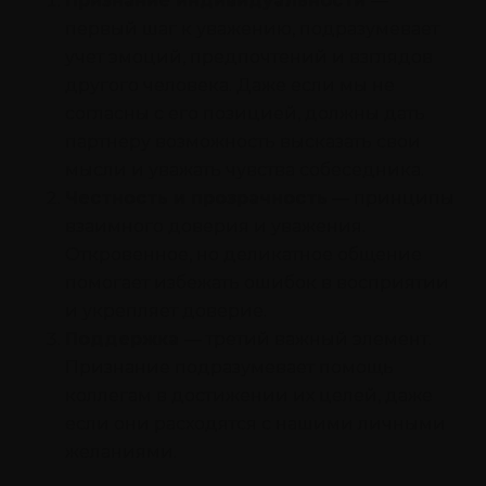
Признание индивидуальности
—
первый шаг к уважению, подразумевает
учет эмоций, предпочтений и взглядов
другого человека. Даже если мы не
согласны с его позицией, должны дать
партнеру возможность высказать свои
мысли и уважать чувства собеседника.
Честность и прозрачность
— принципы
взаимного доверия и уважения.
Откровенное, но деликатное общение
помогает избежать ошибок в восприятии
и укрепляет доверие.
Поддержка
— третий важный элемент.
Признание подразумевает помощь
коллегам в достижении их целей, даже
если они расходятся с нашими личными
желаниями.