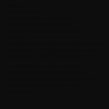
которых нет
в открытом доступе
5 способов найти своё призвание
и
зарабатывать на нем от 150 000 ₽
Каждый человек мечтает найти своё
призвание в жизни. Не у каждого это сразу
получается, но мы знаем, где искать! За 5 лет мы
помогли более 27 000 ученикам найти дело
своей жизни и научили зарабатывать на нем.
Мы подготовили подборку полезных
документов и вебинар, которые помогут
вам сделать первые шаги для поиска себя
и увеличения своего заработка. И да,
это бесплатно!