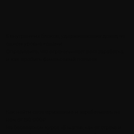
6 внутренних блоков, удерживающих доход на
одном уровне годами
Определите, что ограничивает рост заработка,
и как пробить финансовый потолок
Как найти своё призвание и зарабатывать на
нём от 150 000₽
На бесплатном курсе «5 шагов, как от страха и