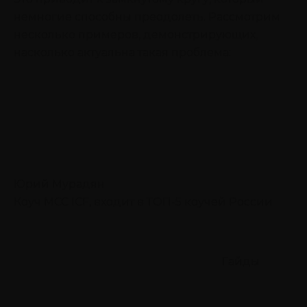
немногие способны преодолеть. Рассмотрим
несколько примеров, демонстрирующих,
насколько актуальна такая проблема:
Юрий Мурадян
Коуч MCC ICF, входит в ТОП-5 коучей России
Гайды