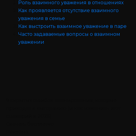
Роль взаимного уважения в отношениях
Как проявляется отсутствие взаимного
уважения в семье
Как выстроить взаимное уважение в паре
Часто задаваемые вопросы о взаимном
уважении
9 скрытых ошибок планирования, которые
приводят к выгоранию (и как изменить этот
сценарий в 2026)
Скачать бесплатно
Реклама.