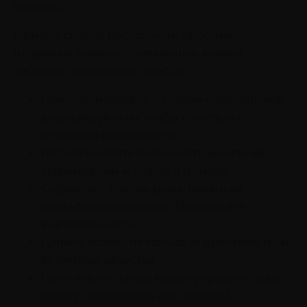
мелочах.
Однако, следуя нескольким простым
правилам взаимного уважения, можем
избежать возможных ошибок:
Прислушивайтесь к словам собеседника,
анализируйте их, чтобы понять его
истинные потребности.
Подчеркивайте значимость мечтаний,
устремлений и чувств партнера.
Старайтесь быстро реагировать на
просьбы окружающих. Проявляйте
внимательность.
Цените коллег не только за действия, но и
за личные качества.
Помните, что юмор может укрепить связь
между партнерами или нанести