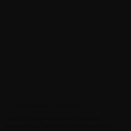
by @pikisuperstar / Freepik
Часто мы не замечаем, как проявляем
неуважение к партнеру в незначительных