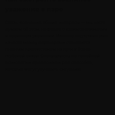
уважение в паре
Связь, волнение, общие интересы — мы часто
думаем об этом, но редко о взаимопонимании
и взаимном уважении. Именно отсутствие этих
качеств между партнерами становится
главным препятствием на пути к более
глубокой связи. Специалисты по семейной
психологии предложили ряд способов,
которые могут улучшить ситуацию.