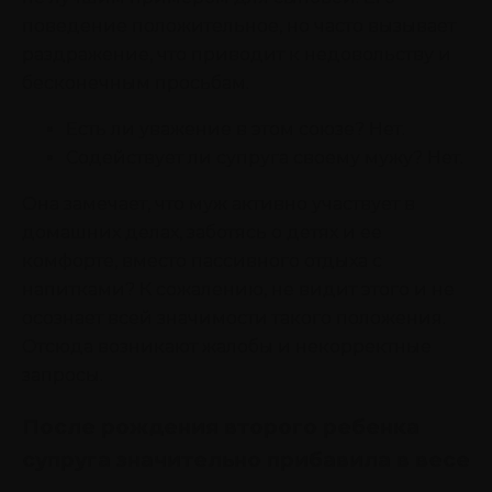
поведение положительное, но часто вызывает
раздражение, что приводит к недовольству и
бесконечным просьбам.
Есть ли уважение в этом союзе? Нет.
Содействует ли супруга своему мужу? Нет.
Она замечает, что муж активно участвует в
домашних делах, заботясь о детях и ее
комфорте, вместо пассивного отдыха с
напитками? К сожалению, не видит этого и не
осознает всей значимости такого положения.
Отсюда возникают жалобы и некорректные
запросы.
После рождения второго ребенка
супруга значительно прибавила в весе