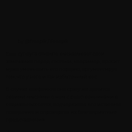
by @freepik / Freepik
Еще супруга открыто высказывает свои
замечания перед гостями, например, просит
мужа уменьшить его порцию, аргументируя
тем, что у него и так избыточный вес.
В случае конфликта она сразу же делится
своими мыслями о нем с родственниками в
социальных сетях, подчеркивая его истинное
поведение и опровергая их благоприятные
представления.