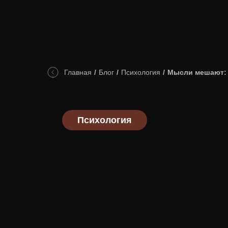
Главная
/
Блог
/
Психология
/
Мысли мешают: 
Психология