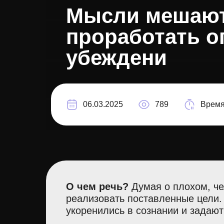
Мысли мешают:
проработать 
убеждени
06.03.2025
789
Время
О чем речь?
Думая о плохом, че
реализовать поставленные цели.
укоренились в сознании и задают