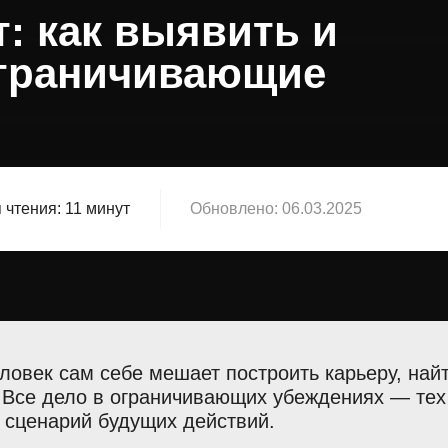
 как выявить и
ограничивающие
 чтения:
11 минут
Обновлено:
06.03.2025
ловек сам себе мешает построить карьеру, най
 Все дело в ограничивающих убеждениях — тех 
 сценарий будущих действий.