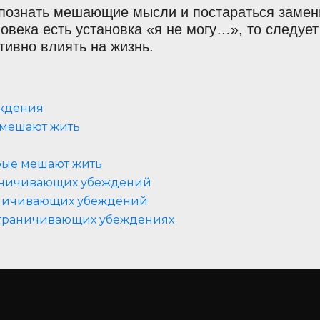
познать мешающие мысли и постараться замен
овека есть установка «я не могу…», то следует
тивно влиять на жизнь.
еждения
 мешают жить
орые мешают жить
раничивающих убеждений
аничивающих убеждений
ограничивающих убеждениях