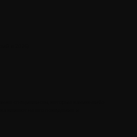
рий в 2026)
также специалисты, которые каким-либо
ка влияют на его поведение и