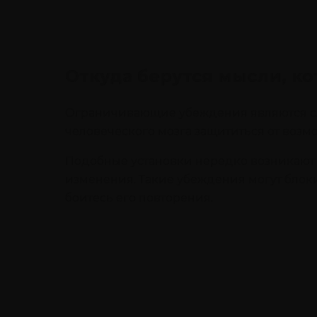
Откуда берутся мысли, к
Ограничивающие убеждения являются сле
человеческого мозга защититься от возм
Подобные установки нередко возникают 
изменения. Такие убеждения могут блок
боитесь его повторения.