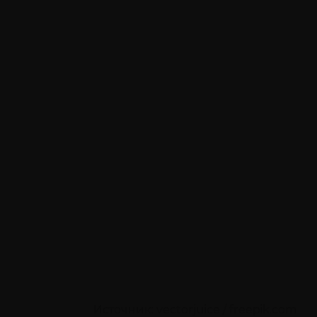
Источник: vectorjuice / freepik.com