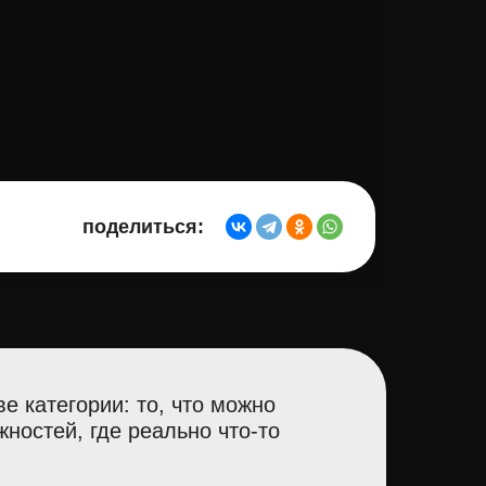
поделиться:
е категории: то, что можно
жностей, где реально что-то