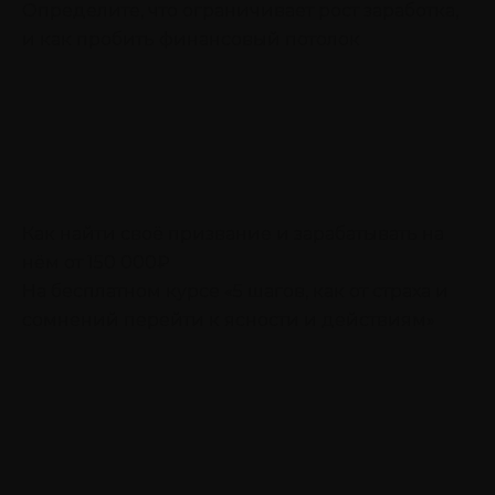
Определите, что ограничивает рост заработка,
и как пробить финансовый потолок
Как найти своё призвание и зарабатывать на
нём от 150 000₽
На бесплатном курсе «5 шагов, как от страха и
сомнений перейти к ясности и действиям»