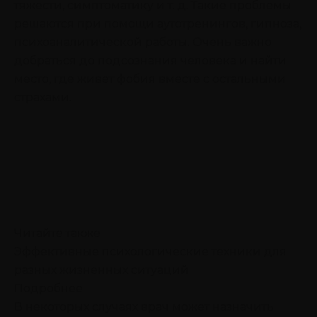
тяжести, симптоматику и т. д. Такие проблемы
решаются при помощи аутотренингов, гипноза,
психоаналитической работы. Очень важно
добраться до подсознания человека и найти
место, где живет фобия вместе с остальными
страхами.
Читайте также
Эффективные психологические техники для
разных жизненных ситуаций
Подробнее
В некоторых случаях врач может назначить