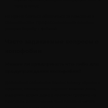
тело в тонус.
Не нужно бояться обратиться за помощью к
специалистам. Профессиональная помощь
ускорит борьбу с фобией.
Часто задаваемые вопросы о
копофобии
Можно ли предпринять что-либо для
предупреждения копофобии?
Достаточно соблюдать баланс между трудом и
отдыхом, планировать заранее важные дела,
выделять время даже в плотном графике на
прогулки, развлечения. Еще полезно читать
литературу о том, как не допустить