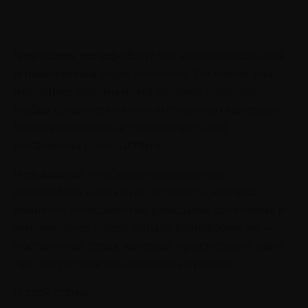
Что такое копофобия?
Это иррациональный
и навязчивый страх усталости. Он может быть
настолько сильным, что человек избегает
любых физических или умственных нагрузок,
боясь истощения и связанных с ним
негативных последствий.
Что важно?
Необходимо различать
копофобию и обычную усталость, которая
является естественной реакцией организма и
уменьшается после отдыха. Копофобия же —
постоянный страх, который присутствует даже
при отсутствии объективных причин.
В этой статье: