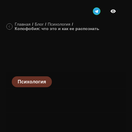
Главная
/
Блог
/
Психология
/
Копофобия: что это и как ее распознать
Психология