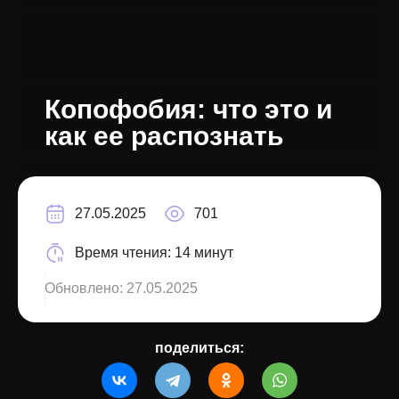
Копофобия: что это и
как ее распознать
27.05.2025
701
Время чтения:
14 минут
Обновлено:
27.05.2025
поделиться: