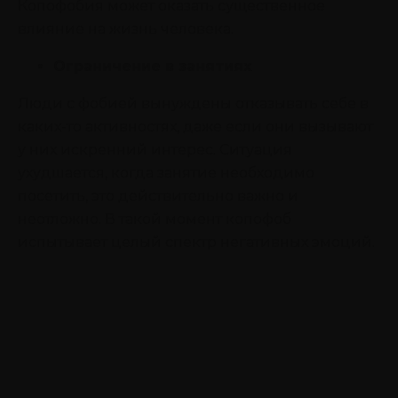
Копофобия может оказать существенное
влияние на жизнь человека.
Ограничение в занятиях
Люди с фобией вынуждены отказывать себе в
каких-то активностях, даже если они вызывают
у них искренний интерес. Ситуация
ухудшается, когда занятие необходимо
посетить, это действительно важно и
неотложно. В такой момент копофоб
испытывает целый спектр негативных эмоций.