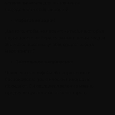
устанавливаются для выполнения
определенных обязанностей.
Избегание задач
Для того, чтобы не переутомиться, некоторые
люди просто не берутся за выполнение задач.
Это может касаться учебы, спорта, работы,
мероприятий.
Постоянное напряжение
Человека с копофобией напряжение и
беспокойство практически никогда не
покидают. Он ощущает давление извне,
предчувствуя негатив в свою сторону.