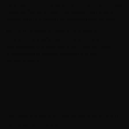
получается, но мы знаем, где искать! За 5 лет мы
помогли более 27 000 ученикам найти дело
своей жизни и научили зарабатывать на нем.
Мы подготовили подборку полезных
документов и вебинар, которые помогут
вам сделать первые шаги для поиска себя
и увеличения своего заработка. И да,
это бесплатно!
6 внутренних блоков, удерживающих доход на
одном уровне годами