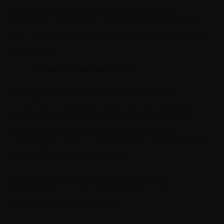
нахождение в постоянном стрессовом
состоянии оказывает отрицательное влияние
как на физическое здоровье человека, так и на
моральное.
Снижение самооценки
Переживания и боязнь переутомления
способны негативно сказаться на самооценке
человека. В таком состоянии очень просто
потерять уважение к самому себе, ведь
отсутствует какая-то уверенность в своих силах,
возможностях, способностях.
Влияние копофобии на
жизнь человека