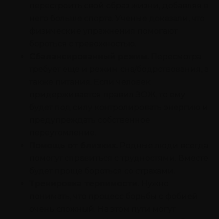
перестроить свой образ жизни, добавляя в
него больше спорта. Ученые доказали, что
физические упражнения помогают
бороться с тревожностью.
Сбалансированный режим.
Пересмотра
требует еще и режим сна/бодрствования, а
также питания. Если человек
придерживается правил ЗОЖ, то ему
будет под силу контролировать энергию и
предупреждать собственное
переутомление.
Помощь от близких.
Родные люди всегда
помогут справиться с трудностями. Вместе
будет проще бороться со страхами.
Тренировка терпимости.
Нужно
понимать, что процесс борьбы с фобией
очень сложный. На этом пути могут