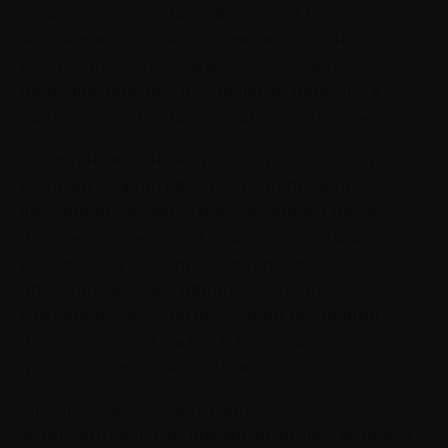
характеризуется противоречием между
желанием быть независимым и трудностью
контролировать свои действия. Одним из
наиболее опасных проявлений периода в
подростковом возрасте является наркомания.
Экзистенциальный кризис среднего возраста,
который обычно наступает в период от 40 до 45
лет, сопровождается расхождением между
планами и тем, чего в реальности удалось
достичь. Скука, депрессия, апатия,
проявляющиеся в данном состоянии,
свидетельствуют об отсутствии осознания
ценности своей жизни и незавершенности
процесса самореализации.
Отдельно философия выделяет
экзистенциальный кризис позднего возраста,