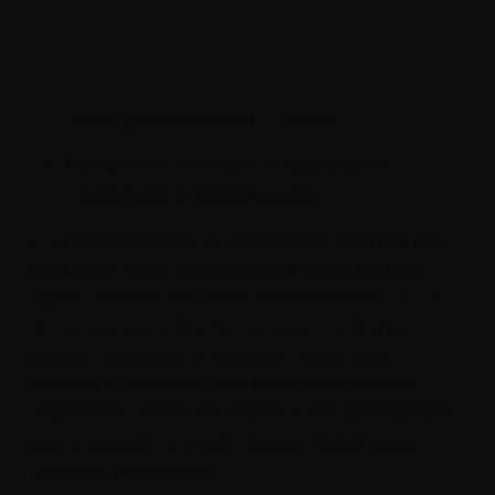
автор @pikisuperstar / Freepik
Проблемы со сном и нарушения
привычного режима дня.
В период кризиса естественные жизненные
процессы часто подвержены изменениям.
Стресс, вызванный этим, может влиять на сон,
поскольку мысли о бесполезности бытия
терзают человека. К тому же кризисное
состояние нередко вызывает проявления
депрессии, такие как нарушение распорядка
дня, снижение концентрации, изменение
пищевых привычек.