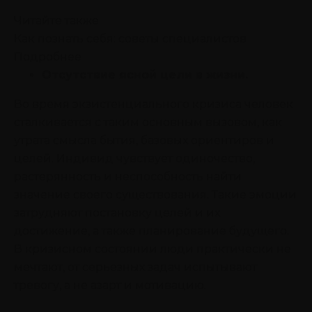
Читайте также
Как познать себя: советы специалистов
Подробнее
Отсутствие ясной цели в жизни.
Во время экзистенциального кризиса человек
сталкивается с таким основным вызовом, как
утрата смысла бытия, базовых ориентиров и
целей. Индивид чувствует одиночество,
растерянность и неспособность найти
значение своего существования. Такие эмоции
затрудняют постановку целей и их
достижение, а также планирование будущего.
В кризисном состоянии люди практически не
мечтают, от серьезных задач испытывают
тревогу, а не азарт и мотивацию.