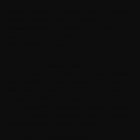
Принято считать, что возраст 25 лет — это время
расцвета, когда любые трудности
незначительны. На самом же деле крайне
важно осознанно пройти через это, пытаясь
найти ответы на волнующие вопросы, а не
избегать их.
Возрастные переломы, такие как
подростковый, средний и старческий, обычно
имеют наиболее значительные последствия.
Экзистенциальный кризис у подростков и
юношей (до 20-летнего возраста) проявляется
в переживаниях, связанных в первую очередь
с тем, что пришло время найти место в жизни и
принять важные базовые решения.
Этот экзистенциальный кризис