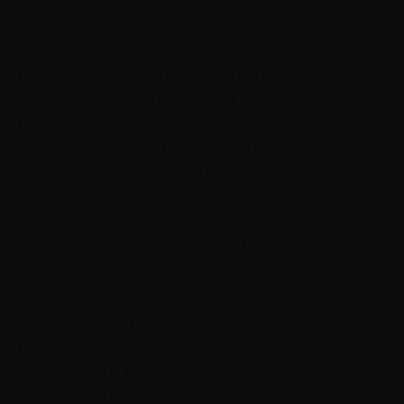
сильное беспокойство, вызванное
невозможностью ответить на вопрос «Кто я?»
Психологи нашего времени считают, что
экзистенциальные кризисы подпитываются
необходимостью принимать важные решения.
Человек вынужден определять, какую
профессию выбрать, когда начинать семейную
жизнь и нужно ли это вообще, где обосноваться
и каких базовых убеждений придерживаться.
Боязнь принятия неверного решения
вызывает тревогу, способствует
возникновению экзистенциального кризиса.
Это состояние не является каким-то
психическим заболеванием. Однако
специалисты в области психологии отмечают
определенные симптомы экзистенциального