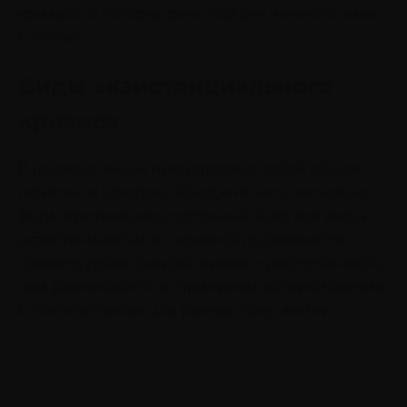
кризиса, о которых речь пойдет немного ниже
в статье.
Виды экзистенциального
кризиса
В психологии он представляет собой общее
понятие, в котором объединились несколько
форм критических состояний. Хотя все виды
экзистенциального кризиса проявляются в
тревоге, утрате смысла жизни и растерянности,
они различаются по причинам возникновения
и последствиям для разных сфер жизни.