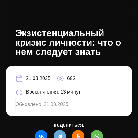
Экзистенциальный
кризис личности: что о
нем следует знать
21.03.2025
682
Время чтения:
13 минут
Обновлено:
21.03.2025
поделиться: