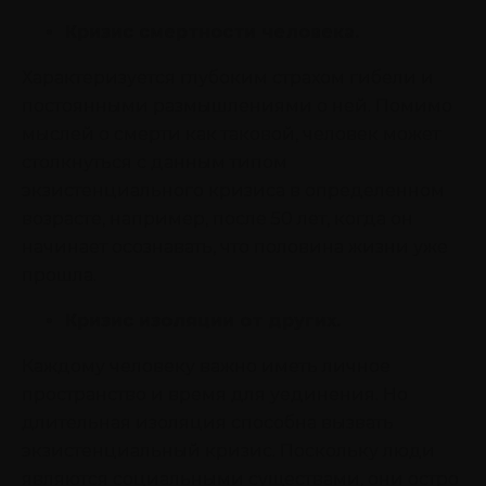
Кризис смертности человека.
Характеризуется глубоким страхом гибели и
постоянными размышлениями о ней. Помимо
мыслей о смерти как таковой, человек может
столкнуться с данным типом
экзистенциального кризиса в определенном
возрасте, например, после 50 лет, когда он
начинает осознавать, что половина жизни уже
прошла.
Кризис изоляции от других.
Каждому человеку важно иметь личное
пространство и время для уединения. Но
длительная изоляция способна вызвать
экзистенциальный кризис. Поскольку люди
являются социальными существами, они остро