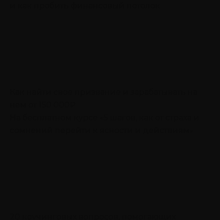
и как пробить финансовый потолок
Как найти своё призвание и зарабатывать на
нём от 150 000₽
На бесплатном курсе «5 шагов, как от страха и
сомнений перейти к ясности и действиям»
20 коучинговых вопросов, помогающих