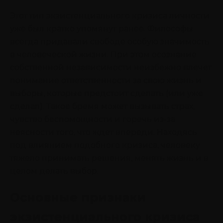
Этот тип экзистенциального кризиса личности
уже был кратко упомянут ранее. Философы
всегда придавали свободе особую значимость
в человеческой жизни. При этом осознание
собственной независимости неизбежно влечет
понимание ответственности за свою жизнь и
выборы, которые предстоит сделать (или уже
сделал). Такое бремя может вызывать страх,
чувство беспомощности и горечь из-за
неясности того, что ждет впереди. Находясь
под влиянием подобного кризиса, человеку
тяжело принимать решения, менять жизнь и в
целом делать выбор.
Основные признаки
экзистенциального кризиса