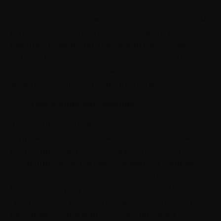
Подобно другим критическим состояниям, он
включает несколько составляющих и имеет
разные проявления. Поговорим об основных
симптомах, которые помогают распознать его у
человека, и о том, что свидетельствует об
экзистенциальной природе кризиса.
Ухудшение настроения.
Экзистенциальный кризис часто
сопровождается тревожностью и чувством
растерянности. Находясь в критическом
состоянии, жизнь может показаться человеку
пустой и ничего не значащей. Это приводит к
бессилию, страху перед завтрашним днем и
грусти, порой перерастающей в апатию. Одной
из особенностей этого состояния также