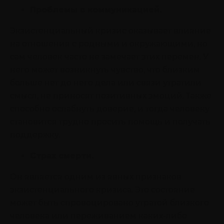
Проблемы с коммуникацией.
Экзистенциальный кризис оказывает влияние
на отношения с родными и окружающими, но
сам человек часто не замечает этих перемен. У
него может возникнуть чувство, что близким
больше нет до него дела или связи утратили
смысл, не приносят позитивных эмоций. Также
способно ослабнуть доверие, и тогда человеку
становится трудно просить помощь и получать
поддержку.
Страх смерти.
Он является одним из явных признаков
экзистенциального кризиса. Это состояние
может быть спровоцировано утратой близкого
человека или переживанием каких-либо