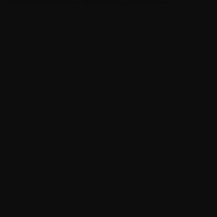
направлением — экзистенциализмом.