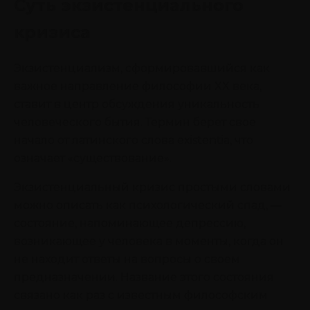
Суть экзистенциального
кризиса
Экзистенциализм, сформировавшийся как
важное направление философии XX века,
ставит в центр обсуждения уникальность
человеческого бытия. Термин берет свое
начало от латинского слова existentia, что
означает «существование».
Экзистенциальный кризис простыми словами
можно описать как психологический спад, —
состояние, напоминающее депрессию,
возникающее у человека в моменты, когда он
не находит ответы на вопросы о своем
предназначении. Название этого состояния
связано как раз с известным философским