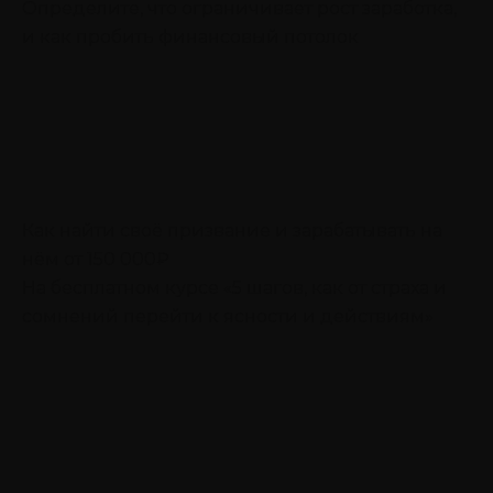
Определите, что ограничивает рост заработка,
и как пробить финансовый потолок
Как найти своё призвание и зарабатывать на
нём от 150 000₽
На бесплатном курсе «5 шагов, как от страха и
сомнений перейти к ясности и действиям»