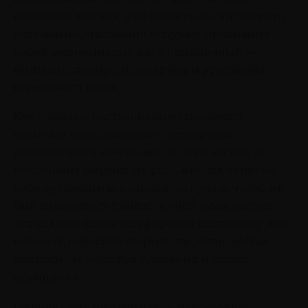
передачи знаний, а эффективный инструмент
мотивации. Наставник получает признание
своей экспертности, а его подопечный —
индивидуальную поддержку и ускорение
карьерного роста.
Как правило, наставниками становятся
опытные, инициативные сотрудники,
работающие в компании не первый год. В
небольших фирмах эту роль иногда берет на
себя руководитель отдела, но лучше, чтобы им
был специалист с аналогичной должностью.
Это создает более комфортную обстановку для
новичка, позволяя открыто задавать любые
вопросы, не чувствуя давления и страха
осуждения.
Главная цель наставника — максимально