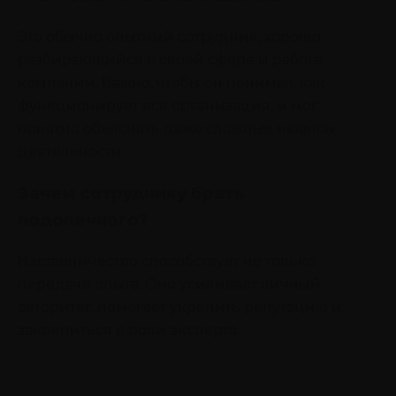
Это обычно опытный сотрудник, хорошо
разбирающийся в своей сфере и работе
компании. Важно, чтобы он понимал, как
функционирует вся организация, и мог
понятно объяснять даже сложные нюансы
деятельности.
Зачем сотруднику брать
подопечного?
Наставничество способствует не только
передаче опыта. Оно усиливает личный
авторитет, помогает укрепить репутацию и
закрепиться в роли эксперта.