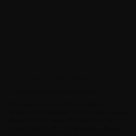
by @wayhomestudio / Freepik
«Расскажи, покажи, сделай».
Это один из самых понятных методов.
Наставник рассказывает новичку, какие задачи
перед ним стоят. Затем показывает, как их
решать. Новичок пробует выполнить задание
самостоятельно, а наставник дает обратную