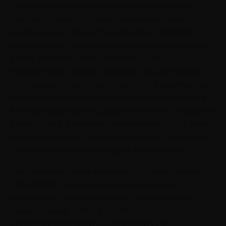
Понятия «менторство» и «наставничество»
часто используются как синонимы, однако
между ними также есть различия. Первое
предполагает длительное партнерство между
более опытным специалистом и его
подопечным. Акцент делается на раскрытии
потенциала, поиске ценностей и развитии как
профессиональных, так и личностных качеств.
Ментор вдохновляет, делится опытом, помогает
разобраться в целях и приоритетах, но не дает
четких указаний. Взаимодействие строится на
таких понятиях как доверие и открытость.
Наставничество же отличается более четкой
структурой. Оно нацелено на решение
конкретных задач, развитие определенных
компетенций и часто связано с
профессиональной адаптацией или