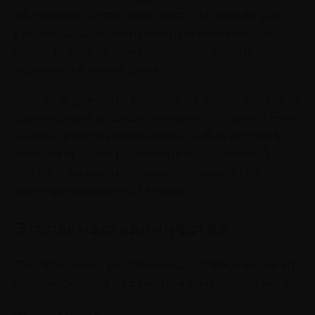
обучением на рабочем месте. Наставник дает
рекомендации, контролирует выполнение
задач. То есть он помогает подопечному
освоиться в новой роли.
При этом функции ментора и наставника могут
совмещаться в одном человеке, особенно если
им выступает руководитель. Выбор подхода
зависит от задач развития, корпоративной
среды и индивидуальных особенностей
участников взаимодействия.
Этапы наставничества
Оно включает три ключевых стадии, каждая из
них направлена на решение конкретных задач.