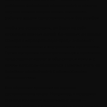
упростить адаптацию подопечного и помочь
ему как можно скорее начать выполнять
рабочие задачи самостоятельно и без ошибок.
Чтобы это осуществить, он берет на себя
несколько важных ролей. Во-первых, он вводит
стажера в корпоративную среду, знакомит с
целями компании и внутренними правилами.
Также наставник помогает влиться в коллектив,
представляет коллег и объясняет, к кому и с
каким вопросом обращаться. Помимо этого, он
знакомит подопечного с должностными
обязанностями.
Все обучение проходит по заранее
составленному плану. Например, в продажах
сначала изучается ассортимент, затем —
техники работы с возражениями. Если стажеру