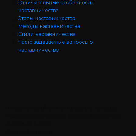
Отличительные особенности
наставничества
Этапы наставничества
Методы наставничества
Стили наставничества
Часто задаваемые вопросы о
наставничестве
9 скрытых ошибок планирования, которые
приводят к выгоранию (и как изменить этот
сценарий в 2026)
Скачать бесплатно