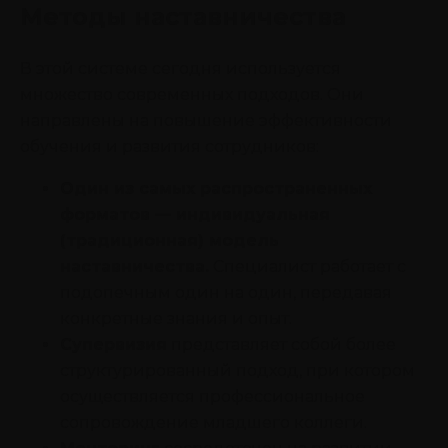
Методы наставничества
В этой системе сегодня используется
множество современных подходов. Они
направлены на повышение эффективности
обучения и развития сотрудников:
Один из самых распространенных
форматов — индивидуальная
(традиционная) модель
наставничества.
Специалист работает с
подопечным один на один, передавая
конкретные знания и опыт.
Супервизия
представляет собой более
структурированный подход, при котором
осуществляется профессиональное
сопровождение младшего коллеги.