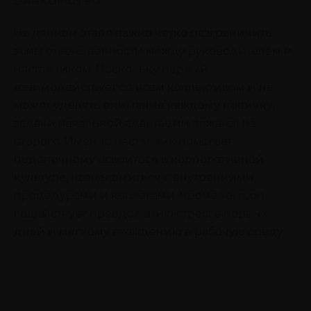
Знакомство
На данном этапе важно четко разграничить
зоны ответственности между руководителем и
наставником. Поскольку первый
взаимодействует со всем коллективом и не
может уделять внимание каждому новичку,
задачи начальной адаптации ложатся на
второго. Именно наставник помогает
подопечному освоиться в корпоративной
культуре, познакомиться с внутренними
процедурами и коллегами. Кроме того, он
содействует преодолению стресса первых
дней и мягкому вхождению в рабочую среду.