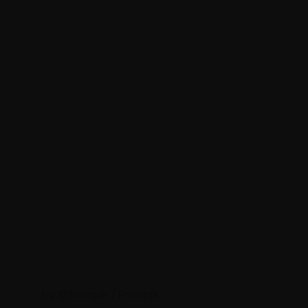
by @freepik / Freepik