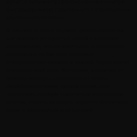
делится личным профессиональным опытом.
Он поддерживает подопечного на протяжении
длительного времени.
В отличие от этого, коучинг ориентирован на
достижение конкретных целей с помощью
специальных техник и методик. А тренерство
направлено на быстрое освоение
определенных навыков и знаний. Здесь важен
ограниченный срок. Наставник, в отличие от
тренера, нередко становится не только
профессиональным проводником, но и
человеком, готовым поделиться жизненным
опытом, помочь взглянуть шире на привычные
вещи и развиваться всесторонне.