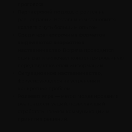
прогресса.
Партнерский подход
строится на
равноправии. Наставником становится
коллега с чуть большим опытом.
Среди краткосрочных форматов
выделяются скоростное
наставничество
. Встреча проводится
один раз и включает концентрированную
передачу ключевой информации.
Ситуационное наставничество
,
фокусирующееся на устранении
конкретных проблем.
Ролевая игра
— метод моделирования
реальных ситуаций, позволяющий
отработать навыки коммуникации и
принятия решений.