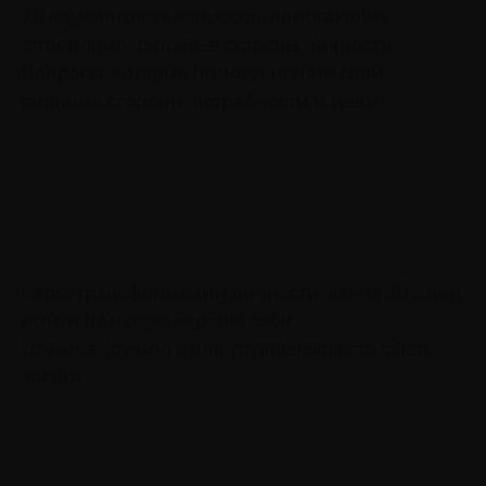
20 коучинговых вопросов, помогающих
определить сильные стороны личности
Вопросы, которые помогут понять свои
сильные стороны, потребности и цели
Карта трансформации личности: как за 30 дней
выйти на новую версию себя
Техника коучинга для улучшения всех сфер
жизни