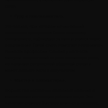
связь.
Гуру и последователь.
Это подход, при котором начинающий
полностью доверяется более опытному
специалисту, наблюдает за ним и учится через
подражание. Такой стиль помогает перенимать
тонкости профессии. Однако у него есть
минусы: подопечный играет пассивную роль,
не получает регулярной обратной связи и
может дольше идти к результатам.
Мастер и подмастерье.
Формат, где наставник вовлекает новичка в
выполнение настоящих рабочих задач. Это
помогает стажеру быстрее влиться в процесс,