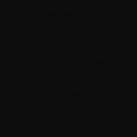
— по своему направлению.
При групповом формате
один наставник
взаимодействует с некоторым
количеством подопечных одновременно.
Это способствует большему обмену
опытом и возможности обучения сразу
нескольких новичков.
Флеш-наставничество — гибкий
вариант
. При нем участники свободно
выбирают партнера для краткосрочного
взаимодействия.
Виртуальное наставничество
проводится в онлайн-формате. Это
позволяет работать с профессионалами
вне зависимости от их местоположения.
Формальное наставничество
включает
четкую структуру, планы и систему оценки