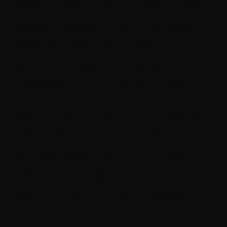
Финальный этап наставничества фокусируется
на том, насколько успешно новый сотрудник
применяет приобретенные знания. Методы
оценки могут различаться в зависимости от
сферы деятельности. Например, в продажах
прогресс отслеживают по плановым
показателям, длительности звонков или
коэффициенту оплат по выставленным счетам.
Однако наставничество — это оценка не только
текущей эффективности, но и развития
компетенций новичка. Если, например, стажер
уже освоил работу в CRM, но испытывает
трудности при оформлении документов,
специалист подсказывает, на что нужно
обратить внимание, и позже отслеживает
прогресс по этой конкретной задаче.