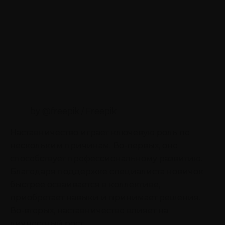
by @freepik / Freepik
Наставничество играет ключевую роль по
нескольким причинам. Во-первых, оно
способствует профессиональному развитию.
Благодаря поддержке специалиста новичок
быстрее осваивается в коллективе,
приобретает навыки и принимает решения.
Во-вторых, наставничество влияет на
личностный рост.