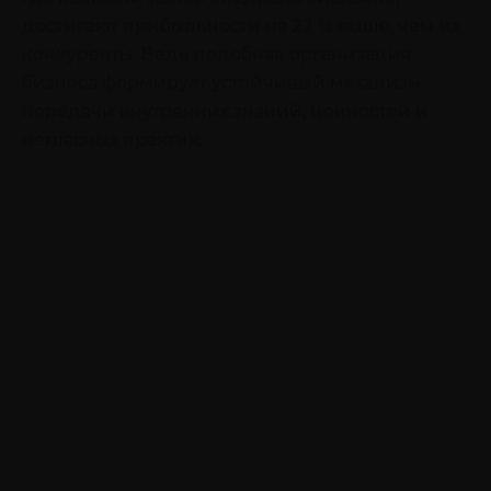
достигают прибыльности на 22 % выше, чем их
конкуренты. Ведь подобная организация
бизнеса формирует устойчивый механизм
передачи внутренних знаний, ценностей и
негласных практик.