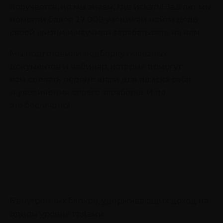
получается, но мы знаем, где искать! За 5 лет мы
помогли более 27 000 ученикам найти дело
своей жизни и научили зарабатывать на нем.
Мы подготовили подборку полезных
документов и вебинар, которые помогут
вам сделать первые шаги для поиска себя
и увеличения своего заработка. И да,
это бесплатно!
6 внутренних блоков, удерживающих доход на
одном уровне годами