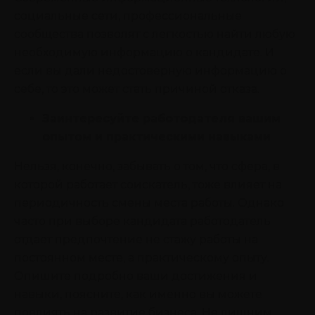
социальные сети, профессиональные
сообщества позволят с легкостью найти любую
необходимую информацию о кандидате. И
если вы дали недостоверную информацию о
себе, то это может стать причиной отказа.
Заинтересуйте работодателя вашим
опытом и практическими навыками
Нельзя, конечно, забывать о том, что сфера, в
которой работает соискатель, тоже влияет на
периодичность смены места работы. Однако
часто при выборе кандидата работодатель
отдает предпочтение не стажу работы на
постоянном месте, а практическому опыту.
Опишите подробно ваши достижения и
навыки, поясните, как именно вы можете
повлиять на развитие бизнеса. Не лишним