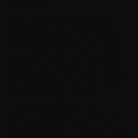
и конкуренции.
Таким сотрудникам труднее адаптироваться в
новом коллективе, им сложнее привить
корпоративную культуру и нужно затратить
больше времени и усилий, чтоб их переучить.
А вот частая смена рабочего места, наоборот,
формирует в кандидате стрессоустойчивость,
открывает в нем новые качества и повышает
стремление показать себя. Однако сотрудники,
часто меняющие место работы, могут оказаться
конфликтными и непостоянными.
Установленных правил, которые бы
регулировали периодичность смены места
работы, не существует. На российском рынке
труда негласно принято считать за норму, если
кандидат меняет работу не чаще чем раз в пять