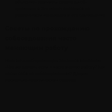
объяснять причины своего джоб-
джампинга. Это может сказаться на
уверенности кандидата и его самооценке.
Советы по прохождению
собеседования часто
меняющим работу
Многие джоб-джамперы задаются вопросом:
«Что же делать, если я часто меняю работу? Как
вести себя на собеседованиях? Дадим
несколько практических советов.