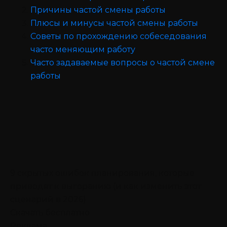
Причины частой смены работы
Плюсы и минусы частой смены работы
Советы по прохождению собеседования
часто меняющим работу
Часто задаваемые вопросы о частой смене
работы
9 скрытых ошибок планирования, которые
приводят к выгоранию (и как изменить этот
сценарий в 2026)
Скачать бесплатно
Реклама.