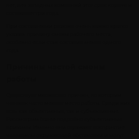
лет, для западных компаний этот срок короче и
составляет три года.
При составлении резюме очень важно кратко
указать причину смены рабочего места,
особенно если стаж составил менее одного
года.
Причины частой смены
работы
Существует множество причин, по которым
человек часто меняет место работы. Среди них
есть как объективные, так и субъективные.
Рассмотрим более подробно субъективные
причины. Именно они отражают восприятие
человеком окружающей обстановки и могут