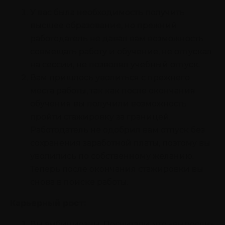
У вас была необходимость получить
высшее образование, но прежний
работодатель не давал вам возможность
совмещать работу и обучение, не отпускал
на сессии, не позволял учебный отпуск.
Вам пришлось уволиться с прежнего
места работы, так как после окончания
обучения вы получили возможность
пройти стажировку за границей.
Работодатель не одобрил вам отпуск без
сохранения заработной платы, поэтому вы
уволились по собственному желанию.
Теперь после окончания стажировки вы
снова в поиске работы.
Карьерный рост:
Вы амбициозны. Посчитали, что «выросли»