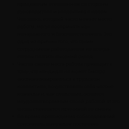
предвзятым отношением со стороны
руководителя и коллектива в целом.
Человека, который часто меняет место
работы, могут воспринять как
ненадежного и безответственного. Это
одна из причин того, что таким
сотрудникам работодатели не всегда
готовы платить высокий оклад.
Частая смена места работы приводит к
тому, что кандидат не может быстро
акклиматизироваться в трудовом
коллективе, почувствовать себя частью
команды и, как следствие, остается
неудовлетворенным своей работой. И это
вновь становится причиной ее смены.
Во время прохождения собеседований
соискатель вынужден постоянно