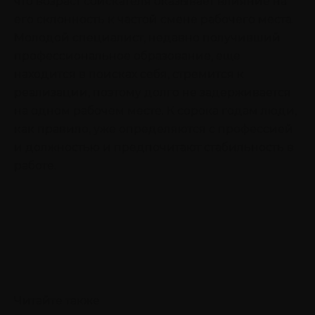
что возраст соискателя оказывает влияние на
его склонность к частой смене рабочего места.
Молодой специалист, недавно получивший
профессиональное образование, еще
находится в поисках себя, стремится к
реализации, поэтому долго не задерживается
на одном рабочем месте. К сорока годам люди,
как правило, уже определяются с профессией
и должностью и предпочитают стабильность в
работе.
Читайте также