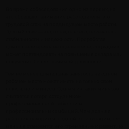
Во время собеседования одно из первых, на
что обращают внимание работодатели, это
трудовой стаж на предыдущем месте работы.
Долгий стаж — это, прежде всего, показатель
стабильности и надежности. Проработав
длительное время на одном месте, сотрудник
может претендовать на повышение оклада или
получение более значимой должности.
Тем не менее длительная занятость на одном
рабочем месте может иметь не только свои
плюсы, но и минусы. Одним из таких минусов
считается потеря сотрудником
профессиональной гибкости и
профессиональных амбиций. Чем дольше
работник находится в одной организации, тем
меньше становится его стремление к развитию