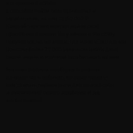
в открытом доступе
5 способов найти своё призвание
и
зарабатывать на нем от 150 000 ₽
Каждый человек мечтает найти своё
призвание в жизни. Не у каждого это сразу
получается, но мы знаем, где искать! За 5 лет мы
помогли более 27 000 ученикам найти дело
своей жизни и научили зарабатывать на нем.
Мы подготовили подборку полезных
документов и вебинар, которые помогут
вам сделать первые шаги для поиска себя
и увеличения своего заработка. И да,
это бесплатно!