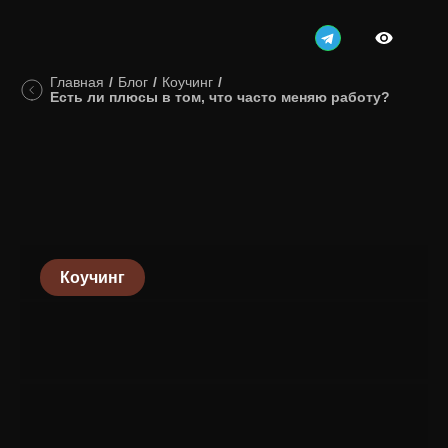
Главная
/
Блог
/
Коучинг
/
Есть ли плюсы в том, что часто меняю работу?
Коучинг