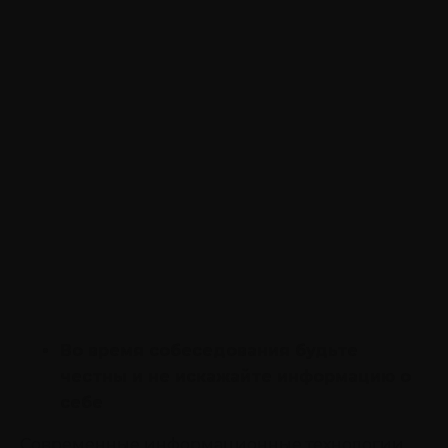
Во время собеседования будьте
честны и не искажайте информацию о
себе
Современные информационные технологии,