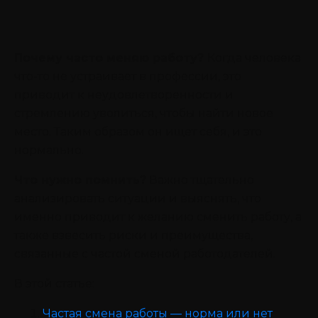
Почему часто меняю работу?
Когда человека
что-то не устраивает в профессии, это
приводит к неудовлетворенности и
стремлению уволиться, чтобы найти новое
место. Таким образом он ищет себя, и это
нормально.
Что нужно помнить?
Важно тщательно
анализировать ситуации и выяснять, что
именно приводит к желанию сменить работу, а
также взвесить риски и преимущества,
связанные с частой сменой работодателей.
В этой статье:
Частая смена работы — норма или нет