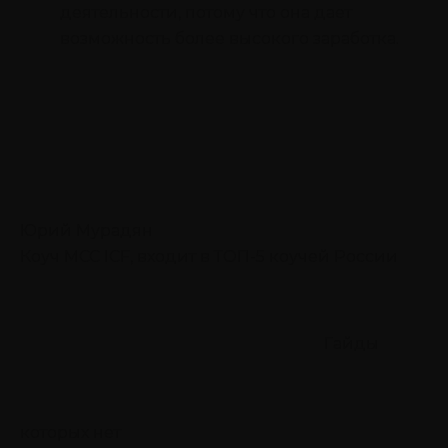
деятельности, потому что она дает
возможность более высокого заработка.
Юрий Мурадян
Коуч MCC ICF, входит в ТОП-5 коучей России
Гайды
которых нет