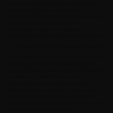
относятся к кандидатам, часто меняющим
место работы. Так как связывают это с
амбициозностью сотрудника, стремлением его
к саморазвитию. В отличие от них
руководители старшего поколения
предпочитают более стабильных кандидатов.
Принимайте ответственность на себя
При прохождении собеседований не ищите
причину того, что вы часто меняете место
работы, в плохом руководителе, не обвиняйте в
этом бывших коллег. Потенциальный
работодатель может задуматься о вашей
порядочности и искренности. Лучше честно
опишите ситуацию и, если считаете, что
ошиблись, уволившись с предыдущего места
работы, скажите об этом прямо.