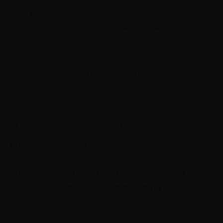
Не бойтесь описывать объективную
экономическую ситуацию на рынке
труда
Непростая текущая экономическая ситуация
влияет на то, что много компаний открываются
и закрываются. От этого зависит и динамика
рынка.
Часто задаваемые вопросы о
частой смене работы
Влияет ли возраст соискателя на
частоту смены места работы?
Специалисты в области психологии считают,