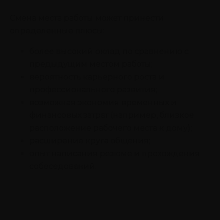
Смена места работы может принести
определенные плюсы:
более высокий оклад по сравнению с
предыдущим местом работы;
вероятность карьерного роста и
профессионального развития;
возможная экономия временных и
финансовых затрат (например, близкое
расположение рабочего места к дому);
расширение круга общения;
опыт написания резюме и прохождения
собеседований.