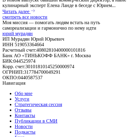
кулинарный эксперт Елена Ланде в беседе с Юрием...
Читать далее
смотреть все новости
Моя миссия — помогать людям встать на путь
самореализации и гармонично по нему идти
юрий мурадян
ИП Мурадян Юрий Юрьевич
ИНН 519053364664
Расчетный счет:40802810400000101816
Банк АО «ТИНЬКОФФ БАНК» г. Москва
БИК:044525974
Корр. счет:30101810145250000974
ОГРНИП:317784700049291
ОКПО:0440587537
Навигация
Обо мне
Услуги
Стратегическая сессия
Отзывы
Контакты
Публикации в СМИ
Новости
Подкасты