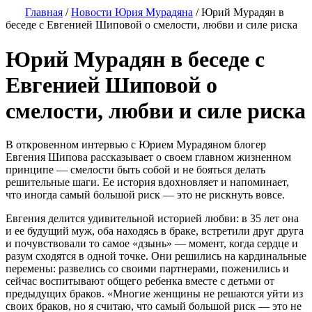
Главная
/
Новости Юрия Мурадяна
/
Юрий Мурадян в
беседе с Евгенией Шиповой о смелости, любви и силе риска
Юрий Мурадян в беседе с
Евгенией Шиповой о
смелости, любви и силе риска
В откровенном интервью с Юрием Мурадяном блогер
Евгения Шипова рассказывает о своем главном жизненном
принципе — смелости быть собой и не бояться делать
решительные шаги. Ее история вдохновляет и напоминает,
что иногда самый большой риск — это не рискнуть вовсе.
Евгения делится удивительной историей любви: в 35 лет она
и ее будущий муж, оба находясь в браке, встретили друг друга
и почувствовали то самое «дзынь» — момент, когда сердце и
разум сходятся в одной точке. Они решились на кардинальные
перемены: развелись со своими партнерами, поженились и
сейчас воспитывают общего ребенка вместе с детьми от
предыдущих браков. «Многие женщины не решаются уйти из
своих браков, но я считаю, что самый большой риск — это не