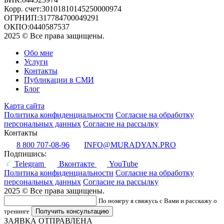
Корр. счет:
30101810145250000974
ОГРНИП:
317784700049291
ОКПО:
0440587537
2025 © Все права защищены.
Обо мне
Услуги
Контакты
Публикации в СМИ
Блог
Карта сайта
Политика конфиденциальности
Согласие на обработку
персональных данных
Согласие на рассылку
Контакты
8 800 707-08-96
INFO@MURADYAN.PRO
Подпишись:
Telegram
Вконтакте
YouTube
Политика конфиденциальности
Согласие на обработку
персональных данных
Согласие на рассылку
2025 © Все права защищены.
По номеру я свяжусь с Вами и расскажу о
тренинге
ЗАЯВКА ОТПРАВЛЕНА