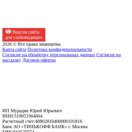
Версия сайта
для слабовидящих
2026 © Все права защищены.
Карта сайта
Политика конфиденциальности
Согласие на обработку персональных данных
Согласие на
рассылку
Договор оферты
ИП Мурадян Юрий Юрьевич
ИНН:
519053364664
Расчетный счет:
40802810400000101816
Банк
АО «ТИНЬКОФФ БАНК» г. Москва
БИК:
044525974