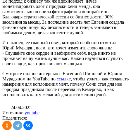
Ее подход к бизнесу так же вдохновляет: начав
монетизировать блог с продажи хенд-мейда, она
самостоятельно освоила фотографию и копирайтинг.
Благодаря стратегической сессии ее бизнес достиг 90%
заселения за месяц. За последние десять лет Евгения создала
финансовую подушку безопасности и теперь занимается
любимым делом, делая контент с душой.
И наконец, ее главный совет, который особенно отметил
Юрий Мурадян, всем, кто хочет изменить свою жизнь:
«Слушайте свое сердце и выбирайте себя, ведь никто не
проживет вашу жизнь лучше вас. Важно научиться слушать
свое сердце, как прокачивают мышцы.»
Смотрите полное интервью с Евгенией Шиповой и Юрием
Мурадяном на YouTube по
ссылке
, чтобы узнать, как создавать
намерения для воплощения мечт, почему Сочи стал для нее
городом-праздником после переезда из Кемерово, и как
использовать карту желаний для достижения целей.
24.04.2025
Источник:
youtube
Поделиться: