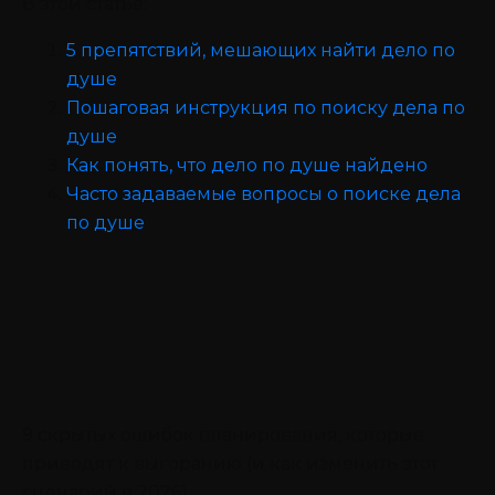
В этой статье:
5 препятствий, мешающих найти дело по
душе
Пошаговая инструкция по поиску дела по
душе
Как понять, что дело по душе найдено
Часто задаваемые вопросы о поиске дела
по душе
9 скрытых ошибок планирования, которые
приводят к выгоранию (и как изменить этот
сценарий в 2026)