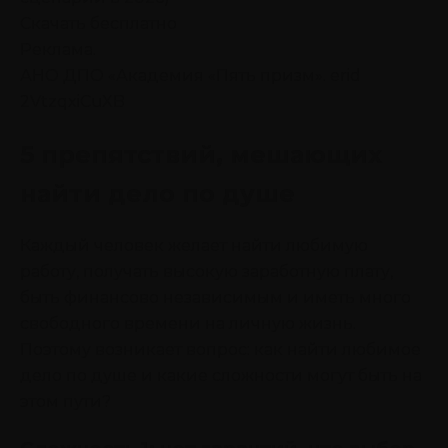
Скачать бесплатно
Реклама.
АНО ДПО «Академия «Пять призм». erid
2VtzqxiCuXB
5 препятствий, мешающих
найти дело по душе
Каждый человек желает найти любимую
работу, получать высокую заработную плату,
быть финансово независимым и иметь много
свободного времени на личную жизнь.
Поэтому возникает вопрос: как найти любимое
дело по душе и какие сложности могут быть на
этом пути?