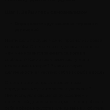
Шаг 1. Займитесь самоанализом
Определите круг ваших интересов и
увлечений
Найти дело по душе можно, проанализировав
свои хобби. Ответьте на следующие вопросы:
Чем мне нравится заниматься, когда я
свободен? Какие темы вызывают у меня
искренний интерес? В каких сферах
деятельности я чувствую себя как рыба в воде?
Ответы на эти вопросы позволят вам
определить круг интересов и увлечений.
Личность, увлекающаяся рукоделием и
творческой деятельностью, может попробовать
себя в сфере искусства или дизайна. Любитель