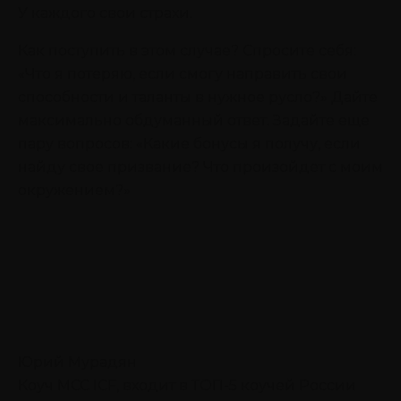
У каждого свои страхи.
Как поступить в этом случае? Спросите себя:
«Что я потеряю, если смогу направить свои
способности и таланты в нужное русло?» Дайте
максимально обдуманный ответ. Задайте еще
пару вопросов: «Какие бонусы я получу, если
найду свое призвание? Что произойдет с моим
окружением?»
Юрий Мурадян
Коуч MCC ICF, входит в ТОП-5 коучей России