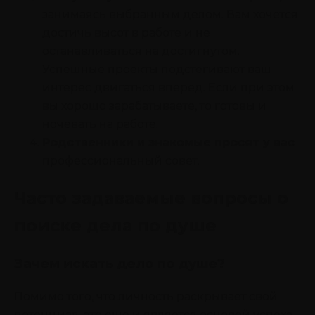
занимаясь выбранным делом. Вам хочется
достичь высот в работе и не
останавливаться на достигнутом.
Успешные проекты подстегивают ваш
интерес двигаться вперед. Если при этом
вы хорошо зарабатываете, то готовы и
ночевать на работе.
Родственники и знакомые просят у вас
профессиональный совет.
Часто задаваемые вопросы о
поиске дела по душе
Зачем искать дело по душе?
Помимо того, что личность раскрывает свой
потенциал, это еще и является основой успеха