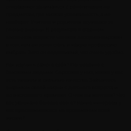
отправляют заниматься с репетитором по
предметам, где низкая успеваемость, а не
наоборот. Учителя и родители осуждают за
плохие оценки. В результате в старшем
школьном возрасте человек дезориентирован
в том, кем он хочет стать и какую профессию
выбрать. Зато он податливый, что очень удобно.
Как изучить самого себя? Поговорите с
близкими людьми. Спросите у них, какие у вас
есть таланты и сильные качества. Займитесь
анализом своей жизни с детского возраста и
до настоящего времени. О чем вы мечтали? Что
вас увлекало больше всего? Какие интересы у
вас прослеживаются на протяжении всей
жизни?