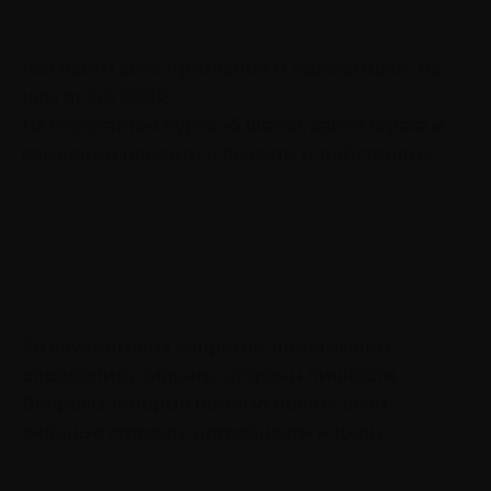
Как найти своё призвание и зарабатывать на
нём от 150 000₽
На бесплатном курсе «5 шагов, как от страха и
сомнений перейти к ясности и действиям»
20 коучинговых вопросов, помогающих
определить сильные стороны личности
Вопросы, которые помогут понять свои
сильные стороны, потребности и цели