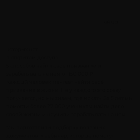
Гайды
которых нет
в открытом доступе
5 способов найти своё призвание
и
зарабатывать на нем от 150 000 ₽
Каждый человек мечтает найти своё
призвание в жизни. Не у каждого это сразу
получается, но мы знаем, где искать! За 5 лет мы
помогли более 27 000 ученикам найти дело
своей жизни и научили зарабатывать на нем.
Мы подготовили подборку полезных
документов и вебинар, которые помогут