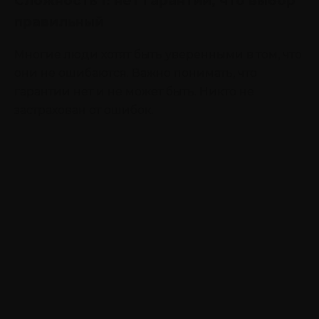
Сложность 1: нет гарантий, что выбор
правильный
Многие люди хотят быть уверенными в том, что
они не ошибаются. Важно понимать, что
гарантии нет и не может быть. Никто не
застрахован от ошибок.