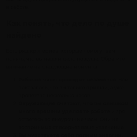
в работе.
Как понять, что дело по душе
найдено
Есть ряд критериев, которые помогут вам
понять, что вы нашли дело по душе. Обратите
внимание на следующие моменты:
Рабочие часы проходят незаметно
. Вам
показалось, что вы только пришли, а уже
пролетело несколько часов.
Окружающие считают, что вы слишком
много времени уделяете работе
и зря
остаетесь во внеурочные часы. Они не
воспринимают всерьез ваше увлечение.
Вы чувствуете себя полным энергии,