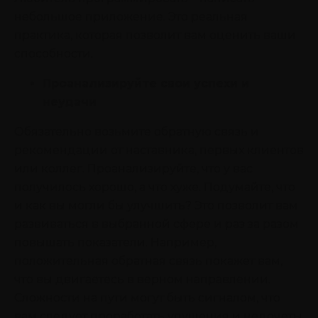
небольшое приложение. Это реальная
практика, которая позволит вам оценить ваши
способности.
Проанализируйте свои успехи и
неудачи
Обязательно возьмите обратную связь и
рекомендации от наставника, первых клиентов
или коллег. Проанализируйте, что у вас
получилось хорошо, а что хуже. Подумайте, что
и как вы могли бы улучшить? Это позволит вам
развиваться в выбранной сфере и раз за разом
повышать показатели. Например,
положительная обратная связь покажет вам,
что вы двигаетесь в верном направлении.
Сложности на пути могут быть сигналом, что
вам следует проработать упущения и недочеты