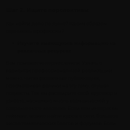
Шаг 2. Ищите перспективы
Как найти дело по душе? Каким образом
оценивать профессии?
Изучите имеющуюся информацию на
различных ресурсах
Вам поможет интернет, книги. Узнать о
вариантах профессиональной реализации
можно, читая различные публикации,
просматривая ролики на эту тему, слушая
подкасты. Так вы расширите свой кругозор и
узнаете, насколько много возможностей у
современного человека. Если вам интересен
гейминг, можно найти курсы в сети, большое
число тематических блогов и форумов. Если