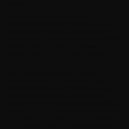
страхи
Человек их не осознает. При этом
подсознательные страхи мешают ему найти
дело по душе. Например, у человека есть
установка, что успех не приходит один, и за все
придется заплатить чем-то значимым. Ему
выгодно считать, что он не знает, какое дело
ему подходит лучше всего.
Или «Я имею представление, в каком
направлении мне двигаться, но не верю, что
смогу это сделать. Ведь окружающие люди
будут меня критиковать, а я начну себя
изводить из-за этого негативными мыслями».
Получается, что человеку выгодно думать «я не
хочу найти дело по душе, так как это может
иметь обратную сторону, которая меня ранит».