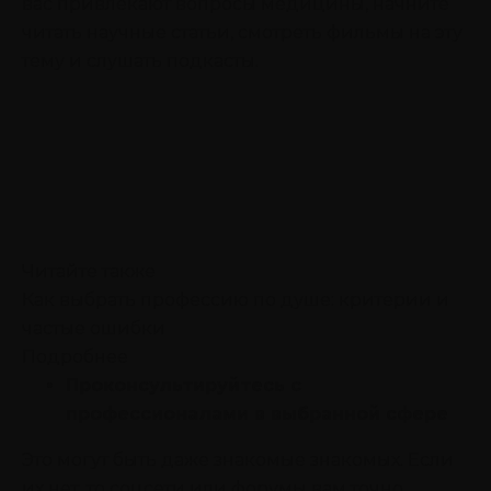
вас привлекают вопросы медицины, начните
читать научные статьи, смотреть фильмы на эту
тему и слушать подкасты.
Читайте также
Как выбрать профессию по душе: критерии и
частые ошибки
Подробнее
Проконсультируйтесь с
профессионалами в выбранной сфере
Это могут быть даже знакомые знакомых. Если
их нет, то соцсети или форумы вам точно