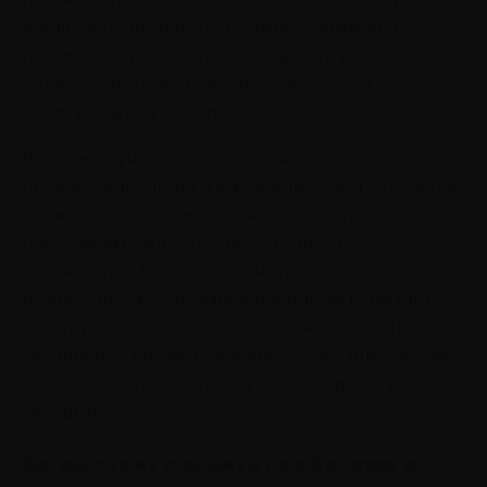
в долгосрочной перспективе. Занимаясь
делом, которое приносит радость и
удовольствие, человек чувствует себя
энергичным и счастливым.
В таком случае можно не бояться
профессионального выгорания. Оно случается,
если человек занимается тем, что нужно, а не
тем, чем ему хотелось бы. Личность
развивается благодаря интересной сфере
деятельности. Открываются новые горизонты,
которых человек раньше не замечал. Конечно,
улучшается уровень и качество жизни. Человек
может сказать, что нашел дело по душе и
счастлив.
Когда стоит сменить профессию и