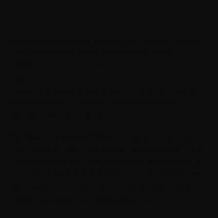
Как найти дело по душе?
Во-первых, нужно
прислушаться к себе, определить свои
интересы, склонности, сильные стороны.
Главное – понять, какая деятельность приносит
радость и удовлетворение. От этого и следует
отталкиваться, а знания получить можно на
мастер-классах, курсах.
Почему это важно?
Дело по душе помогает
чувствовать себя счастливее и увереннее. Оно
дает энергию для преодоления трудностей и
способствует личностному росту. Если все, чем
занимается человек, приносит именно такие
радости, значит, он на верном пути.